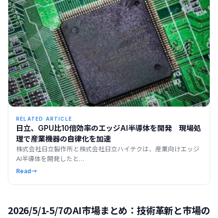
RELATED ARTICLE
日立、GPU比10倍効率のエッジAI半導体を開発 現場処
理で産業機器の自律化を加速
株式会社日立製作所と株式会社日立ハイテクは、産業向けエッジ
AI半導体を開発したと…
Read
→
2026/5/1-5/7のAI市場まとめ：技術革新と市場の