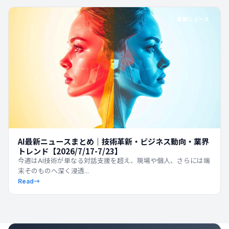
最新ニュース
AI最新ニュースまとめ｜技術革新・ビジネス動向・業界
トレンド【2026/7/17-7/23】
今週はAI技術が単なる対話支援を超え、現場や個人、さらには端
末そのものへ深く浸透...
Read
→