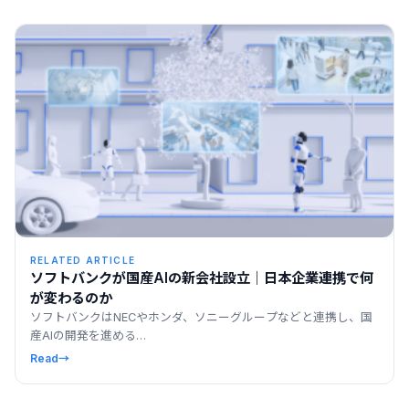
RELATED ARTICLE
ソフトバンクが国産AIの新会社設立｜日本企業連携で何
が変わるのか
ソフトバンクはNECやホンダ、ソニーグループなどと連携し、国
産AIの開発を進める…
Read
→