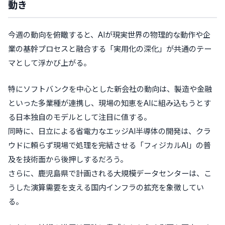
動き
今週の動向を俯瞰すると、AIが現実世界の物理的な動作や企
業の基幹プロセスと融合する「実用化の深化」が共通のテー
マとして浮かび上がる。
特にソフトバンクを中心とした新会社の動向は、製造や金融
といった多業種が連携し、現場の知恵をAIに組み込もうとす
る日本独自のモデルとして注目に値する。
同時に、日立による省電力なエッジAI半導体の開発は、クラ
ウドに頼らず現場で処理を完結させる「フィジカルAI」の普
及を技術面から後押しするだろう。
さらに、鹿児島県で計画される大規模データセンターは、こ
うした演算需要を支える国内インフラの拡充を象徴してい
る。