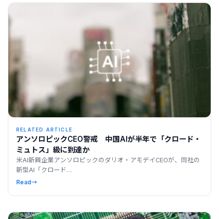
RELATED ARTICLE
アンソロピックCEO警戒 中国AIが半年で「クロード・
ミュトス」級に到達か
米AI新興企業アンソロピックのダリオ・アモデイCEOが、同社の
新型AI「クロード…
Read
→