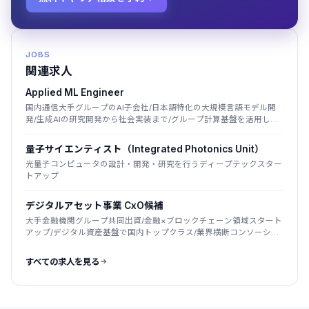
JOBS
関連求人
Applied ML Engineer
国内通信大手グループのAI子会社/日本語特化の大規模言語モデル開
発/生成AIの研究開発から社会実装まで/グループ計算基盤を活用した
国産LLM
量子サイエンティスト（Integrated Photonics Unit）
光量子コンピュータの設計・開発・研究を行うディープテックスター
トアップ
デジタルアセット事業 CxO候補
大手金融機関グループ共同出資/金融×ブロックチェーン領域スタート
アップ/デジタル資産基盤で国内トップクラス/業界横断コンソーシア
ムを主導
すべての求人を見る