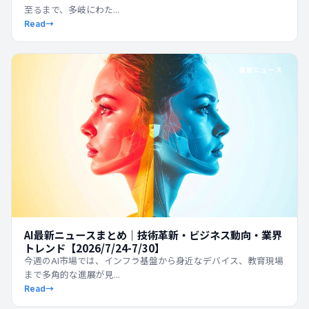
至るまで、多岐にわた...
Read
→
最新ニュース
AI最新ニュースまとめ｜技術革新・ビジネス動向・業界
トレンド【2026/7/24-7/30】
今週のAI市場では、インフラ基盤から身近なデバイス、教育現場
まで多角的な進展が見...
Read
→