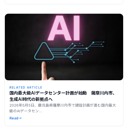
RELATED ARTICLE
国内最大級AIデータセンター計画が始動 薩摩川内市、
生成AI時代の新拠点へ
2026年5月5日、鹿児島県薩摩川内市で建設計画が進む国内最大
級のAIデータセン…
Read
→