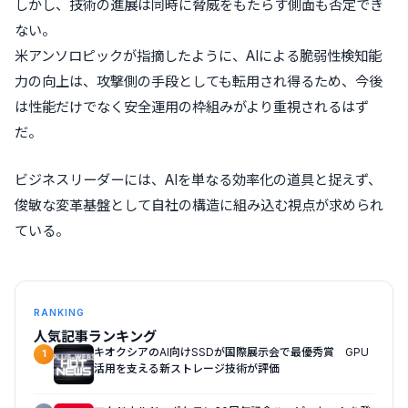
しかし、技術の進展は同時に脅威をもたらす側面も否定でき
ない。
米アンソロピックが指摘したように、AIによる脆弱性検知能
力の向上は、攻撃側の手段としても転用され得るため、今後
は性能だけでなく安全運用の枠組みがより重視されるはず
だ。
ビジネスリーダーには、AIを単なる効率化の道具と捉えず、
俊敏な変革基盤として自社の構造に組み込む視点が求められ
ている。
RANKING
人気記事ランキング
キオクシアのAI向けSSDが国際展示会で最優秀賞 GPU
1
活用を支える新ストレージ技術が評価