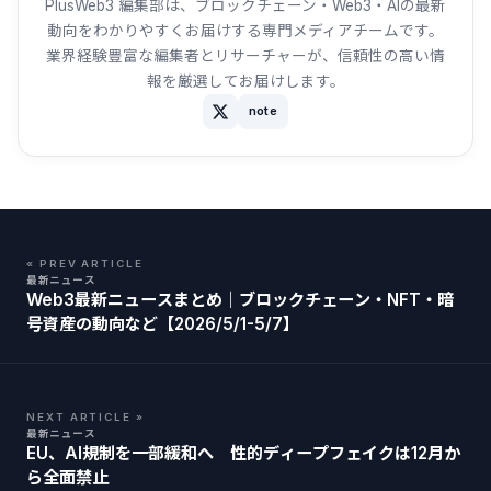
PlusWeb3 編集部は、ブロックチェーン・Web3・AIの最新
動向をわかりやすくお届けする専門メディアチームです。
業界経験豊富な編集者とリサーチャーが、信頼性の高い情
報を厳選してお届けします。
note
« PREV ARTICLE
最新ニュース
Web3最新ニュースまとめ｜ブロックチェーン・NFT・暗
号資産の動向など【2026/5/1-5/7】
NEXT ARTICLE »
最新ニュース
EU、AI規制を一部緩和へ 性的ディープフェイクは12月か
ら全面禁止