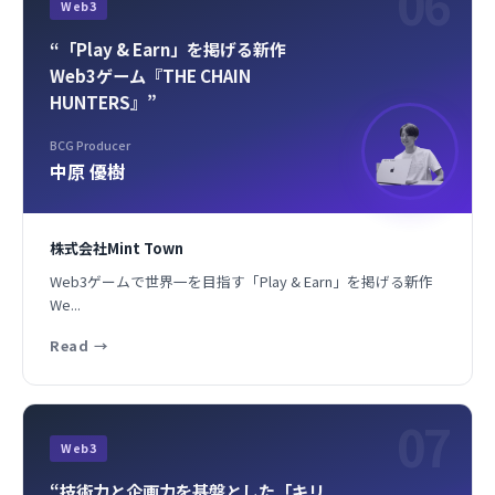
06
Web3
“「Play & Earn」を掲げる新作
Web3ゲーム『THE CHAIN
HUNTERS』”
BCG Producer
中原 優樹
株式会社Mint Town
Web3ゲームで世界一を目指す「Play & Earn」を掲げる新作
We...
Read
→
07
Web3
“技術力と企画力を基盤とした「キリ