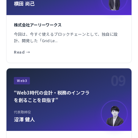
横田 尚己
株式会社アーリーワークス
今回は、今すぐ使えるブロックチェーンとして、独自に設
計、開発した「Grid Le...
Read
→
09
Web3
“Web3時代の会計・税務のインフラ
を創ることを目指す”
代表取締役
沼澤 健人