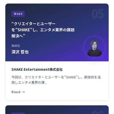
05
Web3
“クリエイターとユーザー
を”SHAKE”し、エンタメ業界の課題
解決へ”
取締役
深沢 哲也
SHAKE Entertainment株式会社
今回は、クリエイターとユーザーを”SHAKE”し、新技術を活
用しエンタメ業界の課...
Read
→