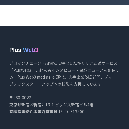
Plus
Web3
ブロックチェーン・AI領域に特化したキャリア支援サービス
「PlusWeb3」、経営者インタビュー・業界ニュースを配信す
る「Plus Web3 media」を運営。大手企業R&D部門、ディー
プテックスタートアップへの転職を支援しています。
〒160-0022
東京都新宿区新宿2-19-1 ビッグス新宿ビル4階
有料職業紹介事業許可番号
13-ユ-313500