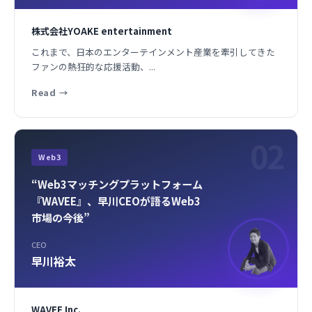
株式会社YOAKE entertainment
これまで、日本のエンターテインメント産業を牽引してきた
ファンの熱狂的な応援活動、...
Read
→
02
Web3
“Web3マッチングプラットフォーム
『WAVEE』、早川CEOが語るWeb3
市場の今後”
CEO
早川裕太
WAVEE Inc.