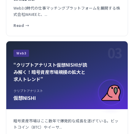
Web3.0時代の仕事マッチングプラットフォームを展開する株
式会社WAVEEと、...
Read
→
03
Web3
“クリプトアナリスト仮想NISHIが読
み解く！暗号資産市場規模の拡大と
求人トレンド”
クリプトアナリスト
仮想NISHI
暗号資産市場はここ数年で爆発的な成長を遂げている。ビッ
トコイン（BTC）やイーサ...