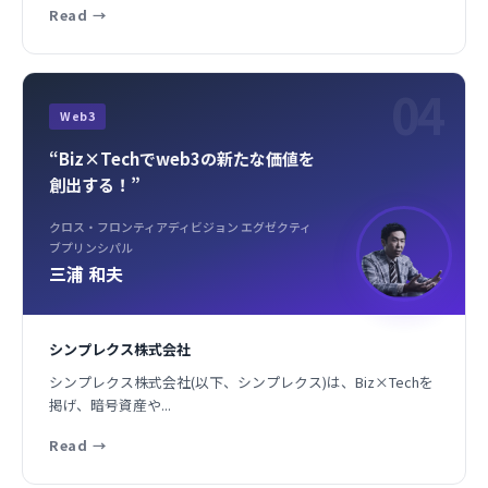
Read
→
04
Web3
“Biz×Techでweb3の新たな価値を
創出する！”
クロス・フロンティアディビジョン エグゼクティ
ブプリンシパル
三浦 和夫
シンプレクス株式会社
シンプレクス株式会社(以下、シンプレクス)は、Biz×Techを
掲げ、暗号資産や...
Read
→