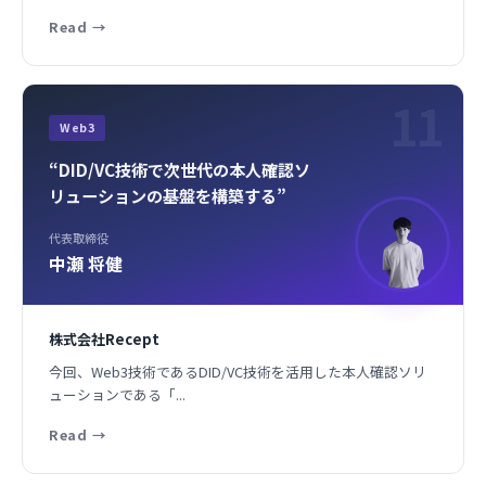
Read
→
11
Web3
“DID/VC技術で次世代の本人確認ソ
リューションの基盤を構築する”
代表取締役
中瀬 将健
株式会社Recept
今回、Web3技術であるDID/VC技術を活用した本人確認ソリ
ューションである「...
Read
→