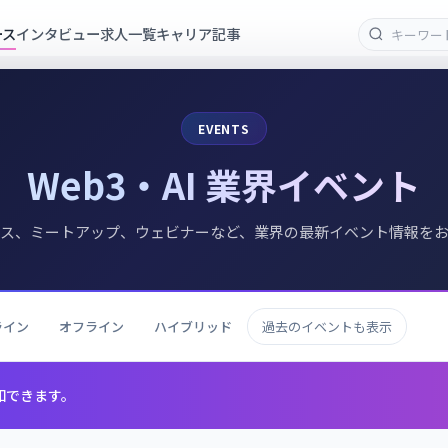
ース
インタビュー
求人一覧
キャリア記事
EVENTS
Web3・AI 業界イベント
ス、ミートアップ、ウェビナーなど、業界の最新イベント情報を
ライン
オフライン
ハイブリッド
過去のイベントも表示
知できます。