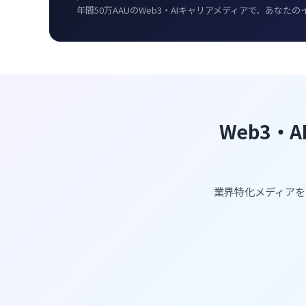
年間50万AAUのWeb3・AIキャリアメディアで、あな
Web3・
業界特化メディアを