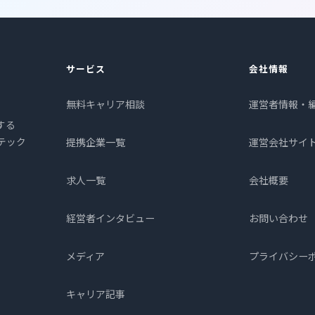
サービス
会社情報
無料キャリア相談
運営者情報・
する
プテック
提携企業一覧
運営会社サイ
求人一覧
会社概要
経営者インタビュー
お問い合わせ
メディア
プライバシー
キャリア記事