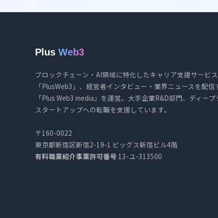
Plus
Web3
ブロックチェーン・AI領域に特化したキャリア支援サービス
「PlusWeb3」、経営者インタビュー・業界ニュースを配信
「Plus Web3 media」を運営。大手企業R&D部門、ディー
スタートアップへの転職を支援しています。
〒160-0022
東京都新宿区新宿2-19-1 ビッグス新宿ビル4階
有料職業紹介事業許可番号
13-ユ-313500