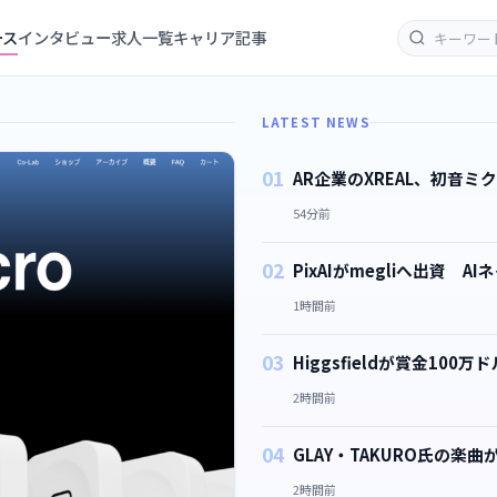
ース
インタビュー
求人一覧
キャリア記事
LATEST NEWS
01
AR企業のXREAL、初音
54分前
02
PixAIがmegliへ出資
1時間前
03
Higgsfieldが賞金1
2時間前
04
GLAY・TAKURO氏の
2時間前