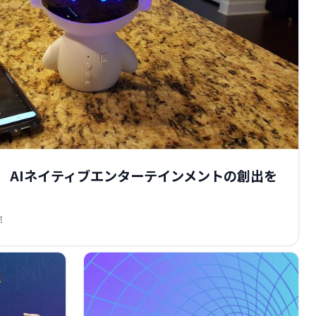
へ出資 AIネイティブエンターテインメントの創出を
部