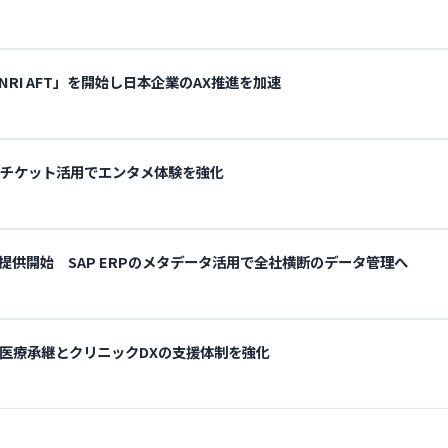
RI AFT」を開始し日本企業のAX推進を加速
NFTチケット活用でエンタメ体験を強化
提供開始 SAP ERPのメタデータ活用で全社横断のデータ管理へ
医療承継とクリニックDXの支援体制を強化