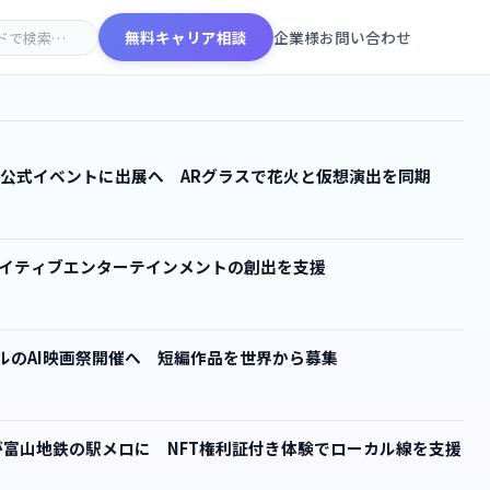
無料キャリア相談
企業様お問い合わせ
ミク公式イベントに出展へ ARグラスで花火と仮想演出を同期
 AIネイティブエンターテインメントの創出を支援
00万ドルのAI映画祭開催へ 短編作品を世界から募集
楽曲が富山地鉄の駅メロに NFT権利証付き体験でローカル線を支援