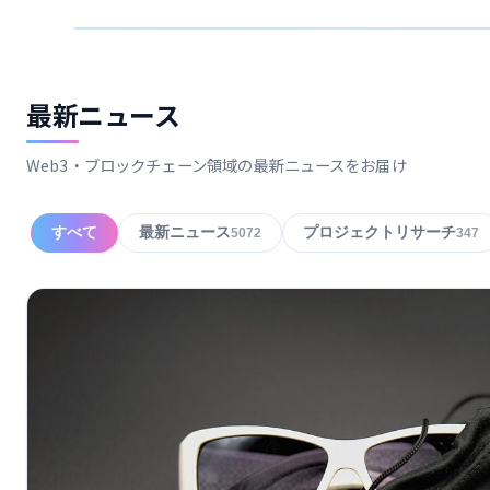
最新ニュース
Web3・ブロックチェーン領域の最新ニュースをお届け
すべて
最新ニュース
プロジェクトリサーチ
5072
347