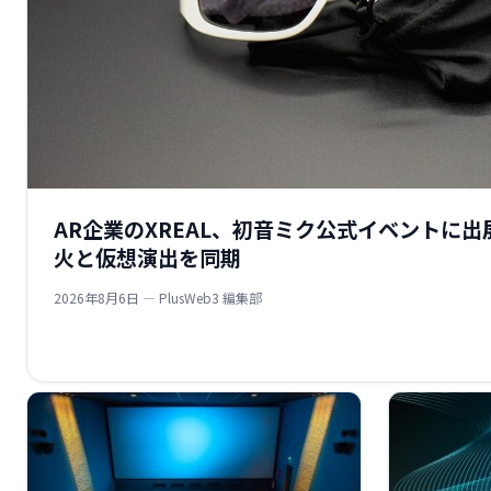
AR企業のXREAL、初音ミク公式イベントに出
火と仮想演出を同期
2026年8月6日 — PlusWeb3 編集部