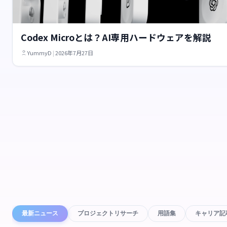
Codex Microとは？AI専用ハードウェアを解説
YummyD
|
2026年7月27日
最新ニュース
プロジェクトリサーチ
用語集
キャリア記