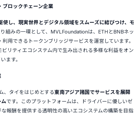
・ブロックチェーン企業
駆使し、現実世界とデジタル領域をスムーズに結びつけ、
組みの一環として、MVLFoundationは、ETHとBNBネッ
・利用できるトークンブリッジサービスを運営しています。
モビリティエコシステム内で生み出される多様な利益をオン
ています。
業
ナム、タイをはじめとする
東南アジア諸国でサービスを展開
ーム
です。このプラットフォームは、ドライバーに優しいゼ
平な報酬を提供する透明性の高いエコシステムの構築を目指