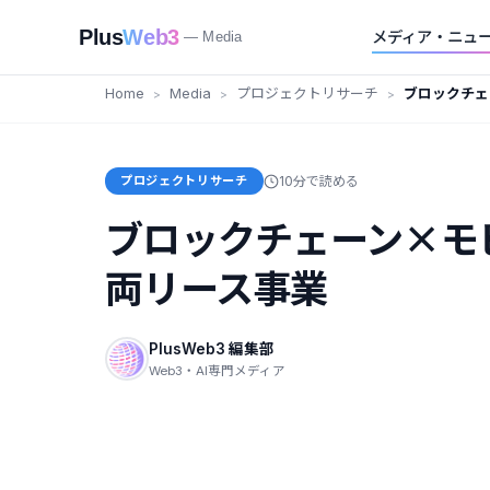
Plus
Web3
メディア・ニュ
— Media
Home
Media
プロジェクトリサーチ
ブロックチェ
たな車両リー
プロジェクトリサーチ
10分で読める
ブロックチェーン×モビ
両リース事業
PlusWeb3 編集部
Web3・AI専門メディア