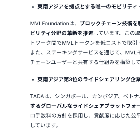
東南アジアを拠点とする唯一のモビリティ
MVLFoundationは、
ブロックチェーン技術を
ビリティ分野の革新を推進
しています。この取り
トワーク間でMVLトークンを低コストで取引
また、ステーキングサービスを通じて、MVL
チェーンユーザーと共有する仕組みを構築し
東南アジア第3位のライドシェアリング企
TADAは、シンガポール、カンボジア、ベト
するグローバルなライドシェアプラットフォ
ロ手数料の方針を採用し、貢献度に応じた公
しています。