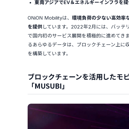
東南アジアでEV＆エネルギーインフラを提
ONiON Mobilityは、
環境負荷の少ない高効率
を提供
しています。2022年2月には、バッテ
で国内初のサービス展開を積極的に進めてきま
るあらゆるデータは、ブロックチェーン上に
を構築しています。
ブロックチェーンを活用したモ
「MUSUBI」