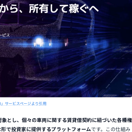
BI」サービスページより引用
対象とし、個々の車両に関する賃貸借契約に紐づいた各種権
な形で投資家に提供するプラットフォーム
です。この仕組み