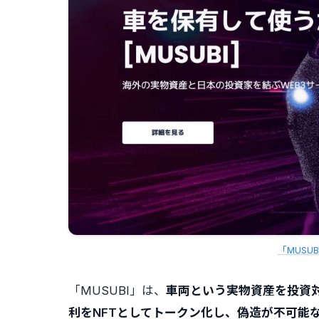
「MUSU
「MUSUBI」は、
車両という実物資産を投資
利をNFTとしてトークン化し、偽造が不可能