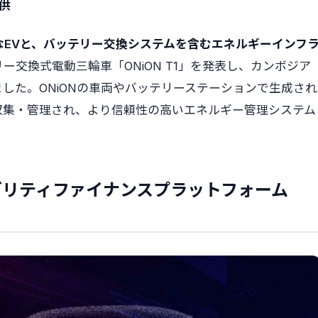
供
なEVと、バッテリー交換システムを含むエネルギーインフ
リー交換式電動三輪車「ONiON T1」を発表し、カンボジア
した。ONiONの車両やバッテリーステーションで生成され
収集・管理され、より信頼性の高いエネルギー管理システム
ビリティファイナンスプラットフォーム