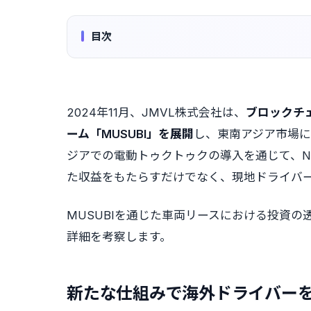
目次
2024年11月、JMVL株式会社は、
ブロックチ
ーム「MUSUBI」を展開
し、東南アジア市場に
ジアでの電動トゥクトゥクの導入を通じて、N
た収益をもたらすだけでなく、現地ドライバ
MUSUBIを通じた車両リースにおける投資
詳細を考察します。
新たな仕組みで海外ドライバーを