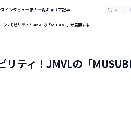
ース
インタビュー
求人一覧
キャリア記事
ーン×モビリティ！JMVLの「MUSUBI」が展開する新
ス事業
リティ！JMVLの「MUSU