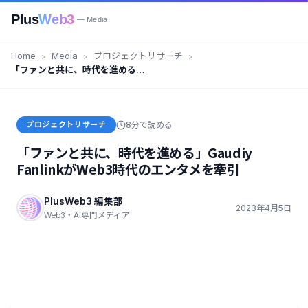
Plus
Web3
— Media
Home
Media
プロジェクトリサーチ
「ファンと共に、時代を進める」
Gaudiy FanlinkがWeb3時代のエ
ンタメを牽引
プロジェクトリサーチ
8分で読める
「ファンと共に、時代を進める」Gaudiy
FanlinkがWeb3時代のエンタメを牽引
PlusWeb3 編集部
2023年4月5日
Web3・AI専門メディア