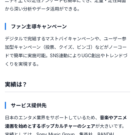
ニティ上での定性アンケートも簡単にでき、定量・定性両面
から深い分析やデータ活用ができる。
ファン主導キャンペーン
デジタルで完結するマストバイキャンペーンや、ユーザー参
加型キャンペーン（投票、クイズ、ビンゴ）などがノーコー
ドで簡単に実施可能。SNS連動によりUGC創出やトレンドづ
くりを実現する。
実績は？
サービス提供先
日本のエンタメ業界をサポートしているため、
音楽やアニメ
漫画を始めとするポップカルチャーのシェア
が大きいです。
実績としては、Sony Music Group、集英社、BANDAI