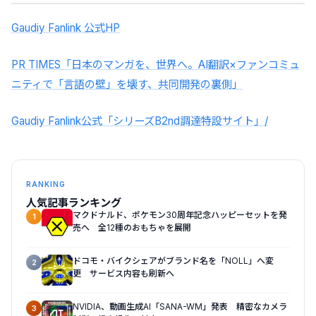
Gaudiy Fanlink 公式HP
PR TIMES「日本のマンガを、世界へ。AI翻訳×ファンコミュ
ニティで「言語の壁」を壊す、共同開発の裏側」
Gaudiy Fanlink公式「シリーズB2nd調達特設サイト」/
RANKING
人気記事ランキング
マクドナルド、ポケモン30周年記念ハッピーセットを発
1
売へ 全12種のおもちゃを展開
ドコモ・バイクシェアがブランド名を「NOLL」へ変
2
更 サービス内容も刷新へ
NVIDIA、動画生成AI「SANA-WM」発表 精密なカメラ
3