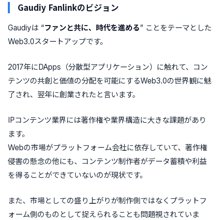
Gaudiy Fanlinkのビジョン
Gaudiyは “
ファンと共に、時代を進める
” ことをテーマとした
Web3.0スタートアップです。
2017年にDApps（分散型アプリケーション）に触れて、コン
テンツの共創と価値の分配を可能にするWeb3.0の世界観に魅
了され、翌年に創業されたと言います。
IPコンテンツ業界には著作権や業界構造に大きな課題があり
ます。
Webの市場がプラットフォーム会社に依存していて、著作権
侵害の懸念の他にも、コンテンツ制作者がデータ蓄積や利益
を得ることができていないのが現状です。
また、市場としての盛り上がりが制作側ではなくプラットフ
ォーム側のものとして捉えられることも問題視されていま