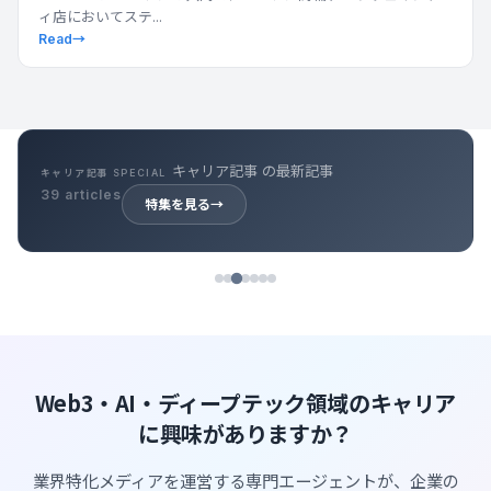
ィ店においてステ...
Read
→
キャリア記事 の最新記事
キャリア記事 SPECIAL
39 articles
特集を見る
→
Web3・AI・ディープテック領域のキャリア
に興味がありますか？
業界特化メディアを運営する専門エージェントが、企業の