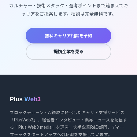
カルチャー・技術スタック・選考ポイントまで踏まえてキ
ャリアをご提案します。相談は完全無料です。
無料キャリア相談を予約
提携企業を見る
Plus
Web3
ブロックチェーン・AI領域に特化したキャリア支援サービス
「PlusWeb3」、経営者インタビュー・業界ニュースを配信す
る「Plus Web3 media」を運営。大手企業R&D部門、ディー
プテックスタートアップへの転職を支援しています。