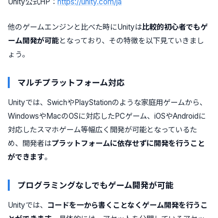
Unity公式HP：
https://unity.com/ja
他のゲームエンジンと比べた時にUnityは
比較的初心者でもゲ
ーム開発が可能
となっており、その特徴を以下見ていきまし
ょう。
マルチプラットフォーム対応
Unityでは、SwichやPlayStationのような家庭用ゲームから、
WindowsやMacのOSに対応したPCゲーム、iOSやAndroidに
対応したスマホゲーム等幅広く開発が可能となっているた
め、開発者は
プラットフォームに依存せずに開発を行うこと
ができます
。
プログラミングなしでもゲーム開発が可能
Unityでは、
コードを一から書くことなくゲーム開発を行うこ