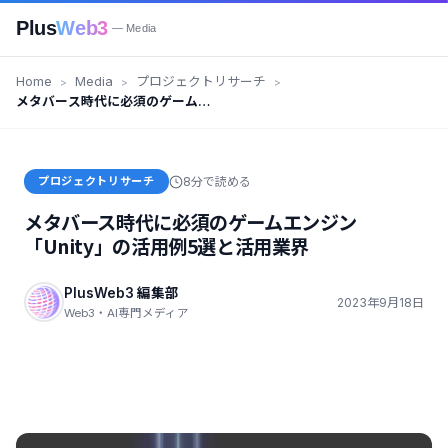
Plus
Web3
— Media
Home
Media
プロジェクトリサーチ
メタバース時代に必須のゲームエ
ンジン「Unity」の活用例5選と活
用業界
プロジェクトリサーチ
8分で読める
メタバース時代に必須のゲームエンジン
「Unity」の活用例5選と活用業界
PlusWeb3 編集部
2023年9月18日
Web3・AI専門メディア