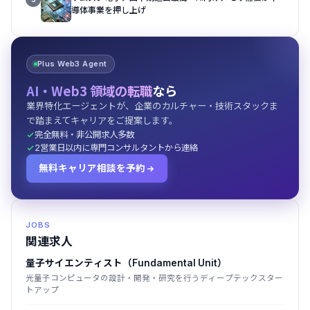
導体事業を押し上げ
Plus Web3 Agent
AI・Web3 領域の転職
なら
業界特化エージェントが、企業のカルチャー・技術スタックま
で踏まえてキャリアをご提案します。
完全無料・非公開求人多数
2営業日以内に専門コンサルタントから連絡
無料キャリア相談を予約
JOBS
関連求人
量子サイエンティスト（Fundamental Unit）
光量子コンピュータの設計・開発・研究を行うディープテックスター
トアップ