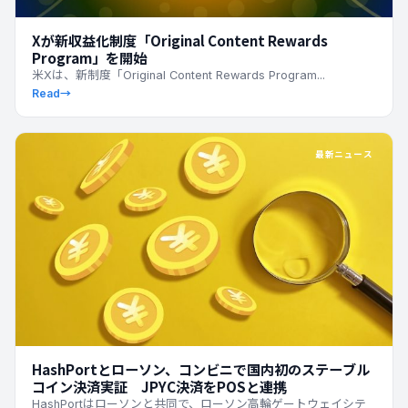
Xが新収益化制度「Original Content Rewards
Program」を開始
米Xは、新制度「Original Content Rewards Program...
Read
→
最新ニュース
HashPortとローソン、コンビニで国内初のステーブル
コイン決済実証 JPYC決済をPOSと連携
HashPortはローソンと共同で、ローソン高輪ゲートウェイシテ