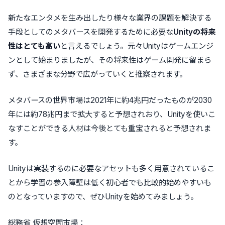
新たなエンタメを生み出したり様々な業界の課題を解決する
手段としてのメタバースを開発するために必要な
Unityの将来
性はとても高い
と言えるでしょう。元々Unityはゲームエンジ
ンとして始まりましたが、その将来性はゲーム開発に留まら
ず、さまざまな分野で広がっていくと推察されます。
メタバースの世界市場は2021年に約4兆円だったものが2030
年には約78兆円まで拡大すると予想されおり、Unityを使いこ
なすことができる人材は今後とても重宝されると予想されま
す。
Unityは実装するのに必要なアセットも多く用意されているこ
とから学習の参入障壁は低く初心者でも比較的始めやすいも
のとなっていますので、ぜひUnityを始めてみましょう。
総務省 仮想空間市場：