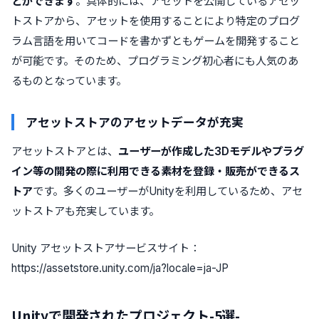
とができます
。具体的には、アセットを公開しているアセッ
トストアから、アセットを使用することにより特定のプログ
ラム言語を用いてコードを書かずともゲームを開発すること
が可能です。そのため、プログラミング初心者にも人気のあ
るものとなっています。
アセットストアのアセットデータが充実
アセットストアとは、
ユーザーが作成した3Dモデルやプラグ
イン等の開発の際に利用できる素材を登録・販売ができるス
トア
です。多くのユーザーがUnityを利用しているため、アセ
ットストアも充実しています。
Unity アセットストアサービスサイト：
https://assetstore.unity.com/ja?locale=ja-JP
Unityで開発されたプロジェクト-5選-