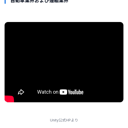
自動車業界および運輸業界
Unity公式HPより