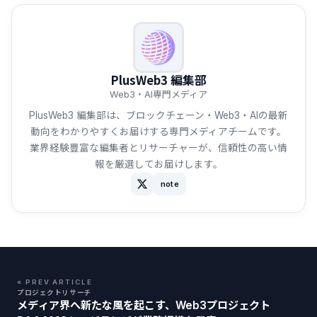
PlusWeb3 編集部
Web3・AI専門メディア
PlusWeb3 編集部は、ブロックチェーン・Web3・AIの最新
動向をわかりやすくお届けする専門メディアチームです。
業界経験豊富な編集者とリサーチャーが、信頼性の高い情
報を厳選してお届けします。
note
« PREV ARTICLE
プロジェクトリサーチ
メディア界へ新たな風を起こす、Web3プロジェクト