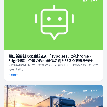
最新ニュース
朝日新聞社の文章校正AI「Typoless」がChrome・
Edge対応 企業のWeb発信品質とリスク管理を強化
2026年8月4日、朝日新聞社は、文章校正AI「Typoless」のブラ
ウザ拡張...
Read
→
最新ニュース