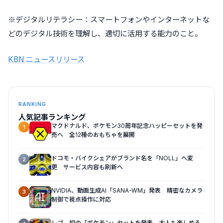
※デジタルリテラシー：スマートフォンやインターネットな
どのデジタル技術を理解し、適切に活用する能力のこと。
KBN ニュースリリース
RANKING
人気記事ランキング
マクドナルド、ポケモン30周年記念ハッピーセットを発
1
売へ 全12種のおもちゃを展開
ドコモ・バイクシェアがブランド名を「NOLL」へ変
2
更 サービス内容も刷新へ
NVIDIA、動画生成AI「SANA-WM」発表 精密なカメラ
3
制御で視点操作に対応
レゴ、初の「ポケモン」セットを発表 大人も楽しめる