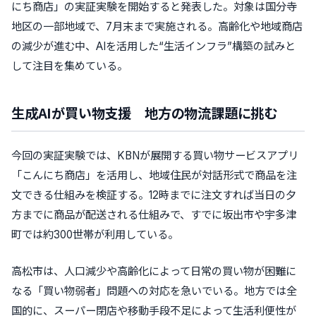
にち商店」の実証実験を開始すると発表した。対象は国分寺
地区の一部地域で、7月末まで実施される。高齢化や地域商店
の減少が進む中、AIを活用した“生活インフラ”構築の試みと
して注目を集めている。
生成AIが買い物支援 地方の物流課題に挑む
今回の実証実験では、KBNが展開する買い物サービスアプリ
「こんにち商店」を活用し、地域住民が対話形式で商品を注
文できる仕組みを検証する。12時までに注文すれば当日の夕
方までに商品が配送される仕組みで、すでに坂出市や宇多津
町では約300世帯が利用している。
高松市は、人口減少や高齢化によって日常の買い物が困難に
なる「買い物弱者」問題への対応を急いでいる。地方では全
国的に、スーパー閉店や移動手段不足によって生活利便性が