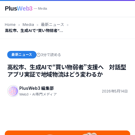
Plus
Web3
— Media
Home
Media
最新ニュース
高松市、生成AIで“買い物弱者”支
援へ 対話型アプリ実証で地域物
流はどう変わるか
最新ニュース
3分で読める
高松市、生成AIで“買い物弱者”支援へ 対話型
アプリ実証で地域物流はどう変わるか
PlusWeb3 編集部
2026年5月14日
Web3・AI専門メディア