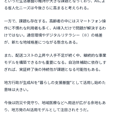
といった生活基盤の維持が大きな課題となっており、AIによ
る省人化ニーズは今後さらに高まると考えられる。
一方で、課題も存在する。高齢者の中にはスマートフォン操
作に不慣れな利用者も多く、AI導入だけで問題が解決するわ
けではない。通信環境やデジタルリテラシー（※）の格差
が、新たな地域格差につながる懸念もある。
また、配送コストの上昇や人手不足が続く中、継続的な事業
モデルを構築できるかも重要になる。自治体補助に依存しす
ぎれば、実証終了後の持続性が課題となる可能性もある。
地方行政が生成AIを“暮らしの支援基盤”として活用し始めた
意味は大きい。
今後は防災や見守り、地域医療などへ用途が広がる余地もあ
り、地方発のAI活用モデルとして注目されそうだ。