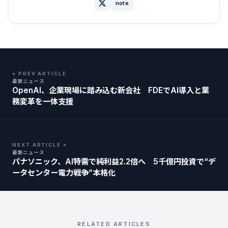
note
« PREV ARTICLE
最新ニュース
OpenAI、企業現場に踏み込む新会社 FDEでAI導入と業
務変革を一体支援
NEXT ARTICLE »
最新ニュース
パナソニック、AI特需で純利益2.2倍へ 5千億円投資で“デ
ータセンター電力戦争”本格化
RELATED ARTICLES