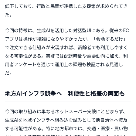
低下しており、行政と民間が連携した支援策が求められてき
た。
今回の特徴は、生成AIを活用した対話型UIにある。従来のEC
アプリは操作が複雑になりやすかったが、「会話するだけ」
で注文できる仕組みが実現すれば、高齢者でも利用しやすく
なる可能性がある。実証では配送時間や需要動向に加え、利
用者アンケートを通じて運用上の課題も検証される見通し
だ。
地方AIインフラ競争へ 利便性と格差の両面も
今回の取り組みは単なるネットスーパー実験にとどまらず、
生成AIを地域インフラへ組み込む試みとして他自治体へ波及
する可能性がある。特に地方都市では、交通・医療・買い物