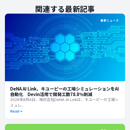
関連する最新記事
最新ニュース
DeNA AI Link、キユーピーの工場シミュレーションをAI
自動化 Devin活用で開発工数78.8％削減
2026年8月4日、株式会社DeNA AI Linkは、キユーピーの工場シ
ミュレ...
Read
→