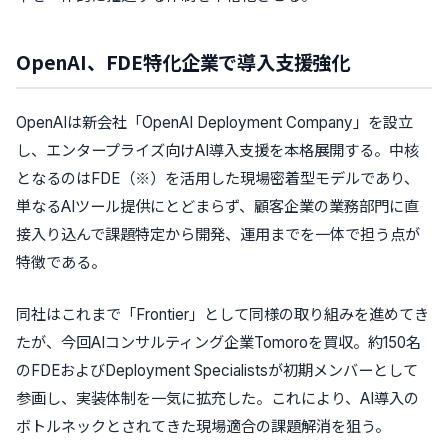
OpenAI、FDE特化企業で導入支援強化
OpenAIは新会社「OpenAI Deployment Company」を設立
し、エンタープライズ向けAI導入支援を本格展開する。中核
となるのはFDE（※）を活用した現場密着型モデルであり、
単なるAIツール提供にとどまらず、顧客企業の業務部門に直
接入り込んで課題特定から開発、運用までを一体で担う点が
特徴である。
同社はこれまで「Frontier」として同様の取り組みを進めてき
たが、今回AIコンサルティング企業Tomoroを買収。約150名
のFDEおよびDeployment Specialistsが初期メンバーとして
参画し、実装体制を一気に拡充した。これにより、AI導入の
ボトルネックとされてきた現場適合の課題解消を狙う。