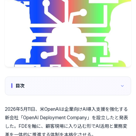
目次
2026年5月11日、米OpenAIは企業向けAI導入支援を強化する
新会社「OpenAI Deployment Company」を設立したと発表
した。FDEを軸に、顧客現場に入り込む形でAI活用と業務変
革を一体的に推進する体制を本格化させる。