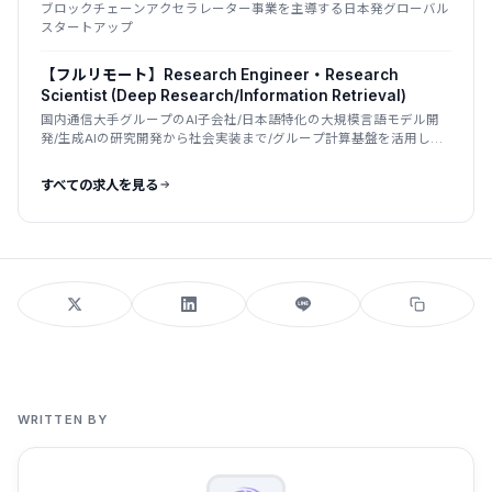
ブロックチェーンアクセラレーター事業を主導する日本発グローバル
スタートアップ
【フルリモート】Research Engineer・Research
Scientist (Deep Research/Information Retrieval)
国内通信大手グループのAI子会社/日本語特化の大規模言語モデル開
発/生成AIの研究開発から社会実装まで/グループ計算基盤を活用した
国産LLM
すべての求人を見る
WRITTEN BY