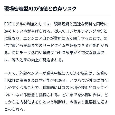
現場密着型AIの価値と依存リスク
FDEモデルの利点としては、現場理解と迅速な開発を同時に
進めやすい点が挙げられる。従来のコンサルティングやSIと
は異なり、エンジニア自身が業務に深く関与することで、要
件定義から実装までのリードタイムを短縮できる可能性があ
る。特にデータ活用や業務プロセス改革が不可欠な領域で
は、導入効果の向上が見込まれる。
一方で、外部ベンダーが業務中枢に入り込む構造は、企業の
自律性に影響を及ぼす可能性もある。ノウハウが外部に依存
しやすくなることで、長期的にはコスト増や技術的ロックイ
ンにつながる懸念も指摘される。どこまでを外部に委ね、ど
こからを内製化するかという判断は、今後より重要性を増す
とみられる。