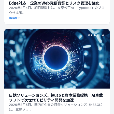
Edge対応 企業のWeb発信品質とリスク管理を強化
2026年8月4日、朝日新聞社は、文章校正AI「Typoless」のブラ
ウザ拡張...
Read
→
最新ニュース
日鉄ソリューションズ、iAutoと資本業務提携 AI車載
ソフトで次世代モビリティ開発を加速
2026年8月5日、国内IT企業の日鉄ソリューションズ（NSSOL）
は、車載ソフ...