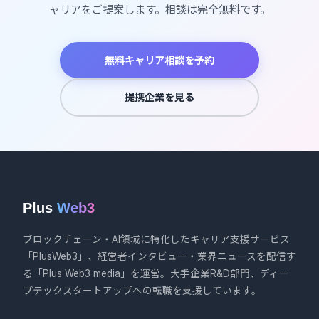
ャリアをご提案します。相談は完全無料です。
無料キャリア相談を予約
提携企業を見る
Plus
Web3
ブロックチェーン・AI領域に特化したキャリア支援サービス
「PlusWeb3」、経営者インタビュー・業界ニュースを配信す
る「Plus Web3 media」を運営。大手企業R&D部門、ディー
プテックスタートアップへの転職を支援しています。