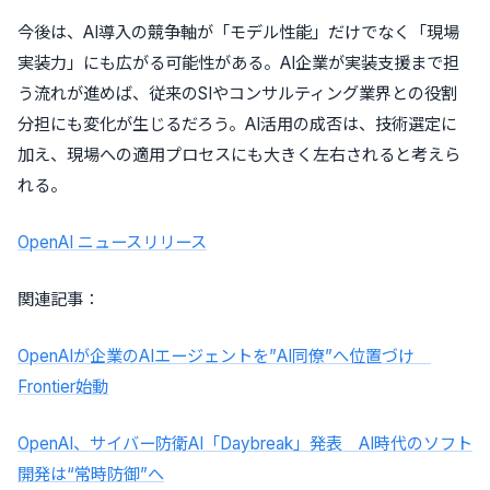
今後は、AI導入の競争軸が「モデル性能」だけでなく「現場
実装力」にも広がる可能性がある。AI企業が実装支援まで担
う流れが進めば、従来のSIやコンサルティング業界との役割
分担にも変化が生じるだろう。AI活用の成否は、技術選定に
加え、現場への適用プロセスにも大きく左右されると考えら
れる。
OpenAI ニュースリリース
関連記事：
OpenAIが企業のAIエージェントを”AI同僚”へ位置づけ
Frontier始動
OpenAI、サイバー防衛AI「Daybreak」発表 AI時代のソフト
開発は“常時防御”へ