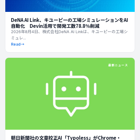
DeNA AI Link、キユーピーの工場シミュレーションをAI
自動化 Devin活用で開発工数78.8％削減
2026年8月4日、株式会社DeNA AI Linkは、キユーピーの工場シ
ミュレ...
Read
→
最新ニュース
朝日新聞社の文章校正AI「Typoless」がChrome・