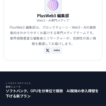
PlusWeb3 編集部
Web3・AI専門メディア
PlusWeb3 編集部は、ブロックチェーン・Web3・AIの最新
動向をわかりやすくお届けする専門メディアチームです。
業界経験豊富な編集者とリサーチャーが、信頼性の高い情
報を厳選してお届けします。
note
« PREV ARTICLE
最新ニュース
ソフトバンク、GPUを分単位で開放 AI開発の参入障壁を
下げる新プラン