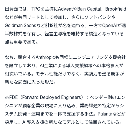
出資面では、TPGを主導にAdventやBain Capital、Brookfield
などが共同リードとして参加し、さらにソフトバンクや
Goldman Sachsなど計19社が名を連ねる。一方でOpenAIが過
半数株式を保有し、経営主導権を維持する構造となっている
点も重要である。
なお、競合するAnthropicも同様にエンジニアリング支援会社
を設立しており、AI企業による導入支援領域への本格参入が
相次いでいる。モデル性能だけでなく、実装力を巡る競争が
新たな局面に入った形だ。
※FDE（Forward Deployed Engineers）：ベンダー側のエン
ジニアが顧客企業の現場に入り込み、業務課題の特定からシ
ステム開発・運用までを一体で支援する手法。Palantirなどが
採用し、AI導入支援の新たなモデルとして注目されている。