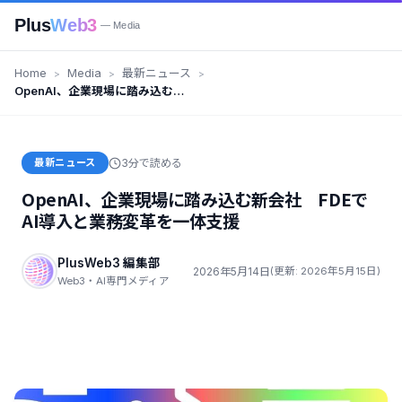
Plus
Web3
— Media
Home
Media
最新ニュース
OpenAI、企業現場に踏み込む新
会社 FDEでAI導入と業務変革を
一体支援
最新ニュース
3分で読める
OpenAI、企業現場に踏み込む新会社 FDEで
AI導入と業務変革を一体支援
PlusWeb3 編集部
2026年5月14日
(更新: 2026年5月15日)
Web3・AI専門メディア