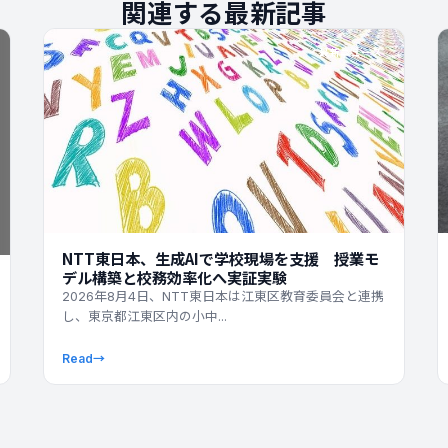
関連する最新記事
最新ニュース
NTT東日本、生成AIで学校現場を支援 授業モ
デル構築と校務効率化へ実証実験
2026年8月4日、NTT東日本は江東区教育委員会と連携
し、東京都江東区内の小中...
Read
→