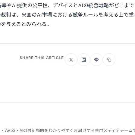
準やAI提供の公平性、デバイスとAIの統合戦略がどこまで
裁判は、米国のAI市場における競争ルールを考える上で重
響を与えるとみられる。
SHARE THIS ARTICLE
ェーン・Web3・AIの最新動向をわかりやすくお届けする専門メディアチ