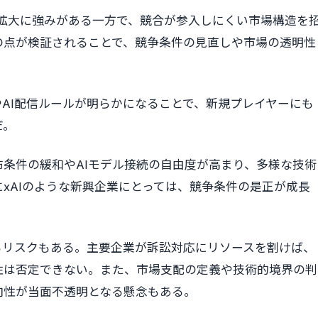
基盤の拡大に強みがある一方で、競合が参入しにくい市場構造を
の点が検証されることで、競争条件の見直しや市場の透明性
AI配信ルールが明らかになることで、新規プレイヤーにも
だ。
条件の緩和やAIモデル接続の自由度が高まり、多様な技術
xAIのような新興企業にとっては、競争条件の是正が成長
るリスクもある。主要企業が訴訟対応にリソースを割けば、
性は否定できない。また、市場支配の定義や技術的境界の判
向性が当面不透明となる懸念もある。