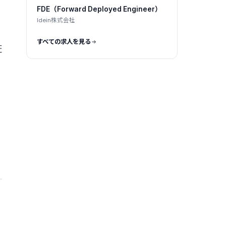
エイティブカンパニー
FDE（Forward Deployed Engineer）
Idein株式会社
すべての求人を見る
証