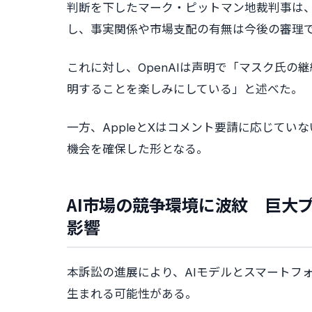
判断を下したマーク・ピットマン地裁判事は
し、事実関係や市場支配の有無は今後の審理
これに対し、OpenAIは声明で「マスク氏
明することを楽しみにしている」と述べた。
一方、AppleとXはコメント要請に応じて
機会を確保した形となる。
AI市場の競争環境に波紋 巨大
影響
本訴訟の進展により、AIモデルとスマートフ
生まれる可能性がある。