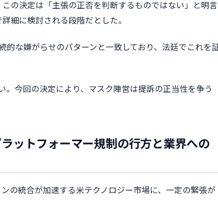
、この決定は「主張の正否を判断するものではない」と明言
で詳細に検討される段階だとした。
の継続的な嫌がらせのパターンと一致しており、法廷でこれを
いない。今回の決定により、マスク陣営は提訴の正当性を争う
プラットフォーマー規制の行方と業界への
ォンの統合が加速する米テクノロジー市場に、一定の緊張が