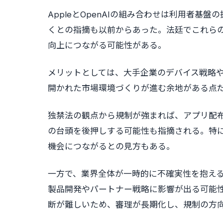
AppleとOpenAIの組み合わせは利用者
くとの指摘も以前からあった。法廷でこれら
向上につながる可能性がある。
メリットとしては、大手企業のデバイス戦略や
開かれた市場環境づくりが進む余地がある点
独禁法の観点から規制が強まれば、アプリ配布
の台頭を後押しする可能性も指摘される。特に
機会につながるとの見方もある。
一方で、業界全体が一時的に不確実性を抱え
製品開発やパートナー戦略に影響が出る可能
断が難しいため、審理が長期化し、規制の方