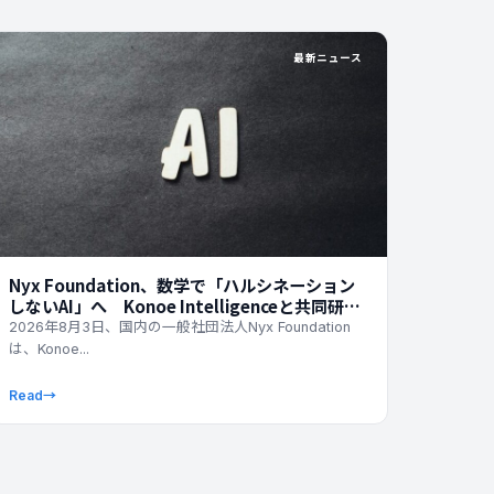
最新ニュース
Nyx Foundation、数学で「ハルシネーション
しないAI」へ Konoe Intelligenceと共同研究
を開始
2026年8月3日、国内の一般社団法人Nyx Foundation
は、Konoe...
Read
→