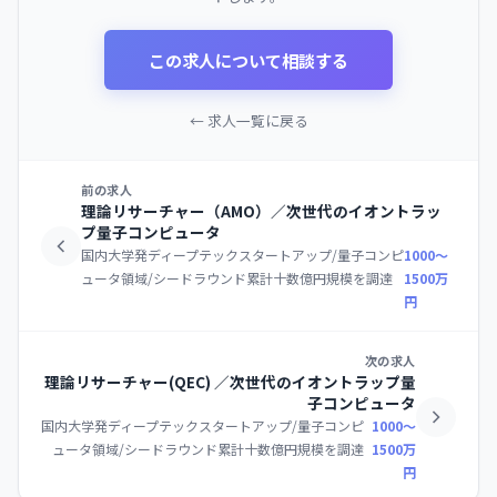
この求人について相談する
← 求人一覧に戻る
前の求人
理論リサーチャー（AMO）／次世代のイオントラッ
プ量子コンピュータ
国内大学発ディープテックスタートアップ/量子コンピ
1000〜
ュータ領域/シードラウンド累計十数億円規模を調達
1500万
円
次の求人
理論リサーチャー(QEC) ／次世代のイオントラップ量
子コンピュータ
国内大学発ディープテックスタートアップ/量子コンピ
1000〜
ュータ領域/シードラウンド累計十数億円規模を調達
1500万
円