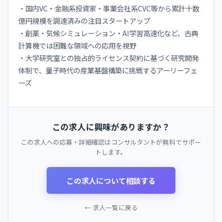
・国内VC・金融系投資家・事業会社系CVC等から累計十数
億円規模を調達済みの注目スタートアップ
・創薬・気候シミュレーション・AI学習高速化など、古典
計算機では困難な領域への応用を視野
・大学研究室との独占的ライセンス契約に基づく研究開発
体制で、量子時代の産業基盤構築に挑戦するアーリーフェ
ーズ
この求人に興味がありますか？
この求人への応募・詳細確認はコンサルタントが無料でサポー
トします。
この求人について相談する
← 求人一覧に戻る