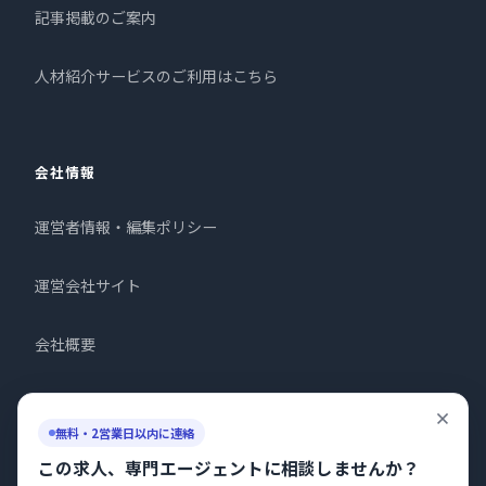
記事掲載のご案内
人材紹介サービスのご利用はこちら
会社情報
運営者情報・編集ポリシー
運営会社サイト
会社概要
お問い合わせ
無料・2営業日以内に連絡
プライバシーポリシー
この求人、専門エージェントに相談しませんか？