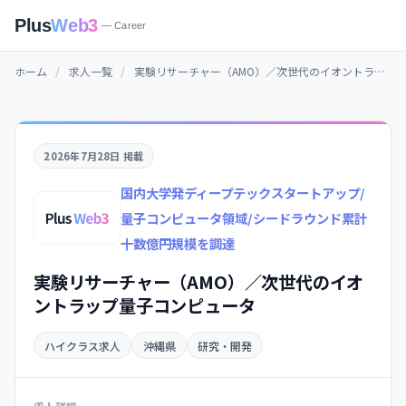
Plus
Web3
— Career
ホーム
/
求人一覧
/
実験リサーチャー（AMO）／次世代のイオントラップ量子コンピュータ
2026年7月28日 掲載
国内大学発ディープテックスタートアップ/
量子コンピュータ領域/シードラウンド累計
十数億円規模を調達
実験リサーチャー（AMO）／次世代のイオ
ントラップ量子コンピュータ
ハイクラス求人
沖縄県
研究・開発
求人詳細