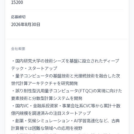
15200
応募締切
2026年8月30日
会社概要
・国内研究大学の技術シーズを基盤に設立されたディープ
テック・スタートアップ
・量子コンピュータの基盤技術と光接続技術を融合した次
世代計算アーキテクチャを研究開発
・誤り耐性型汎用量子コンピュータ(FTQC)の実現に向けた
要素技術と分散型計算システムを開発
・国内VC・金融系投資家・事業会社系CVC等から累計十数
億円規模を調達済みの注目スタートアップ
・創薬・気候シミュレーション・AI学習高速化など、古典
計算機では困難な領域への応用を視野