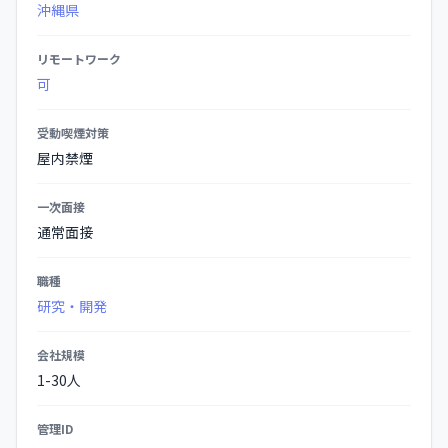
沖縄県
細
リモートワーク
可
受動喫煙対策
屋内禁煙
一次面接
通常面接
職種
研究・開発
会社規模
1-30人
管理ID