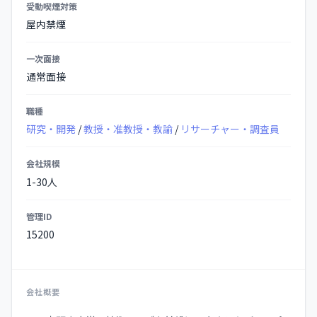
受動喫煙対策
屋内禁煙
一次面接
通常面接
職種
研究・開発
/
教授・准教授・教諭
/
リサーチャー・調査員
会社規模
1-30人
管理ID
15200
会社概要