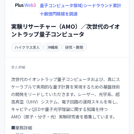
量子コンピュータ領域/シードラウンド累計
十数億円規模を調達
実験リサーチャー（AMO）／次世代のイオ
ントラップ量子コンピュータ
ハイクラス求人
沖縄県
研究・開発
求人詳細
次世代のイオントラップ量子コンピュータおよび、真にス
ケーラブルで実用的な量子計算を実現するための基盤技術
の開発をリードしていただきます。レーザー、光学系、超
高真空（UHV）システム、電子回路の運用スキルを有し、
キャビティQEDや量子光学理論に関する知識を持つ
AMO（原子・分子・光）実験研究者を募集しています。
■業務詳細