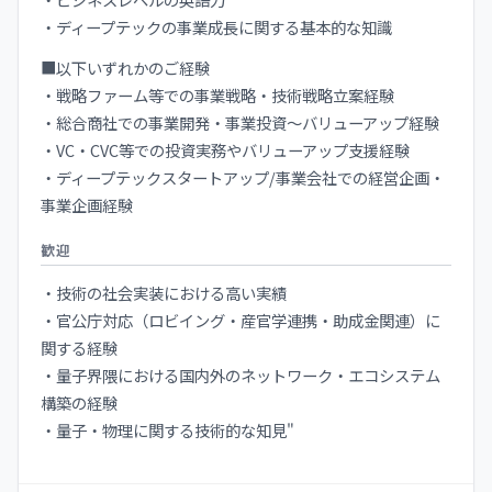
・ディープテックの事業成長に関する基本的な知識
■以下いずれかのご経験
・戦略ファーム等での事業戦略・技術戦略立案経験
・総合商社での事業開発・事業投資～バリューアップ経験
・VC・CVC等での投資実務やバリューアップ支援経験
・ディープテックスタートアップ/事業会社での経営企画・
事業企画経験
歓迎
・技術の社会実装における高い実績
・官公庁対応（ロビイング・産官学連携・助成金関連）に
関する経験
・量子界隈における国内外のネットワーク・エコシステム
構築の経験
・量子・物理に関する技術的な知見"