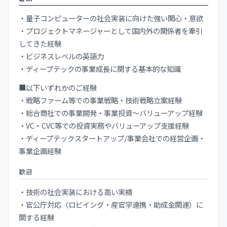
・量子コンピューターの社会実装に向けた強い関心・意欲
・プロジェクトマネージャーとして国内外の関係者を牽引
してきた経験
・ビジネスレベルの英語力
・ディープテックの事業成長に関する基本的な知識
■以下いずれかのご経験
・戦略ファーム等での事業戦略・技術戦略立案経験
・総合商社での事業開発・事業投資～バリューアップ経験
・VC・CVC等での投資実務やバリューアップ支援経験
・ディープテックスタートアップ/事業会社での経営企画・
事業企画経験
歓迎
・技術の社会実装における高い実績
・官公庁対応（ロビイング・産官学連携・助成金関連）に
関する経験