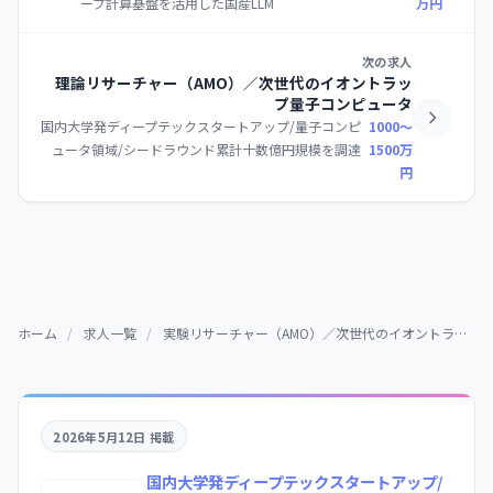
ープ計算基盤を活用した国産LLM
万円
次の求人
理論リサーチャー（AMO）／次世代のイオントラッ
プ量子コンピュータ
国内大学発ディープテックスタートアップ/量子コンピ
1000〜
ュータ領域/シードラウンド累計十数億円規模を調達
1500万
円
ホーム
/
求人一覧
/
実験リサーチャー（AMO）／次世代のイオントラップ量子コンピュータ
2026年5月12日 掲載
国内大学発ディープテックスタートアップ/