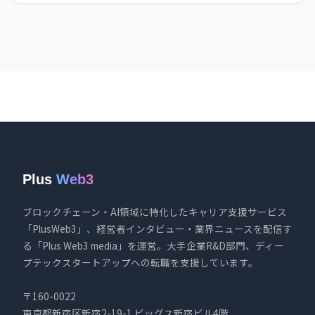
Plus
Web3
ブロックチェーン・AI領域に特化したキャリア支援サービス
「PlusWeb3」、経営者インタビュー・業界ニュースを配信す
る「Plus Web3 media」を運営。大手企業R&D部門、ディー
プテックスタートアップへの転職を支援しています。
〒160-0022
東京都新宿区新宿2-19-1 ビッグス新宿ビル4階