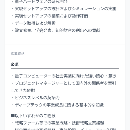
・量子ハードウェアの研究開発
・実験セットアップの設計およびシミュレーションの実施
・実験セットアップの構築および動作評価
・データ取得および解析
・論文発表、学会発表、知的財産の創出への貢献
応募資格
必須
・量子コンピューターの社会実装に向けた強い関心・意欲
・プロジェクトマネージャーとして国内外の関係者を牽引
してきた経験
・ビジネスレベルの英語力
・ディープテックの事業成長に関する基本的な知識
■以下いずれかのご経験
・戦略ファーム等での事業戦略・技術戦略立案経験
・総合商社での事業開発・事業投資～バリューアップ経験