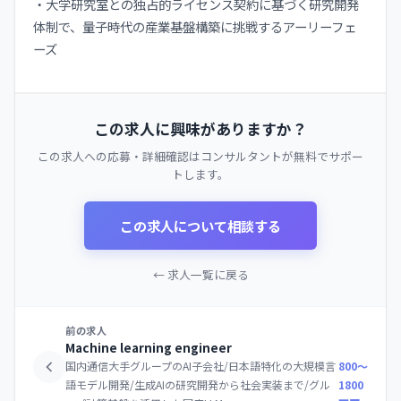
・大学研究室との独占的ライセンス契約に基づく研究開発
体制で、量子時代の産業基盤構築に挑戦するアーリーフェ
ーズ
この求人に興味がありますか？
この求人への応募・詳細確認はコンサルタントが無料でサポー
トします。
この求人について相談する
← 求人一覧に戻る
前の求人
Machine learning engineer
国内通信大手グループのAI子会社/日本語特化の大規模言
800〜
語モデル開発/生成AIの研究開発から社会実装まで/グル
1800