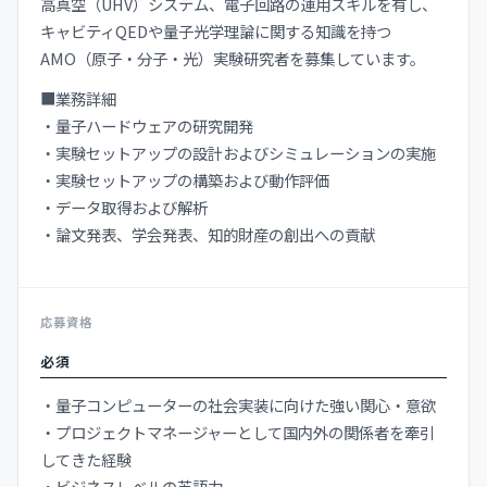
高真空（UHV）システム、電子回路の運用スキルを有し、
キャビティQEDや量子光学理論に関する知識を持つ
AMO（原子・分子・光）実験研究者を募集しています。
■業務詳細
・量子ハードウェアの研究開発
・実験セットアップの設計およびシミュレーションの実施
・実験セットアップの構築および動作評価
・データ取得および解析
・論文発表、学会発表、知的財産の創出への貢献
応募資格
必須
・量子コンピューターの社会実装に向けた強い関心・意欲
・プロジェクトマネージャーとして国内外の関係者を牽引
してきた経験
・ビジネスレベルの英語力