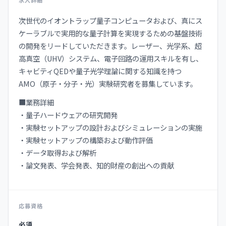
次世代のイオントラップ量子コンピュータおよび、真にス
ケーラブルで実用的な量子計算を実現するための基盤技術
の開発をリードしていただきます。レーザー、光学系、超
高真空（UHV）システム、電子回路の運用スキルを有し、
キャビティQEDや量子光学理論に関する知識を持つ
AMO（原子・分子・光）実験研究者を募集しています。
■業務詳細
・量子ハードウェアの研究開発
・実験セットアップの設計およびシミュレーションの実施
・実験セットアップの構築および動作評価
・データ取得および解析
・論文発表、学会発表、知的財産の創出への貢献
応募資格
必須