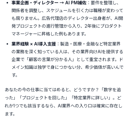
事業企画・ディレクター → AI PM補佐
：要件を整理し、
関係者を調整し、スケジュールを引く力は職種が変わって
も腐りません。広告代理店のディレクター出身者が、AI開
発プロジェクトの進行管理から入り、2年後にプロダクト
マネージャーに昇格した例もあります。
業界経験 × AI導入支援
：製造・医療・金融など特定業界
の業務を深く知っている人は、その業界向けAIを提供する
企業で「顧客の言葉が分かる人」として重宝されます。ド
メイン知識は独学で身につかない分、希少価値が高いんで
す。
あなたの今の仕事に当てはめると、どうですか？「数字を追
った」「プロジェクトを回した」「特定業界に詳しい」。ど
れか1つでも該当するなら、AI業界への入り口は確実に存在し
ます。