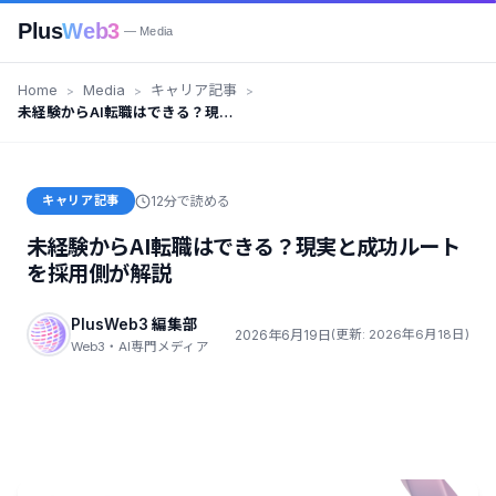
Plus
Web3
— Media
Home
Media
キャリア記事
未経験からAI転職はできる？現実
と成功ルートを採用側が解説
キャリア記事
12分で読める
未経験からAI転職はできる？現実と成功ルート
を採用側が解説
PlusWeb3 編集部
2026年6月19日
(更新: 2026年6月18日)
Web3・AI専門メディア