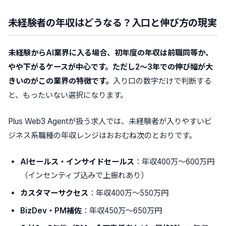
未経験者の年収はどうなる？入口と伸び方の現実
未経験からAI業界に入る場合、初年度の年収は前職同等か、
やや下がるケースが中心です。ただし2〜3年での伸び幅が大
きいのがこの業界の特徴です。
入り口の数字だけで判断する
と、もったいない選択になります。
Plus Web3 Agentが扱う求人では、未経験者が入りやすいビ
ジネス系職種の年収レンジはおおむね次のとおりです。
AIセールス・インサイドセールス
：年収400万〜600万円
（インセンティブ込みで上振れあり）
カスタマーサクセス
：年収400万〜550万円
BizDev・PM補佐
：年収450万〜650万円