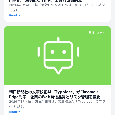
2026年8月4日、株式会社DeNA AI Linkは、キユーピーの工場シ
ミュレ...
Read
→
最新ニュース
朝日新聞社の文章校正AI「Typoless」がChrome・
Edge対応 企業のWeb発信品質とリスク管理を強化
2026年8月4日、朝日新聞社は、文章校正AI「Typoless」のブラ
ウザ拡張...
Read
→