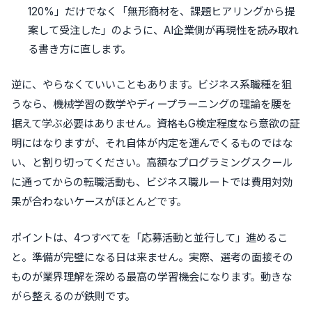
120%」だけでなく「無形商材を、課題ヒアリングから提
案して受注した」のように、AI企業側が再現性を読み取れ
る書き方に直します。
逆に、やらなくていいこともあります。ビジネス系職種を狙
うなら、機械学習の数学やディープラーニングの理論を腰を
据えて学ぶ必要はありません。資格もG検定程度なら意欲の証
明にはなりますが、それ自体が内定を運んでくるものではな
い、と割り切ってください。高額なプログラミングスクール
に通ってからの転職活動も、ビジネス職ルートでは費用対効
果が合わないケースがほとんどです。
ポイントは、4つすべてを「応募活動と並行して」進めるこ
と。準備が完璧になる日は来ません。実際、選考の面接その
ものが業界理解を深める最高の学習機会になります。動きな
がら整えるのが鉄則です。