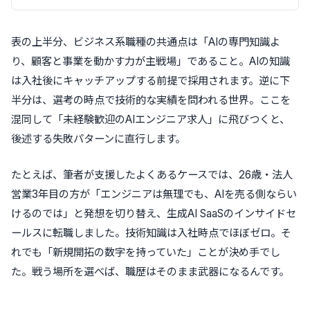
表の上半分、ビジネス系職種の共通点は「AIの専門知識よ
り、顧客と事業を動かす力が主戦場」であること。AIの知識
は入社後にキャッチアップする前提で採用されます。逆に下
半分は、選考の時点で技術的な実績を問われる世界。ここを
混同して「未経験歓迎のAIエンジニア求人」に飛びつくと、
後述する失敗パターンに直行します。
たとえば、筆者が支援したよくあるケースでは、26歳・法人
営業3年目の方が「エンジニアは無理でも、AIを売る側ならい
けるのでは」と発想を切り替え、生成AI SaaSのインサイドセ
ールスに転職しました。技術知識は入社時点でほぼゼロ。そ
れでも「新規開拓の数字を持っていた」ことが決め手でし
た。戦う場所を選べば、職歴はそのまま武器になるんです。