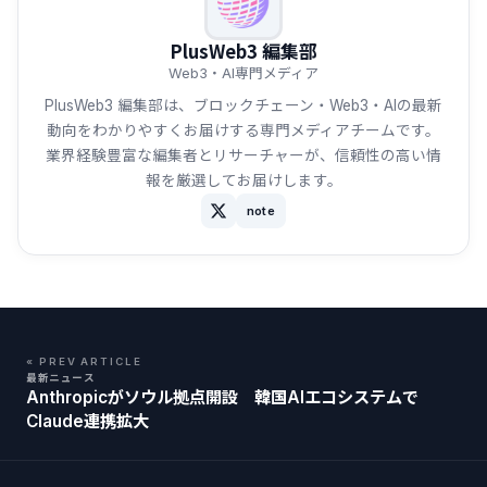
PlusWeb3 編集部
Web3・AI専門メディア
PlusWeb3 編集部は、ブロックチェーン・Web3・AIの最新
動向をわかりやすくお届けする専門メディアチームです。
業界経験豊富な編集者とリサーチャーが、信頼性の高い情
報を厳選してお届けします。
note
« PREV ARTICLE
最新ニュース
Anthropicがソウル拠点開設 韓国AIエコシステムで
Claude連携拡大