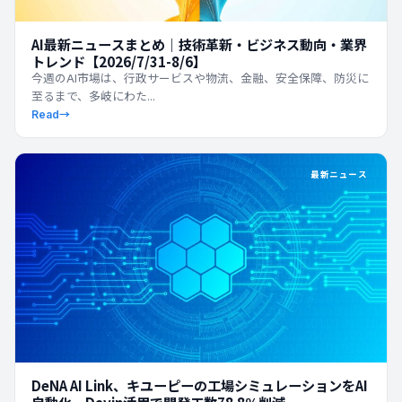
AI最新ニュースまとめ｜技術革新・ビジネス動向・業界
トレンド【2026/7/31-8/6】
今週のAI市場は、行政サービスや物流、金融、安全保障、防災に
至るまで、多岐にわた...
Read
→
最新ニュース
DeNA AI Link、キユーピーの工場シミュレーションをAI
自動化 Devin活用で開発工数78.8％削減