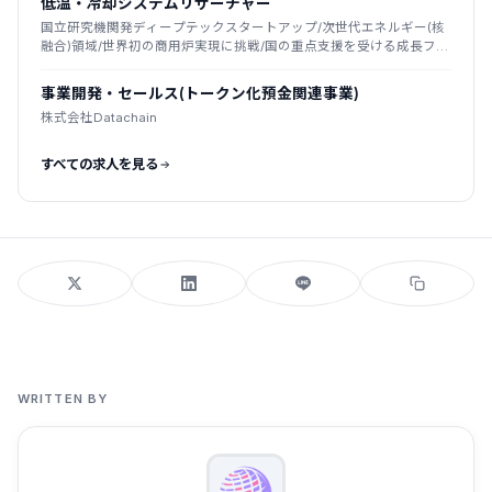
低温・冷却システムリサーチャー
国立研究機関発ディープテックスタートアップ/次世代エネルギー(核
融合)領域/世界初の商用炉実現に挑戦/国の重点支援を受ける成長フェ
ーズ
事業開発・セールス(トークン化預金関連事業)
株式会社Datachain
すべての求人を見る
WRITTEN BY