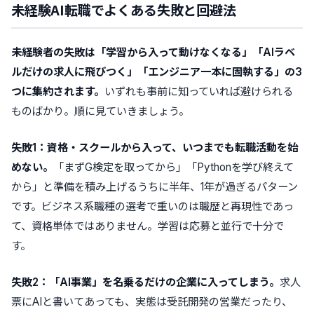
未経験AI転職でよくある失敗と回避法
未経験者の失敗は「学習から入って動けなくなる」「AIラベ
ルだけの求人に飛びつく」「エンジニア一本に固執する」の3
つに集約されます。
いずれも事前に知っていれば避けられる
ものばかり。順に見ていきましょう。
失敗1：資格・スクールから入って、いつまでも転職活動を始
めない。
「まずG検定を取ってから」「Pythonを学び終えて
から」と準備を積み上げるうちに半年、1年が過ぎるパターン
です。ビジネス系職種の選考で重いのは職歴と再現性であっ
て、資格単体ではありません。学習は応募と並行で十分で
す。
失敗2：「AI事業」を名乗るだけの企業に入ってしまう。
求人
票にAIと書いてあっても、実態は受託開発の営業だったり、