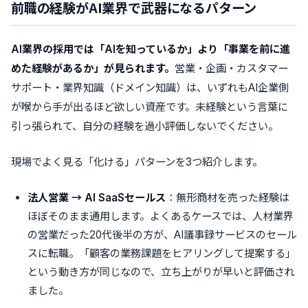
前職の経験がAI業界で武器になるパターン
AI業界の採用では「AIを知っているか」より「事業を前に進
めた経験があるか」が見られます。
営業・企画・カスタマー
サポート・業界知識（ドメイン知識）は、いずれもAI企業側
が喉から手が出るほど欲しい資産です。未経験という言葉に
引っ張られて、自分の経験を過小評価しないでください。
現場でよく見る「化ける」パターンを3つ紹介します。
法人営業 → AI SaaSセールス
：無形商材を売った経験は
ほぼそのまま通用します。よくあるケースでは、人材業界
の営業だった20代後半の方が、AI議事録サービスのセール
スに転職。「顧客の業務課題をヒアリングして提案する」
という動き方が同じなので、立ち上がりが早いと評価され
ました。