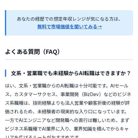
あなたの経歴での想定年収レンジが気になる方は、
無料で市場価値を聞いてみる→
よくある質問（FAQ）
文系・営業職でも未経験からAI転職はできますか？
はい、文系・営業職からのAI転職は十分可能です。AIセール
ス、カスタマーサクセス、事業開発（BizDev）などのビジネ
ス系職種は、技術経験よりも法人営業や顧客折衝の経験が評
価されるため、未経験者の現実的な入り口になっています。
一方でAIエンジニアなど開発職への直行は難しいため、まず
ビジネス系職種でAI業界に入り、業界知識を積んでからキャ
リアを広げるルートがおすすめです。