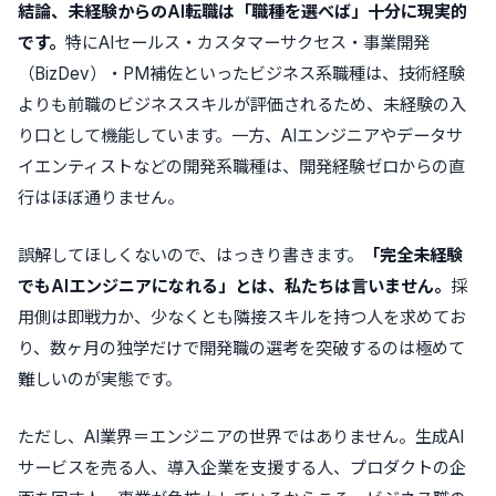
結論、未経験からのAI転職は「職種を選べば」十分に現実的
です。
特にAIセールス・カスタマーサクセス・事業開発
（BizDev）・PM補佐といったビジネス系職種は、技術経験
よりも前職のビジネススキルが評価されるため、未経験の入
り口として機能しています。一方、AIエンジニアやデータサ
イエンティストなどの開発系職種は、開発経験ゼロからの直
行はほぼ通りません。
誤解してほしくないので、はっきり書きます。
「完全未経験
でもAIエンジニアになれる」とは、私たちは言いません。
採
用側は即戦力か、少なくとも隣接スキルを持つ人を求めてお
り、数ヶ月の独学だけで開発職の選考を突破するのは極めて
難しいのが実態です。
ただし、AI業界＝エンジニアの世界ではありません。生成AI
サービスを売る人、導入企業を支援する人、プロダクトの企