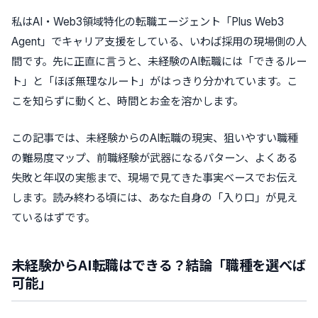
私はAI・Web3領域特化の転職エージェント「Plus Web3
Agent」でキャリア支援をしている、いわば採用の現場側の人
間です。先に正直に言うと、未経験のAI転職には「できるルー
ト」と「ほぼ無理なルート」がはっきり分かれています。こ
こを知らずに動くと、時間とお金を溶かします。
この記事では、未経験からのAI転職の現実、狙いやすい職種
の難易度マップ、前職経験が武器になるパターン、よくある
失敗と年収の実態まで、現場で見てきた事実ベースでお伝え
します。読み終わる頃には、あなた自身の「入り口」が見え
ているはずです。
未経験からAI転職はできる？結論「職種を選べば
可能」