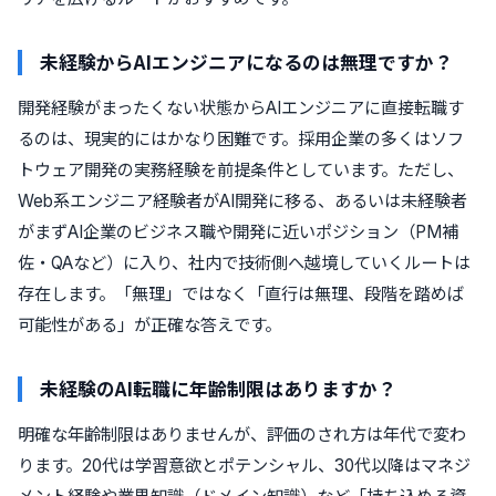
未経験からAIエンジニアになるのは無理ですか？
開発経験がまったくない状態からAIエンジニアに直接転職す
るのは、現実的にはかなり困難です。採用企業の多くはソフ
トウェア開発の実務経験を前提条件としています。ただし、
Web系エンジニア経験者がAI開発に移る、あるいは未経験者
がまずAI企業のビジネス職や開発に近いポジション（PM補
佐・QAなど）に入り、社内で技術側へ越境していくルートは
存在します。「無理」ではなく「直行は無理、段階を踏めば
可能性がある」が正確な答えです。
未経験のAI転職に年齢制限はありますか？
明確な年齢制限はありませんが、評価のされ方は年代で変わ
ります。20代は学習意欲とポテンシャル、30代以降はマネジ