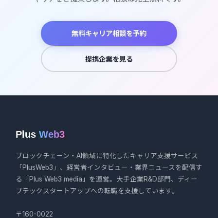
無料キャリア相談を予約
提携企業を見る
Plus
Web3
ブロックチェーン・AI領域に特化したキャリア支援サービス
「PlusWeb3」、経営者インタビュー・業界ニュースを配信す
る「Plus Web3 media」を運営。大手企業R&D部門、ディー
プテックスタートアップへの転職を支援しています。
〒160-0022