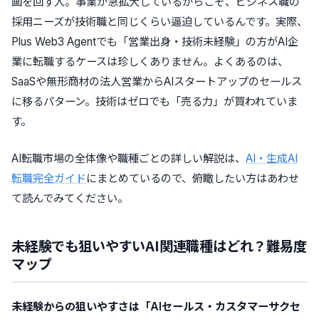
画を回す人。事業が急拡大しているからこそ、ビジネス職の
採用ニーズが技術職と同じくらい逼迫しているんです。実際、
Plus Web3 Agentでも「営業出身・技術未経験」の方がAI企
業に転職するケースは珍しくありません。よくあるのは、
SaaSや無形商材の法人営業からAIスタートアップのセールス
に移るパターン。技術はゼロでも「売る力」が買われていま
す。
AI転職市場の全体像や職種ごとの詳しい解説は、
AI・生成AI
転職完全ガイド
にまとめているので、俯瞰したい方はあわせ
て読んでみてください。
未経験でも狙いやすいAI関連職種はどれ？難易度
マップ
未経験からの狙いやすさは「AIセールス・カスタマーサクセ