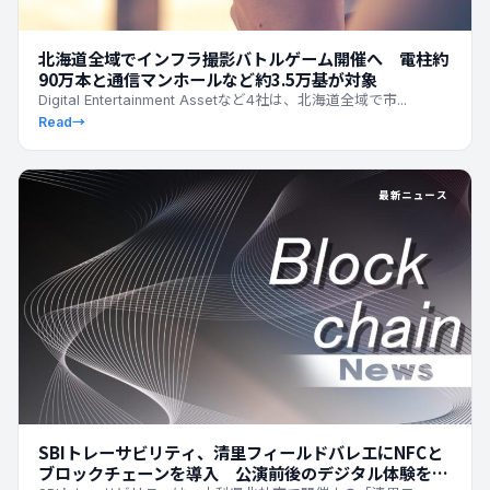
北海道全域でインフラ撮影バトルゲーム開催へ 電柱約
90万本と通信マンホールなど約3.5万基が対象
Digital Entertainment Assetなど4社は、北海道全域で市...
Read
→
最新ニュース
SBIトレーサビリティ、清里フィールドバレエにNFCと
ブロックチェーンを導入 公演前後のデジタル体験を拡