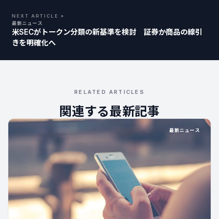
NEXT ARTICLE »
最新ニュース
米SECがトークン分類の新基準を検討 証券か商品の線引
きを明確化へ
RELATED ARTICLES
関連する最新記事
最新ニュース