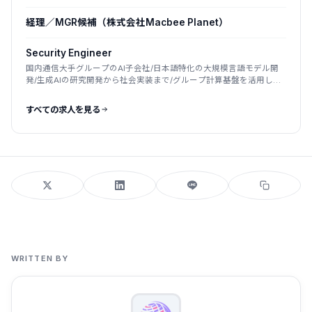
国産LLM
経理／MGR候補（株式会社Macbee Planet）
Security Engineer
国内通信大手グループのAI子会社/日本語特化の大規模言語モデル開
発/生成AIの研究開発から社会実装まで/グループ計算基盤を活用した
国産LLM
すべての求人を見る
WRITTEN BY