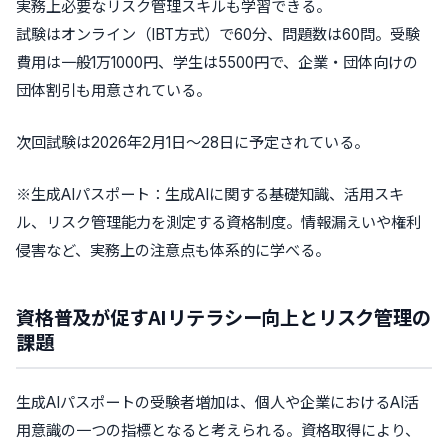
実務上必要なリスク管理スキルも学習できる。
試験はオンライン（IBT方式）で60分、問題数は60問。受験
費用は一般1万1000円、学生は5500円で、企業・団体向けの
団体割引も用意されている。
次回試験は2026年2月1日～28日に予定されている。
※生成AIパスポート：生成AIに関する基礎知識、活用スキ
ル、リスク管理能力を測定する資格制度。情報漏えいや権利
侵害など、実務上の注意点も体系的に学べる。
資格普及が促すAIリテラシー向上とリスク管理の
課題
生成AIパスポートの受験者増加は、個人や企業におけるAI活
用意識の一つの指標となると考えられる。資格取得により、