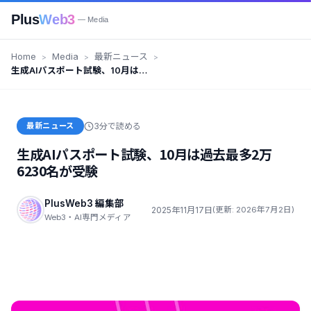
Plus
Web3
— Media
Home
Media
最新ニュース
生成AIパスポート試験、10月は過
去最多2万6230名が受験
最新ニュース
3分で読める
生成AIパスポート試験、10月は過去最多2万
6230名が受験
PlusWeb3 編集部
2025年11月17日
(更新: 2026年7月2日)
Web3・AI専門メディア