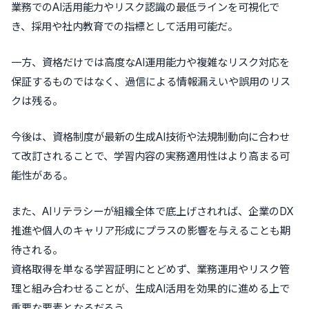
業務でのAI活用能力やリスク認識の最低ラインを可視化で
き、採用や社内教育での指標として活用可能だ。
一方、資格だけでは高度なAI運用能力や複雑なリスク対応を
保証するものではなく、過信による情報漏えいや誤用のリス
クは残る。
今後は、資格制度が最新の生成AI技術や法規制動向に合わせ
て改訂されることで、学習内容の実務適用性はより高まる可
能性がある。
また、AIリテラシーが組織全体で底上げされれば、企業のDX
推進や個人のキャリア形成にプラスの影響を与えることも期
待される。
資格取得を単なる学習証明にとどめず、業務運用やリスク管
理と組み合わせることが、生成AI活用を効果的に進める上で
重要な要素となるだろう。