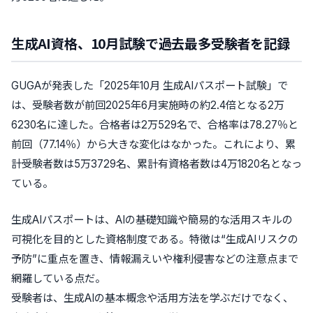
生成AI資格、10月試験で過去最多受験者を記録
GUGAが発表した「2025年10月 生成AIパスポート試験」で
は、受験者数が前回2025年6月実施時の約2.4倍となる2万
6230名に達した。合格者は2万529名で、合格率は78.27％と
前回（77.14％）から大きな変化はなかった。これにより、累
計受験者数は5万3729名、累計有資格者数は4万1820名となっ
ている。
生成AIパスポートは、AIの基礎知識や簡易的な活用スキルの
可視化を目的とした資格制度である。特徴は“生成AIリスクの
予防”に重点を置き、情報漏えいや権利侵害などの注意点まで
網羅している点だ。
受験者は、生成AIの基本概念や活用方法を学ぶだけでなく、