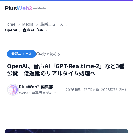
Plus
Web3
— Media
Home
Media
最新ニュース
OpenAI、音声AI「GPT-
Realtime-2」など3種公開 低遅
延のリアルタイム処理へ
最新ニュース
4分で読める
OpenAI、音声AI「GPT-Realtime-2」など3種
公開 低遅延のリアルタイム処理へ
PlusWeb3 編集部
2026年5月12日
(更新: 2026年7月2日)
Web3・AI専門メディア