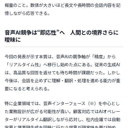
報量のこと。数値が大きいほど長文や長時間の会話内容を記
憶しながら応答できる。
音声AI競争は“即応性”へ 人間との境界さらに
曖昧に
今回の発表が示す本質は、音声AIの競争軸が「精度」から
「リアルタイム性」へ移行し始めた点にある。従来の生成AI
は、高品質な回答を返せても待ち時間が課題だった。しかし
今後は、会話を止めずに理解・翻訳・処理を進める能力が重
要になると考えられる。
特に企業領域では、音声インターフェース（※）を中心とし
た業務設計が広がる可能性が高い。顧客対応ではAIオペレー
ターがリアルタイム翻訳しながら応対し、社内会議では自動
字幕と議事録生成を同時に行なう世界が現実味を帯び始め