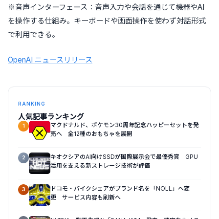
※音声インターフェース：音声入力や会話を通じて機器やAI
を操作する仕組み。キーボードや画面操作を使わず対話形式
で利用できる。
OpenAI ニュースリリース
RANKING
人気記事ランキング
マクドナルド、ポケモン30周年記念ハッピーセットを発
1
売へ 全12種のおもちゃを展開
キオクシアのAI向けSSDが国際展示会で最優秀賞 GPU
2
活用を支える新ストレージ技術が評価
ドコモ・バイクシェアがブランド名を「NOLL」へ変
3
更 サービス内容も刷新へ