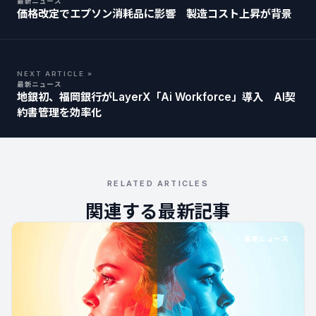
最新ニュース
価格改定でエプソン消耗品に影響 製造コスト上昇が背景
NEXT ARTICLE »
最新ニュース
地銀初、福岡銀行がLayerX「Ai Workforce」導入 AI契
約書管理を効率化
RELATED ARTICLES
関連する最新記事
最新ニュース