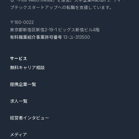
る「Plus Web3 media」を運営。大手企業R&D部門、ディー
プテックスタートアップへの転職を支援しています。
〒160-0022
東京都新宿区新宿2-19-1 ビッグス新宿ビル4階
有料職業紹介事業許可番号
13-ユ-313500
サービス
無料キャリア相談
提携企業一覧
求人一覧
経営者インタビュー
メディア