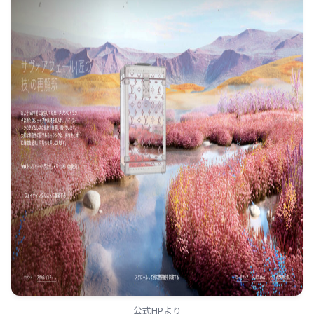
公式HPより