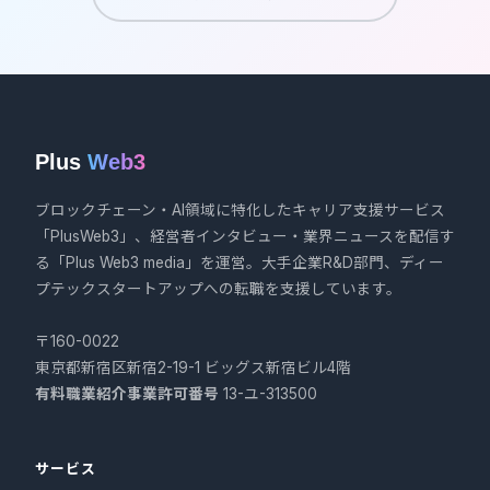
Plus
Web3
ブロックチェーン・AI領域に特化したキャリア支援サービス
「PlusWeb3」、経営者インタビュー・業界ニュースを配信す
る「Plus Web3 media」を運営。大手企業R&D部門、ディー
プテックスタートアップへの転職を支援しています。
〒160-0022
東京都新宿区新宿2-19-1 ビッグス新宿ビル4階
有料職業紹介事業許可番号
13-ユ-313500
サービス