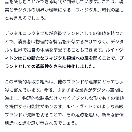
品を楽しむことができる時代が到来しています。これは、現
実とデジタルの境界が曖昧になる「フィジタル」時代の証し
とも言えるでしょう。
デジタルコレクタブルが高級ブランドとしての価値を持つこ
とで、消費者は物理的な製品を所有するだけでなく、デジタ
ルな世界で独自の体験を享受することもできます。
ルイ・ヴ
ィトンはこの新たなフィジタル領域への扉を開くことで、ブ
ランドとしての革新性をさらに強化しました。
この革新的な取り組みは、他のブランドや産業にとっても示
唆に富んでいます。今後、さまざまな業界がデジタル空間に
進出し、物理的な製品だけでなくデジタルな形でもその価値
を提供する可能性があります。ルイ・ヴィトンのような高級
ブランドが先陣を切ることで、その足跡を追い、新たな価値
創造へと進む道が示されるでしょう。