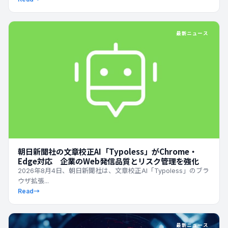
最新ニュース
朝日新聞社の文章校正AI「Typoless」がChrome・
Edge対応 企業のWeb発信品質とリスク管理を強化
2026年8月4日、朝日新聞社は、文章校正AI「Typoless」のブラ
ウザ拡張...
Read
→
最新ニュース