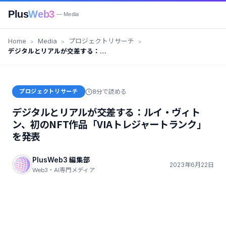
Plus
Web3
— Media
Home
Media
プロジェクトリサーチ
デジタルとリアルが交差する：ル
イ・ヴィトン、初のNFT作品
「VIAトレジャートランク」を発
表
プロジェクトリサーチ
8分で読める
デジタルとリアルが交差する：ルイ・ヴィト
ン、初のNFT作品「VIAトレジャートランク」
を発表
PlusWeb3 編集部
2023年6月22日
Web3・AI専門メディア