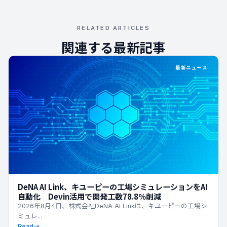
RELATED ARTICLES
関連する最新記事
最新ニュース
DeNA AI Link、キユーピーの工場シミュレーションをAI
自動化 Devin活用で開発工数78.8％削減
2026年8月4日、株式会社DeNA AI Linkは、キユーピーの工場シ
ミュレ...
Read
→