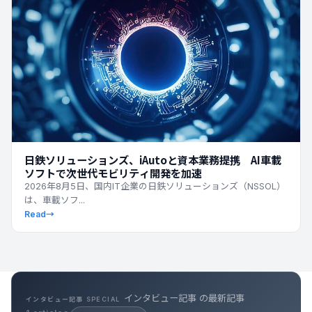
日鉄ソリューションズ、iAutoと資本業務提携 AI車載
ソフトで次世代モビリティ開発を加速
2026年8月5日、国内IT企業の日鉄ソリューションズ（NSSOL）
は、車載ソフ...
Read
→
インタビュー記事 の最新記事
インタビュー記事 SPECIAL