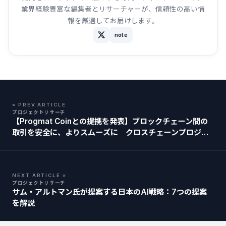
業界経験豊富な編集者とリサーチャーが、信頼性の高い情
報を厳選してお届けします。
note
« PREV ARTICLE
プロジェクトリサーチ
【Progmat Coinとの提携を発表】ブロックチェーン間の
取引を安全に、よりスムーズに クロスチェーンプロジェ
クト「TOKI」の概要
NEXT ARTICLE »
プロジェクトリサーチ
サム・アルトマン氏が提案する日本のAI戦略：7つの提案
を解説