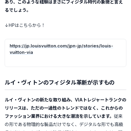
あり、このような経験はまさにフィジタル時代の象徴と言え
るでしょう。
↓HPはこちらから！
https://jp.louisvuitton.com/jpn-jp/stories/louis-
vuitton-via
jp.lo
ルイ・ヴィトンのフィジタル革新が示すもの
ルイ・ヴィトンの新たな取り組み、VIAトレジャートランクの
リリースは、ただの一過性のトレンドではなく、これからの
ファッション業界における大きな潮流を示しています。
従来
の形である物理的な製品だけでなく、デジタルな形でも高級