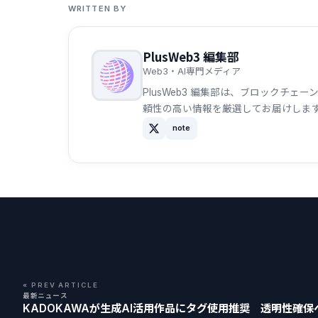
WRITTEN BY
PlusWeb3 編集部
Web3・AI専門メディア
PlusWeb3 編集部は、ブロックチ
頼性の高い情報を厳選してお届けしま
note
« PREV ARTICLE
最新ニュース
KADOKAWAが生成AI活用作品にタグ使用推奨 透明性確