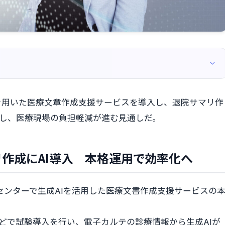
Iを用いた医療文章作成支援サービスを導入し、退院サマリ作
減し、医療現場の負担軽減が進む見通しだ。
作成にAI導入 本格運用で効率化へ
屋医療センターで生成AIを活用した医療文書作成支援サービスの
などで試験導入を行い、電子カルテの診療情報から生成AIが