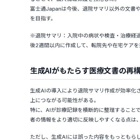
富士通Japanは今後、退院サマリ以外の文
を目指す。
※退院サマリ：入院中の病状や検査・治療経
後2週間以内に作成して、転院先や在宅ケア
生成AIがもたらす医療文書の再
生成AIの導入により退院サマリ作成が効率化
上につながる可能性がある。
特に、AIが診療記録を横断的に整理すること
者の情報をより適切に反映しやすくなる点は
ただし、生成AIには誤った内容をもっともら