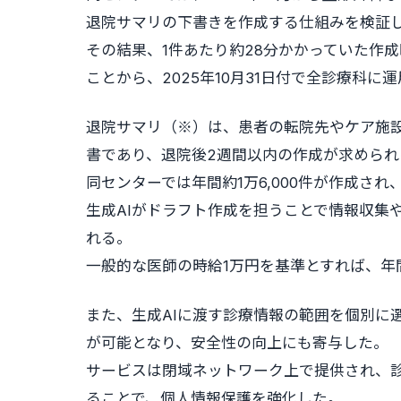
退院サマリの下書きを作成する仕組みを検証
その結果、1件あたり約28分かかっていた作
ことから、2025年10月31日付で全診療科に
退院サマリ（※）は、患者の転院先やケア施
書であり、退院後2週間以内の作成が求められ
同センターでは年間約1万6,000件が作成さ
生成AIがドラフト作成を担うことで情報収集
れる。
一般的な医師の時給1万円を基準とすれば、年間
また、生成AIに渡す診療情報の範囲を個別に
が可能となり、安全性の向上にも寄与した。
サービスは閉域ネットワーク上で提供され、
ることで、個人情報保護を強化した。