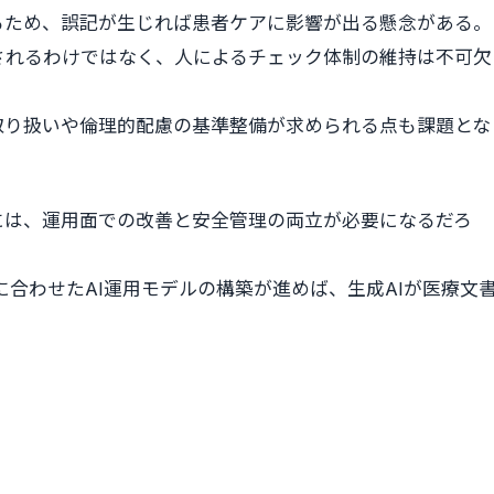
るため、誤記が生じれば患者ケアに影響が出る懸念がある。
されるわけではなく、人によるチェック体制の維持は不可欠
取り扱いや倫理的配慮の基準整備が求められる点も課題とな
には、運用面での改善と安全管理の両立が必要になるだろ
に合わせたAI運用モデルの構築が進めば、生成AIが医療文
。