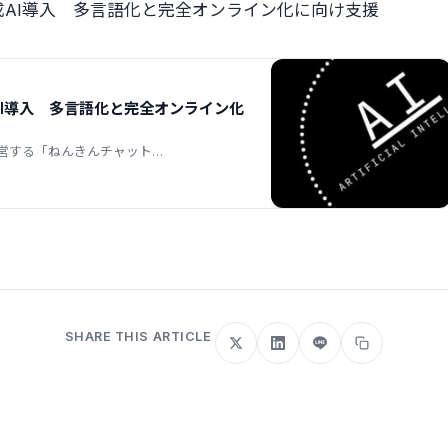
AI導入 多言語化と完全オンライン化に向け支援
I導入 多言語化と完全オンライン化
運営する「ねんきんチャット…
SHARE THIS ARTICLE