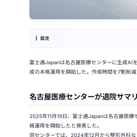
目次
富士通Japanは名古屋医療センターに生成A
成の本格運用を開始した。作成時間を7割削
名古屋医療センターが退院サマリ
2025年11月19日、富士通Japanは名古
格運用を開始したと発表した。
同センターでは、2024年12月から整形外科