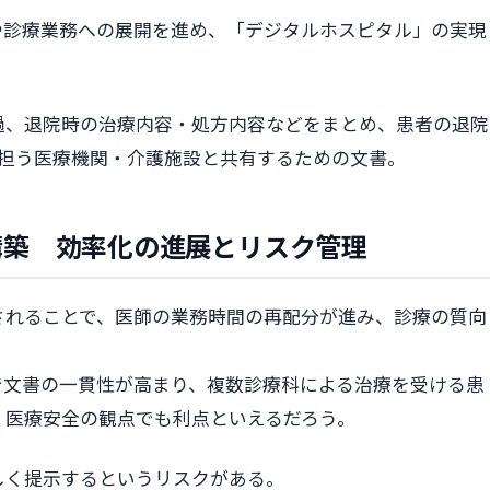
書や診療業務への展開を進め、「デジタルホスピタル」の実現
過、退院時の治療内容・処方内容などをまとめ、患者の退院
を担う医療機関・介護施設と共有するための文書。
構築 効率化の進展とリスク管理
されることで、医師の業務時間の再配分が進み、診療の質向
で文書の一貫性が高まり、複数診療科による治療を受ける患
、医療安全の観点でも利点といえるだろう。
しく提示するというリスクがある。