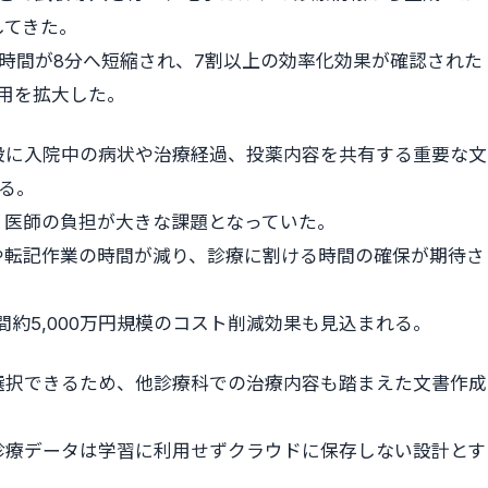
してきた。
成時間が8分へ短縮され、7割以上の効率化効果が確認された
運用を拡大した。
設に入院中の病状や治療経過、投薬内容を共有する重要な文
る。
れ、医師の負担が大きな課題となっていた。
や転記作業の時間が減り、診療に割ける時間の確保が期待さ
約5,000万円規模のコスト削減効果も見込まれる。
選択できるため、他診療科での治療内容も踏まえた文書作成
診療データは学習に利用せずクラウドに保存しない設計とす