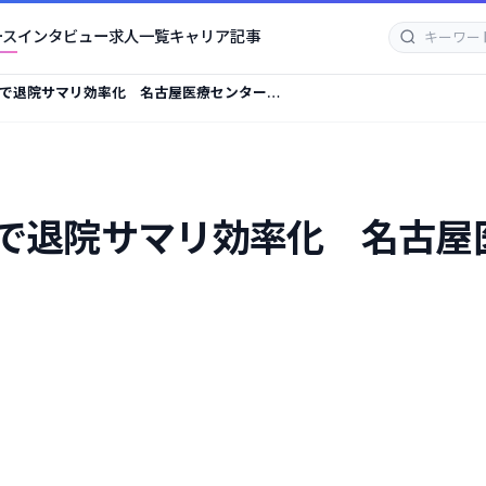
ース
インタビュー
求人一覧
キャリア記事
生成で退院サマリ効率化 名古屋医療センターが
生成で退院サマリ効率化 名古