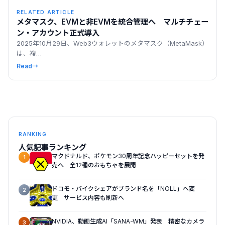
RELATED ARTICLE
メタマスク、EVMと非EVMを統合管理へ マルチチェー
ン・アカウント正式導入
2025年10月29日、Web3ウォレットのメタマスク（MetaMask）
は、複…
Read
→
RANKING
人気記事ランキング
マクドナルド、ポケモン30周年記念ハッピーセットを発
1
売へ 全12種のおもちゃを展開
ドコモ・バイクシェアがブランド名を「NOLL」へ変
2
更 サービス内容も刷新へ
NVIDIA、動画生成AI「SANA-WM」発表 精密なカメラ
3