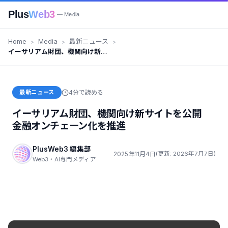
Plus
Web3
— Media
Home
Media
最新ニュース
イーサリアム財団、機関向け新サ
イトを公開 金融オンチェーン化
を推進
最新ニュース
4分で読める
イーサリアム財団、機関向け新サイトを公開
金融オンチェーン化を推進
PlusWeb3 編集部
2025年11月4日
(更新: 2026年7月7日)
Web3・AI専門メディア