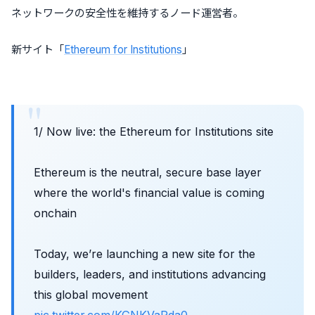
ネットワークの安全性を維持するノード運営者。
新サイト「
Ethereum for Institutions
」
1/ Now live: the Ethereum for Institutions site
Ethereum is the neutral, secure base layer
where the world's financial value is coming
onchain
Today, we’re launching a new site for the
builders, leaders, and institutions advancing
this global movement
pic.twitter.com/KGNKVaPda0