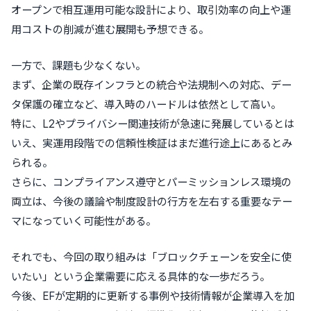
オープンで相互運用可能な設計により、取引効率の向上や運
用コストの削減が進む展開も予想できる。
一方で、課題も少なくない。
まず、企業の既存インフラとの統合や法規制への対応、デー
タ保護の確立など、導入時のハードルは依然として高い。
特に、L2やプライバシー関連技術が急速に発展しているとは
いえ、実運用段階での信頼性検証はまだ進行途上にあるとみ
られる。
さらに、コンプライアンス遵守とパーミッションレス環境の
両立は、今後の議論や制度設計の行方を左右する重要なテー
マになっていく可能性がある。
それでも、今回の取り組みは「ブロックチェーンを安全に使
いたい」という企業需要に応える具体的な一歩だろう。
今後、EFが定期的に更新する事例や技術情報が企業導入を加