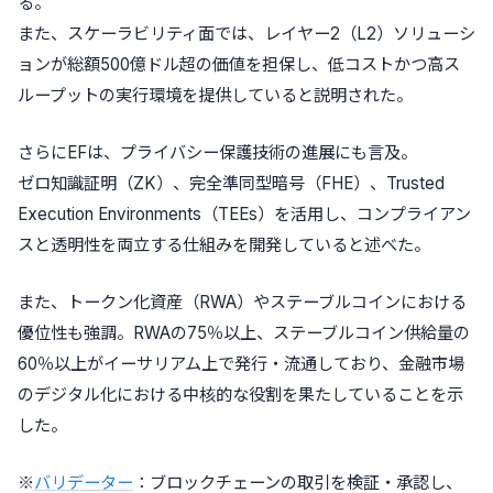
る。
また、スケーラビリティ面では、レイヤー2（L2）ソリューシ
ョンが総額500億ドル超の価値を担保し、低コストかつ高ス
ループットの実行環境を提供していると説明された。
さらにEFは、プライバシー保護技術の進展にも言及。
ゼロ知識証明（ZK）、完全準同型暗号（FHE）、Trusted
Execution Environments（TEEs）を活用し、コンプライアン
スと透明性を両立する仕組みを開発していると述べた。
また、トークン化資産（RWA）やステーブルコインにおける
優位性も強調。RWAの75％以上、ステーブルコイン供給量の
60％以上がイーサリアム上で発行・流通しており、金融市場
のデジタル化における中核的な役割を果たしていることを示
した。
※
バリデーター
：ブロックチェーンの取引を検証・承認し、