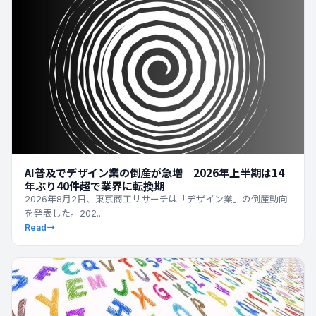
AI普及でデザイン業の倒産が急増 2026年上半期は14
年ぶり40件超で業界に転換期
2026年8月2日、東京商工リサーチは「デザイン業」の倒産動向
を発表した。202...
Read
→
最新ニュース