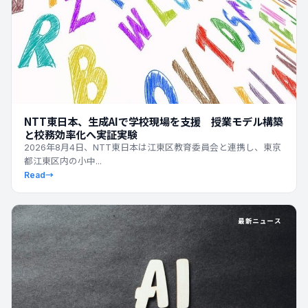
NTT東日本、生成AIで学校現場を支援 授業モデル構築
と校務効率化へ実証実験
2026年8月4日、NTT東日本は江東区教育委員会と連携し、東京
都江東区内の小中...
Read
→
最新ニュース