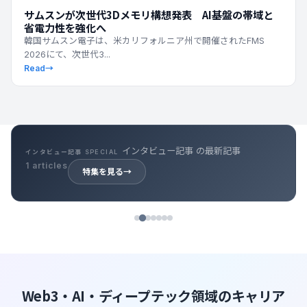
サムスンが次世代3Dメモリ構想発表 AI基盤の帯域と
省電力性を強化へ
韓国サムスン電子は、米カリフォルニア州で開催されたFMS
2026にて、次世代3...
Read
→
インタビュー記事 の最新記事
インタビュー記事 SPECIAL
1 articles
特集を見る
→
Web3・AI・ディープテック領域のキャリア