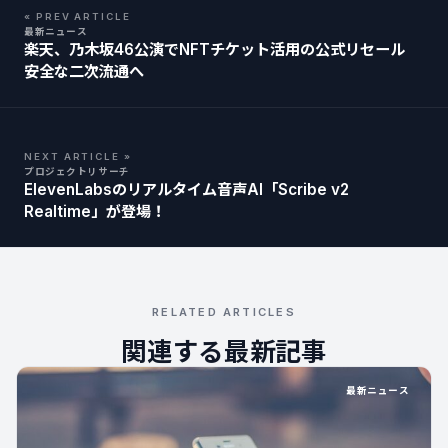
« PREV ARTICLE
最新ニュース
楽天、乃木坂46公演でNFTチケット活用の公式リセール
安全な二次流通へ
NEXT ARTICLE »
プロジェクトリサーチ
ElevenLabsのリアルタイム音声AI「Scribe v2
Realtime」が登場！
RELATED ARTICLES
関連する最新記事
最新ニュース