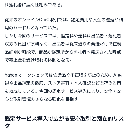
れ落札者に届く仕組みである。
従来のオンラインCtoC取引では、鑑定費用や入金の遅延が利
用のハードルとなっていた。
しかし今回のサービスでは、鑑定料や送料は出品者・落札者
双方の負担が原則なく、出品者は従来通りの発送だけで正規
品証明が可能で、商品が鑑定所から落札者へ発送された時点
で売上金を受け取れる体制となる。
Yahoo!オークションでは偽造品や不正取引防止のため、AI監
視や出品規定の徹底、ストア審査・本人確認など既存の対策
も継続している。今回の鑑定サービス導入により、安全・安
心な取引環境のさらなる強化を目指す。
鑑定サービス導入で広がる安心取引と潜在的リス
ク