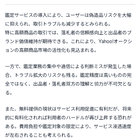
鑑定サービスの導入により、ユーザーは偽造品リスクを大幅
に抑えられ、取引トラブルも減少するとみられる。
特に高額商品の取引では、落札者の信頼感向上と出品者のブ
ランド価値維持が期待できる。これにより、Yahoo!オークシ
ョンの高額商品市場の活性化も見込まれる。
一方で、鑑定業務の集中や過信による判断ミスが発生した場
合、トラブル拡大のリスクも残る。鑑定精度は高いものの完
全ではなく、出品者・落札者双方の理解と協力が不可欠とな
る。
また、無料提供の現状はサービス利用促進に有利だが、将来
的に有料化されれば利用者のハードルが再び上昇する恐れが
ある。費用負担や鑑定対象の限定により、サービス浸透速度
が左右されることも考えられる。