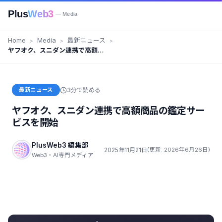
Plus
Web3
— Media
Home
Media
最新ニュース
ヤフオク、スニダン連携で高額商
品の鑑定サービスを開始
最新ニュース
3分で読める
ヤフオク、スニダン連携で高額商品の鑑定サー
ビスを開始
PlusWeb3 編集部
2025年11月21日
(更新: 2026年6月26日)
Web3・AI専門メディア