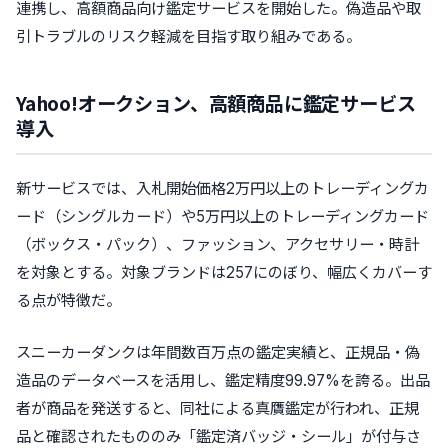
連携し、高額商品向け鑑定サービスを開始した。偽造品や取
引トラブルのリスク軽減を目指す取り組みである。
Yahoo!オークション、高額商品に鑑定サービス
導入
新サービスでは、入札開始価格2万円以上のトレーディングカ
ード（シングルカード）や5万円以上のトレーディングカード
（ボックス・パック）、ファッション、アクセサリー・時計
を対象とする。対象ブランドは257にのぼり、幅広くカバーす
る点が特徴だ。
スニーカーダンクは年間数百万点の鑑定実績と、正規品・偽
造品のデータベースを活用し、鑑定精度99.97%を誇る。出品
者が商品を発送すると、同社による真贋鑑定が行われ、正規
品と確認されたもののみ「鑑定済バッジ・シール」が付与さ