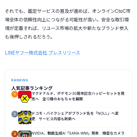
それでも、鑑定サービスの普及が進めば、オンラインCtoC市
場全体の信頼性向上につながる可能性が高い。安全な取引環
境が定着すれば、リユース市場の拡大や新たなブランド参入
も後押しされるだろう。
LINEヤフー株式会社 プレスリリース
RANKING
人気記事ランキング
マクドナルド、ポケモン30周年記念ハッピーセットを発
1
売へ 全12種のおもちゃを展開
ドコモ・バイクシェアがブランド名を「NOLL」へ変
2
更 サービス内容も刷新へ
NVIDIA、動画生成AI「SANA-WM」発表 精密なカメラ
3