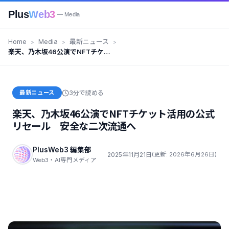
Plus
Web3
— Media
Home
Media
最新ニュース
楽天、乃木坂46公演でNFTチケッ
ト活用の公式リセール 安全な二
次流通へ
最新ニュース
3分で読める
楽天、乃木坂46公演でNFTチケット活用の公式
リセール 安全な二次流通へ
PlusWeb3 編集部
2025年11月21日
(更新: 2026年6月26日)
Web3・AI専門メディア