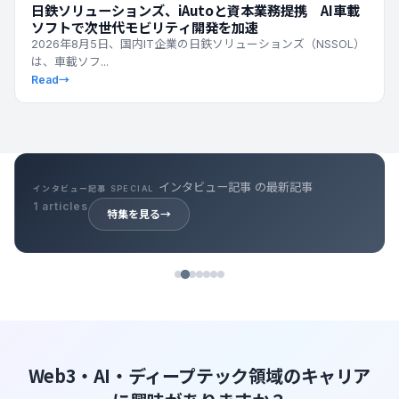
日鉄ソリューションズ、iAutoと資本業務提携 AI車載
ソフトで次世代モビリティ開発を加速
2026年8月5日、国内IT企業の日鉄ソリューションズ（NSSOL）
は、車載ソフ...
Read
→
インタビュー記事 の最新記事
インタビュー記事 SPECIAL
1 articles
特集を見る
→
Web3・AI・ディープテック領域のキャリア