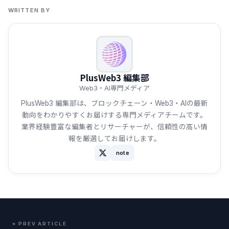
WRITTEN BY
PlusWeb3 編集部
Web3・AI専門メディア
PlusWeb3 編集部は、ブロックチェーン・Web3・AIの最新
動向をわかりやすくお届けする専門メディアチームです。
業界経験豊富な編集者とリサーチャーが、信頼性の高い情
報を厳選してお届けします。
note
« PREV ARTICLE