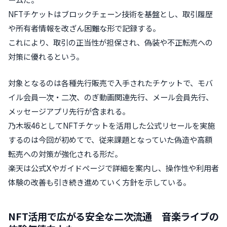
ームだ。
NFTチケットはブロックチェーン技術を基盤とし、取引履歴
や所有者情報を改ざん困難な形で記録する。
これにより、取引の正当性が担保され、偽装や不正転売への
対策に優れるという。
対象となるのは各種先行販売で入手されたチケットで、モバ
イル会員一次・二次、のぎ動画関連先行、メール会員先行、
メッセージアプリ先行が含まれる。
乃木坂46としてNFTチケットを活用した公式リセールを実施
するのは今回が初めてで、従来課題となっていた偽造や高額
転売への対策が強化される形だ。
楽天は公式Xやガイドページで詳細を案内し、操作性や利用者
体験の改善も引き続き進めていく方針を示している。
NFT活用で広がる安全な二次流通 音楽ライブの