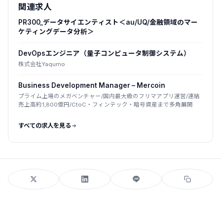
関連求人
PR300_データサイエンティスト＜au/UQ/金融領域のマー
ケティングデータ分析＞
DevOpsエンジニア（量子コンピュータ制御システム）
株式会社Yaqumo
Business Development Manager – Mercoin
プライム上場のメガベンチャー/国内最大級のフリマアプリ運営/連結
売上高約1,800億円/CtoC・フィンテック・暗号資産まで多角展開
すべての求人を見る