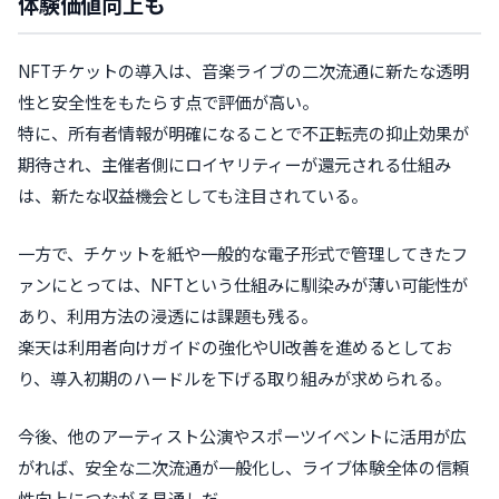
体験価値向上も
NFTチケットの導入は、音楽ライブの二次流通に新たな透明
性と安全性をもたらす点で評価が高い。
特に、所有者情報が明確になることで不正転売の抑止効果が
期待され、主催者側にロイヤリティーが還元される仕組み
は、新たな収益機会としても注目されている。
一方で、チケットを紙や一般的な電子形式で管理してきたフ
ァンにとっては、NFTという仕組みに馴染みが薄い可能性が
あり、利用方法の浸透には課題も残る。
楽天は利用者向けガイドの強化やUI改善を進めるとしてお
り、導入初期のハードルを下げる取り組みが求められる。
今後、他のアーティスト公演やスポーツイベントに活用が広
がれば、安全な二次流通が一般化し、ライブ体験全体の信頼