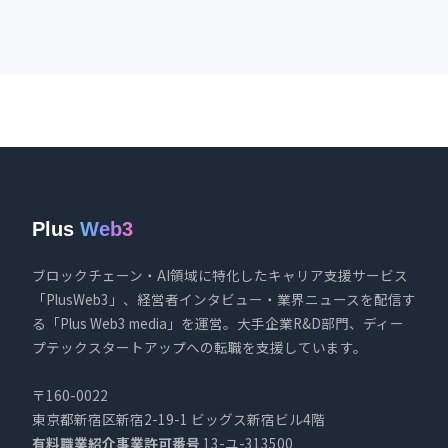
Plus
Web3
ブロックチェーン・AI領域に特化したキャリア支援サービス
「PlusWeb3」、経営者インタビュー・業界ニュースを配信す
る「Plus Web3 media」を運営。大手企業R&D部門、ディー
プテックスタートアップへの転職を支援しています。
〒160-0022
東京都新宿区新宿2-19-1 ビッグス新宿ビル4階
有料職業紹介事業許可番号
13-ユ-313500