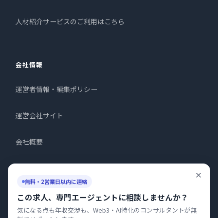
人材紹介サービスのご利用はこちら
会社情報
運営者情報・編集ポリシー
運営会社サイト
会社概要
お問い合わせ
無料・2営業日以内に連絡
プライバシーポリシー
この求人、専門エージェントに相談しませんか？
気になる点も年収交渉も、Web3・AI特化のコンサルタントが無