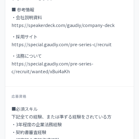
■ 参考情報
・会社説明資料
https://speakerdeck.com/gaudiy/company-deck
・採用サイト
https://special.gaudiy.com/pre-series-c/recruit
・法務について
https://special.gaudiy.com/pre-series-
c/recruit/wanted/xBui4aKh
応募資格
■必須スキル
下記全ての経験、または準ずる経験をされている方
・3年程度の企業法務経験
・契約書審査経験