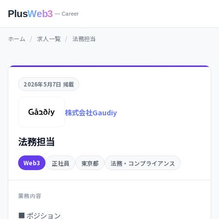
Plus
Web3
— Career
ホーム
/
求人一覧
/
法務担当
2026年5月7日 掲載
株式会社Gaudiy
法務担当
Web3
正社員
東京都
法務・コンプライアンス
業務内容
■ ポジション