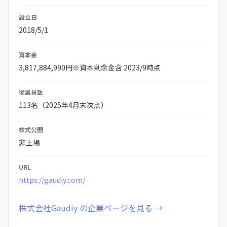
報
設立日
の
2018/5/1
詳
細
資本金
3,817,884,990円※資本剰余金含 2023/9時点
従業員数
113名（2025年4月末次点）
株式公開
非上場
URL
https://gaudiy.com/
株式会社Gaudiy の企業ページを見る →