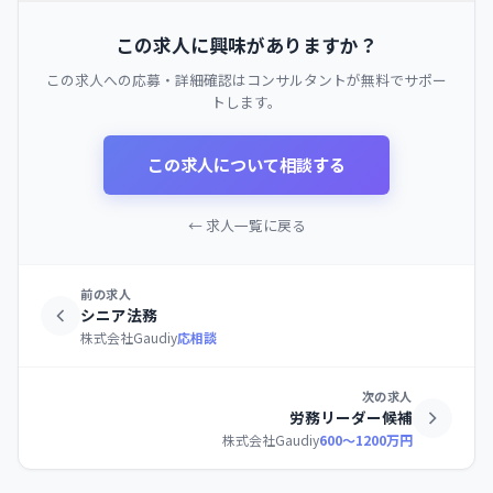
この求人に興味がありますか？
この求人への応募・詳細確認はコンサルタントが無料でサポー
トします。
この求人について相談する
← 求人一覧に戻る
前の求人
シニア法務
株式会社Gaudiy
応相談
次の求人
労務リーダー候補
株式会社Gaudiy
600〜1200万円