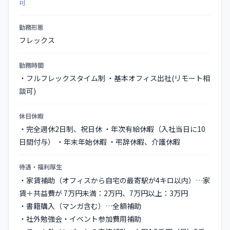
可
勤務形態
フレックス
勤務時間
・フルフレックスタイム制 ・基本オフィス出社(リモート相
談可)
休日休暇
・完全週休2日制、祝日休 ・年次有給休暇（入社当日に10
日間付与） ・年末年始休暇 ・弔辞休暇、介護休暇
待遇・福利厚生
・家賃補助（オフィスから自宅の最寄駅が4キロ以内）…家
賃＋共益費が 7万円未満：2万円、7万円以上：3万円
・書籍購入（マンガ含む）…全額補助
・社外勉強会・イベント参加費用補助