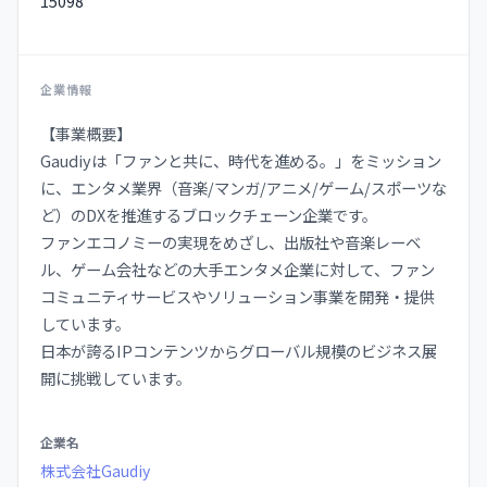
15098
企業情報
【事業概要】
Gaudiyは「ファンと共に、時代を進める。」をミッション
に、エンタメ業界（音楽/マンガ/アニメ/ゲーム/スポーツな
ど）のDXを推進するブロックチェーン企業です。
ファンエコノミーの実現をめざし、出版社や音楽レーベ
ル、ゲーム会社などの大手エンタメ企業に対して、ファン
コミュニティサービスやソリューション事業を開発・提供
しています。
日本が誇るIPコンテンツからグローバル規模のビジネス展
開に挑戦しています。
企
企業名
業
株式会社Gaudiy
情