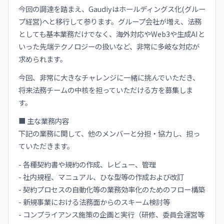
今回の調達を踏まえ、Gaudiyはホールディングス化(グルー
プ経営)へと移行して参ります。グループ会社が増え、法務
としても基本業務だけでなく、海外対応やWeb3や生成AIと
いった先端テクノロジーの扱いなど、非常に多岐な対応が
求められます。
今回、非常に大きなチャレンジに一緒に挑んでいただき、
将来法務チームの中核を担っていただける方を募集しま
す。
■ 主な業務内容
下記の業務に関して、他のメンバーと分担・協力し、担っ
ていただきます。
- 各種契約書や規約の作成、レビュー、管理
- 社内規程、マニュアル、ひな型等の作成および改訂
- 契約プロセスの自動化等の業務効率化のためのフロー構築
- 新規事業における法務面からのスキーム検討等
- コンプライアンス施策の企画と実行（研修、委員会運営等