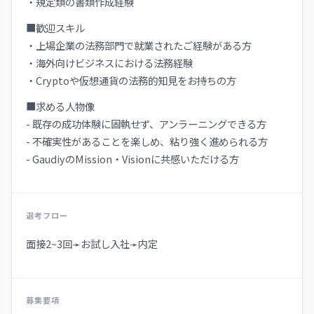
・規定類の書類作成経験
■歓迎スキル
・上場企業の法務部門で就業されたご経験がある方
・海外向けビジネスにおける法務経験
・Cryptoや仮想通貨の法務的知見をお持ちの方
■求める人物像
- 既存の成功体験に固執せず、アンラーニングできる方
- 不確実性があることを楽しめ、粘り強く進められる方
- GaudiyのMission・Visionに共感いただける方
選考フロー
面接2~3回➛お試し入社➛内定
募集要項