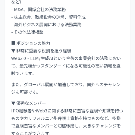
など）
- M&A、関係会社の法務業務
- 株主総会、取締役会の運営、資料作成
- 海外ビジネス展開における法務業務
- その他法律相談
■ ポジションの魅力
▼ 非常に重要な役割を担う経験
Web3.0・LLM/生成AIという今後の事業会社の法務におい
て、最先端かつスタンダードになる可能性の高い領域を経
験できます。
また、グローバル展開が加速しており、国外へのチャレン
ジも可能です。
▼ 優秀なメンバー
IPO経験者やWeb3に関する非常に豊富な経験や知識を持つ
ものやカリフォルニア州弁護士資格を持つものなど、多様
で経験豊富なメンバーと切磋琢磨し、大きなチャレンジを
することができます。