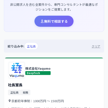
非公開求人を含む全案件から、専門コンサルタントが最適なポ
ジションをご提案します。
無料で相談する
絞り込み中:
正社員
クリア
株式会社Yaqumo
DeepTech
社長室長
正社員
総務
京都府
年俸制：1000万円 〜 1500万円