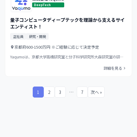
DeepTech
量子コンピュータディープテックを理論から支えるサイ
エンティスト！
正社員
研究・開発
京都府
600-1500万円 ※ご経験に応じて決定予定
Yaqumoは、京都大学高橋研究室と分子科学研究所大森研究室の研…
詳細を見る
1
2
3
…
7
次へ »