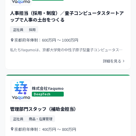
人事担当（採用・制度）／量子コンピュータスタートア
ップで人事の土台をつくる
正社員
採用
京都府
年俸制：600万円 〜 1000万円
私たちYaqumoは、京都大学発の中性子原子型量子コンピュータス…
詳細を見る
株式会社Yaqumo
DeepTech
管理部門スタッフ（補助金担当）
正社員
商品・在庫管理
京都府
年俸制：400万円 〜 800万円