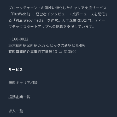
ブロックチェーン・AI領域に特化したキャリア支援サービス
「PlusWeb3」、経営者インタビュー・業界ニュースを配信す
る「Plus Web3 media」を運営。大手企業R&D部門、ディー
プテックスタートアップへの転職を支援しています。
〒160-0022
東京都新宿区新宿2-19-1 ビッグス新宿ビル4階
有料職業紹介事業許可番号
13-ユ-313500
サービス
無料キャリア相談
提携企業一覧
求人一覧