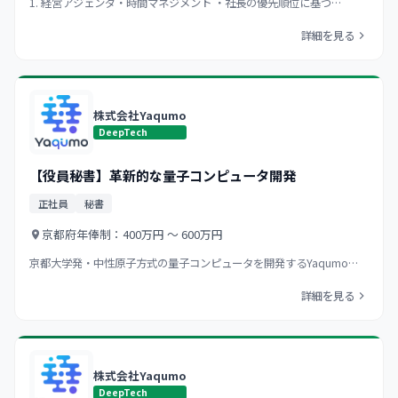
1. 経営アジェンダ・時間マネジメント ・社長の優先順位に基づ…
詳細を見る
株式会社Yaqumo
DeepTech
【役員秘書】革新的な量子コンピュータ開発
正社員
秘書
京都府
年俸制：400万円 〜 600万円
京都大学発・中性原子方式の量子コンピュータを開発するYaqumo…
詳細を見る
株式会社Yaqumo
DeepTech