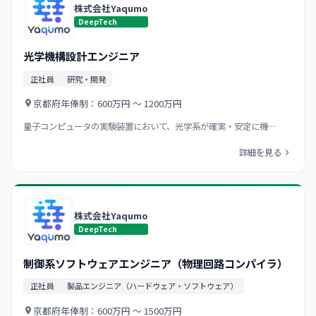
株式会社Yaqumo
DeepTech
光学機構設計エンジニア
正社員
研究・開発
京都府
年俸制：600万円 〜 1200万円
量子コンピュータの実験装置において、光学系が確実・安定に機…
詳細を見る
株式会社Yaqumo
DeepTech
制御系ソフトウェアエンジニア（物理回路コンパイラ）
正社員
製品エンジニア（ハードウェア・ソフトウェア）
京都府
年俸制：600万円 〜 1500万円