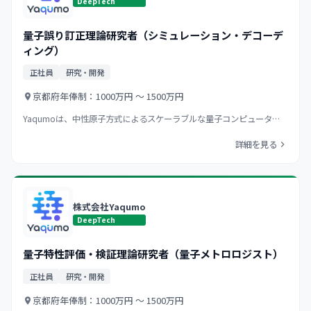
DeepTech
量子誤り訂正理論研究者（シミュレーション・デコーデ
ィング）
正社員
研究・開発
京都府
年俸制：1000万円 〜 1500万円
Yaqumoは、中性原子方式によるスケーラブルな量子コンピュータ…
詳細を見る
株式会社Yaqumo
DeepTech
量子特性評価・検証理論研究者（量子メトロロジスト）
正社員
研究・開発
京都府
年俸制：1000万円 〜 1500万円