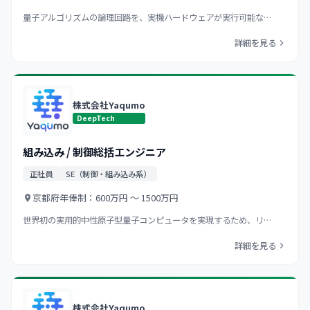
量子アルゴリズムの論理回路を、実機ハードウェアが実行可能な…
詳細を見る
株式会社Yaqumo
DeepTech
組み込み / 制御総括エンジニア
正社員
SE（制御・組み込み系）
京都府
年俸制：600万円 〜 1500万円
世界初の実用的中性原子型量子コンピュータを実現するため、リ…
詳細を見る
株式会社Yaqumo