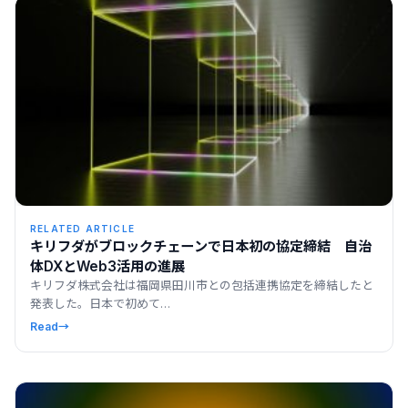
RELATED ARTICLE
キリフダがブロックチェーンで日本初の協定締結 自治
体DXとWeb3活用の進展
キリフダ株式会社は福岡県田川市との包括連携協定を締結したと
発表した。日本で初めて…
Read
→