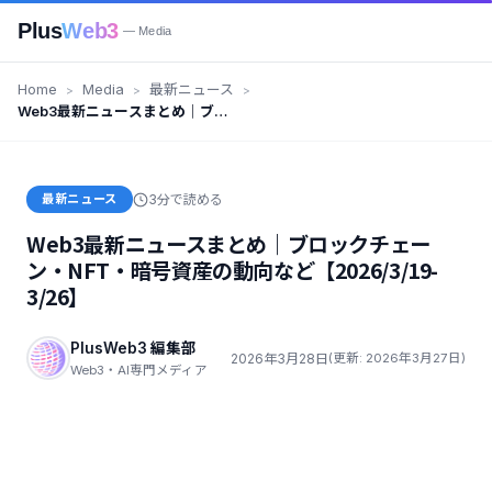
Plus
Web3
— Media
Home
Media
最新ニュース
Web3最新ニュースまとめ｜ブロ
ックチェーン・NFT・暗号資産の
動向など【2026/3/19-3/26】
最新ニュース
3分で読める
Web3最新ニュースまとめ｜ブロックチェー
ン・NFT・暗号資産の動向など【2026/3/19-
3/26】
PlusWeb3 編集部
2026年3月28日
(更新: 2026年3月27日)
Web3・AI専門メディア