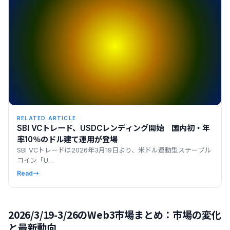
RELATED ARTICLE
SBI VCトレード、USDCレンディング開始 国内初・年
率10％のドル建て運用が登場
SBI VCトレードは2026年3月19日より、米ドル連動型ステーブル
コイン「U…
Read
→
2026/3/19-3/26のWeb3市場まとめ：市場の変化
と最新動向