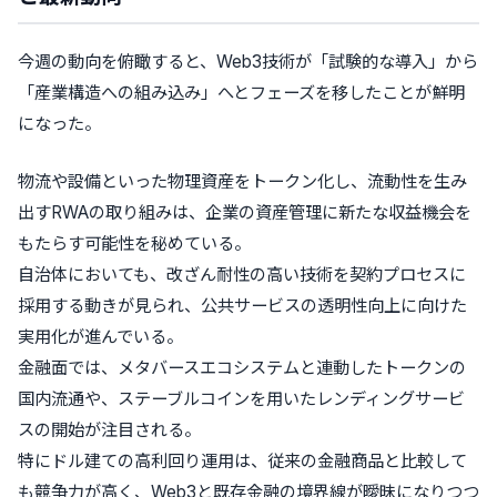
今週の動向を俯瞰すると、Web3技術が「試験的な導入」から
「産業構造への組み込み」へとフェーズを移したことが鮮明
になった。
物流や設備といった物理資産をトークン化し、流動性を生み
出すRWAの取り組みは、企業の資産管理に新たな収益機会を
もたらす可能性を秘めている。
自治体においても、改ざん耐性の高い技術を契約プロセスに
採用する動きが見られ、公共サービスの透明性向上に向けた
実用化が進んでいる。
金融面では、メタバースエコシステムと連動したトークンの
国内流通や、ステーブルコインを用いたレンディングサービ
スの開始が注目される。
特にドル建ての高利回り運用は、従来の金融商品と比較して
も競争力が高く、Web3と既存金融の境界線が曖昧になりつつ