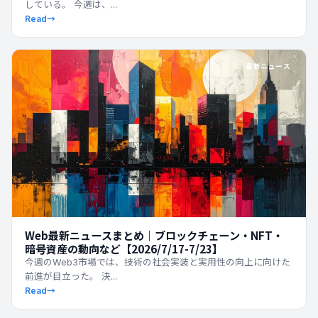
している。 今週は、...
Read
→
最新ニュース
Web最新ニュースまとめ｜ブロックチェーン・NFT・
暗号資産の動向など【2026/7/17-7/23】
今週のWeb3市場では、技術の社会実装と実用性の向上に向けた
前進が目立った。 決...
Read
→