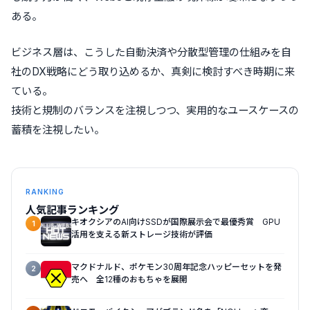
ある。
ビジネス層は、こうした自動決済や分散型管理の仕組みを自
社のDX戦略にどう取り込めるか、真剣に検討すべき時期に来
ている。
技術と規制のバランスを注視しつつ、実用的なユースケースの
蓄積を注視したい。
RANKING
人気記事ランキング
キオクシアのAI向けSSDが国際展示会で最優秀賞 GPU
1
活用を支える新ストレージ技術が評価
マクドナルド、ポケモン30周年記念ハッピーセットを発
2
売へ 全12種のおもちゃを展開