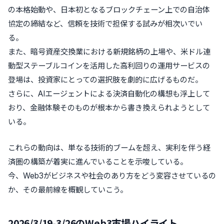
の本格始動や、日本初となるブロックチェーン上での自治体
協定の締結など、信頼を技術で担保する試みが相次いでい
る。
また、暗号資産交換業における新規銘柄の上場や、米ドル連
動型ステーブルコインを活用した高利回りの運用サービスの
登場は、投資家にとっての選択肢を劇的に広げるものだ。
さらに、AIエージェントによる決済自動化の構想も浮上して
おり、金融体験そのものが根本から書き換えられようとして
いる。
これらの動向は、単なる技術的ブームを超え、実利を伴う経
済圏の構築が着実に進んでいることを示唆している。
今、Web3がビジネスや社会のあり方をどう変容させているの
か、その最前線を概観していこう。
2026/3/19-3/26のWeb3市場ハイライト