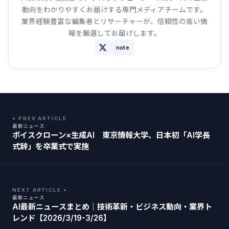
動向をわかりやすくお届けする専門メディアチームです。
業界経験豊富な編集者とリサーチャーが、信頼性の高い情
報を厳選してお届けします。
note
« PREV ARTICLE
最新ニュース
ボイスクローン×生成AI 東京情報大学、日本初「AI学長
式辞」を卒業式で実施
NEXT ARTICLE »
最新ニュース
AI最新ニュースまとめ｜技術革新・ビジネス動向・業界ト
レンド【2026/3/19-3/26】