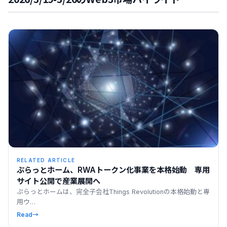
RELATED ARTICLE
ぷらっとホーム、RWAトークン化事業を本格始動 専用
サイト公開で産業展開へ
ぷらっとホームは、完全子会社Things Revolutionの本格始動と専
用ウ…
Read
→