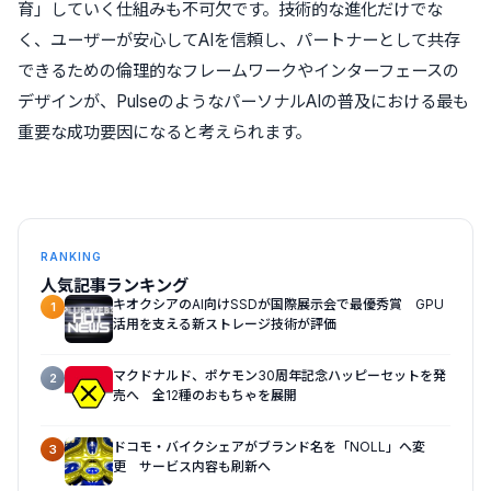
育」していく仕組みも不可欠です。技術的な進化だけでな
く、ユーザーが安心してAIを信頼し、パートナーとして共存
できるための倫理的なフレームワークやインターフェースの
デザインが、PulseのようなパーソナルAIの普及における最も
重要な成功要因になると考えられます。
RANKING
人気記事ランキング
キオクシアのAI向けSSDが国際展示会で最優秀賞 GPU
1
活用を支える新ストレージ技術が評価
マクドナルド、ポケモン30周年記念ハッピーセットを発
2
売へ 全12種のおもちゃを展開
ドコモ・バイクシェアがブランド名を「NOLL」へ変
3
更 サービス内容も刷新へ