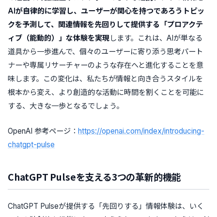
AIが自律的に学習し、ユーザーが関心を持つであろうトピッ
クを予測して、関連情報を先回りして提供する「プロアクテ
ィブ（能動的）」な体験を実現
します。これは、AIが単なる
道具から一歩進んで、個々のユーザーに寄り添う思考パート
ナーや専属リサーチャーのような存在へと進化することを意
味します。この変化は、私たちが情報と向き合うスタイルを
根本から変え、より創造的な活動に時間を割くことを可能に
する、大きな一歩となるでしょう。
OpenAI 参考ページ：
https://openai.com/index/introducing-
chatgpt-pulse
ChatGPT Pulseを支える3つの革新的機能
ChatGPT Pulseが提供する「先回りする」情報体験は、いく