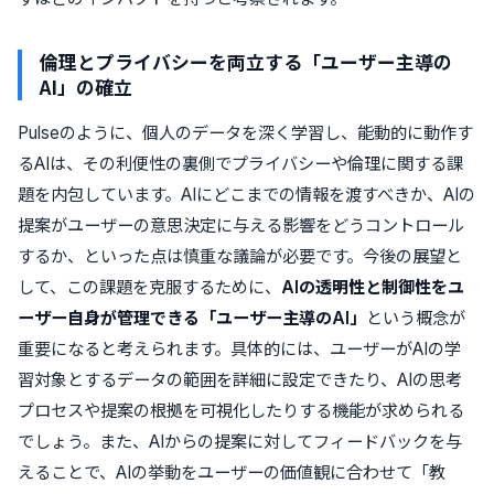
倫理とプライバシーを両立する「ユーザー主導の
AI」の確立
Pulseのように、個人のデータを深く学習し、能動的に動作す
るAIは、その利便性の裏側でプライバシーや倫理に関する課
題を内包しています。AIにどこまでの情報を渡すべきか、AIの
提案がユーザーの意思決定に与える影響をどうコントロール
するか、といった点は慎重な議論が必要です。今後の展望と
して、この課題を克服するために、
AIの透明性と制御性をユ
ーザー自身が管理できる「ユーザー主導のAI」
という概念が
重要になると考えられます。具体的には、ユーザーがAIの学
習対象とするデータの範囲を詳細に設定できたり、AIの思考
プロセスや提案の根拠を可視化したりする機能が求められる
でしょう。また、AIからの提案に対してフィードバックを与
えることで、AIの挙動をユーザーの価値観に合わせて「教