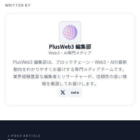
WRITTEN BY
PlusWeb3 編集部
Web3・AI専門メディア
PlusWeb3 編集部は、ブロックチェーン・Web3・AIの最新
動向をわかりやすくお届けする専門メディアチームです。
業界経験豊富な編集者とリサーチャーが、信頼性の高い情
報を厳選してお届けします。
note
« PREV ARTICLE