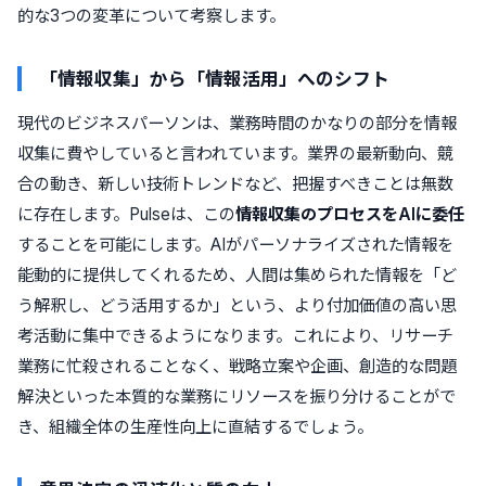
的な3つの変革について考察します。
「情報収集」から「情報活用」へのシフト
現代のビジネスパーソンは、業務時間のかなりの部分を情報
収集に費やしていると言われています。業界の最新動向、競
合の動き、新しい技術トレンドなど、把握すべきことは無数
に存在します。Pulseは、この
情報収集のプロセスをAIに委任
することを可能にします。AIがパーソナライズされた情報を
能動的に提供してくれるため、人間は集められた情報を「ど
う解釈し、どう活用するか」という、より付加価値の高い思
考活動に集中できるようになります。これにより、リサーチ
業務に忙殺されることなく、戦略立案や企画、創造的な問題
解決といった本質的な業務にリソースを振り分けることがで
き、組織全体の生産性向上に直結するでしょう。