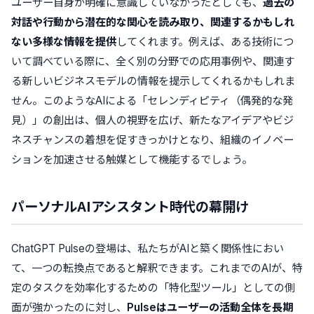
ユーザー自身が明確に意識していなかったとしても、
過去の
対話や行動から潜在的な関心を読み取り、関連するかもしれ
ない多様な情報を提供
してくれます。例えば、ある技術につ
いて調べている際に、全く別の分野での応用事例や、関連す
る新しいビジネスモデルの情報を提示してくれるかもしれま
せん。このようなAIによる「セレンディピティ（偶発的な発
見）」の創出は、個人の視野を広げ、新たなアイデアやビジ
ネスチャンスの着想を促すきっかけとなり、組織のイノベー
ションを加速させる触媒として機能するでしょう。
パーソナルAIアシスタント時代の幕開け
ChatGPT Pulseの登場は、私たちがAIと築く関係性におい
て、一つの転換点であると解釈できます。これまでのAIが、特
定のタスクを効率化するための「特化型ツール」としての側
面が強かったのに対し、
Pulseはユーザーの活動全体を長期