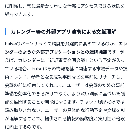
に削減し、常に最新かつ重要な情報にアクセスできる状態を
維持できます。
カレンダー等の外部アプリ連携による文脈理解
Pulseのパーソナライズ精度を飛躍的に高めているのが、
カレ
ンダーのような外部アプリケーションとの連携機能
です。例
えば、カレンダーに「新規事業企画会議」という予定が入っ
ている場合、Pulseはその情報を基に関連する市場データや技
術トレンド、参考となる成功事例などを事前にリサーチし、
会議の前に提供してくれます。ユーザーは会議のための事前
準備を効率化できるだけでなく、より深い洞察に基づいた議
論を展開することが可能になります。チャット履歴だけでは
汲み取りきれない、ユーザーの具体的な行動予定や文脈をAI
が理解することで、提供される情報の解像度と実用性が格段
に向上するのです。