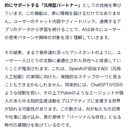
的にサポートする「汎用型パートナー」
としての性格を帯び
ています。この機能は、単に情報を届けるだけではありませ
ん。ユーザーのチャット内容やフィードバック、連携するア
プリのデータから学習を続けることで、AIは徐々にユーザー
の思考パターンや興味の対象を深く理解していきます。
その結果、まるで長年連れ添ったアシスタントのように、ユ
ーザー一人ひとりの文脈に最適化された存在へと成長してい
くことが推測されます。これは、OpenAIが目指すAGI（汎用
人工知能）の実現に向けた、実践的なステップの一つと見る
こともできるかもしれません。将来的には、ChatGPTがOSの
ような役割を担い、その上でPulseのようなエージェントが個
人のあらゆる知的生産活動をプロアクティブに支援する世界
が訪れる可能性があります。この動きは、AIが私たちの日常
や仕事に溶け込み、真の意味で「パーソナルな存在」となる
時代の幕開けを告げているのです。