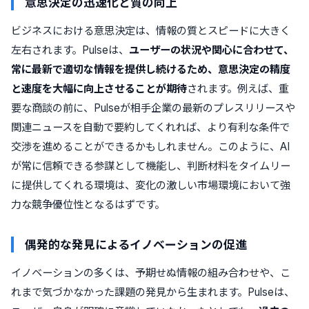
意思決定の迅速化と質の向上
ビジネスにおける意思決定は、情報の質とスピードに大きく
左右されます。Pulseは、
ユーザーの状況や関心に合わせて、
常に最新で適切な情報を提供し続けるため、意思決定の精度
と速度を大幅に向上させることが期待
されます。例えば、重
要な商談の前に、Pulseが相手企業の最新のプレスリリースや
関連ニュースを自動で要約してくれれば、より有利な条件で
交渉を進めることができるかもしれません。このように、AI
が常に信頼できる参謀として機能し、判断材料をタイムリー
に提供してくれる環境は、変化の激しい市場環境において強
力な競争優位性となるはずです。
偶発的な発見によるイノベーションの促進
イノベーションの多くは、予期せぬ情報の組み合わせや、こ
れまで気づかなかった課題の発見から生まれます。Pulseは、