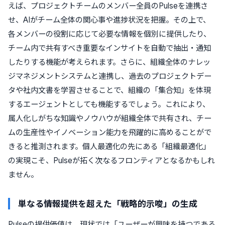
えば、プロジェクトチームのメンバー全員のPulseを連携さ
せ、AIがチーム全体の関心事や進捗状況を把握。その上で、
各メンバーの役割に応じて必要な情報を個別に提供したり、
チーム内で共有すべき重要なインサイトを自動で抽出・通知
したりする機能が考えられます。さらに、組織全体のナレッ
ジマネジメントシステムと連携し、過去のプロジェクトデー
タや社内文書を学習させることで、組織の「集合知」を体現
するエージェントとしても機能するでしょう。これにより、
属人化しがちな知識やノウハウが組織全体で共有され、チー
ムの生産性やイノベーション能力を飛躍的に高めることがで
きると推測されます。個人最適化の先にある「組織最適化」
の実現こそ、Pulseが拓く次なるフロンティアとなるかもしれ
ません。
単なる情報提供を超えた「戦略的示唆」の生成
Pulseの提供価値は、現状では「ユーザーが興味を持つであろ