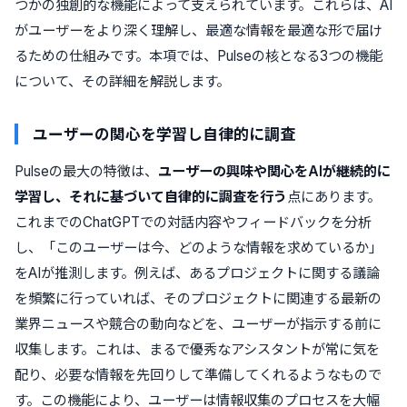
つかの独創的な機能によって支えられています。これらは、AI
がユーザーをより深く理解し、最適な情報を最適な形で届け
るための仕組みです。本項では、Pulseの核となる3つの機能
について、その詳細を解説します。
ユーザーの関心を学習し自律的に調査
Pulseの最大の特徴は、
ユーザーの興味や関心をAIが継続的に
学習し、それに基づいて自律的に調査を行う
点にあります。
これまでのChatGPTでの対話内容やフィードバックを分析
し、「このユーザーは今、どのような情報を求めているか」
をAIが推測します。例えば、あるプロジェクトに関する議論
を頻繁に行っていれば、そのプロジェクトに関連する最新の
業界ニュースや競合の動向などを、ユーザーが指示する前に
収集します。これは、まるで優秀なアシスタントが常に気を
配り、必要な情報を先回りして準備してくれるようなもので
す。この機能により、ユーザーは情報収集のプロセスを大幅