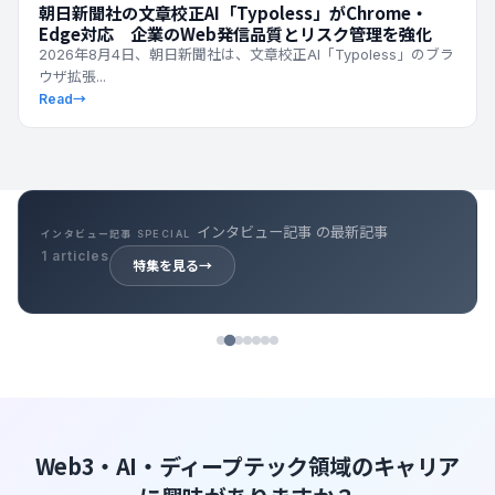
朝日新聞社の文章校正AI「Typoless」がChrome・
Edge対応 企業のWeb発信品質とリスク管理を強化
2026年8月4日、朝日新聞社は、文章校正AI「Typoless」のブラ
ウザ拡張...
Read
→
キャリア記事 の最新記事
キャリア記事 SPECIAL
39 articles
特集を見る
→
Web3・AI・ディープテック領域のキャリア