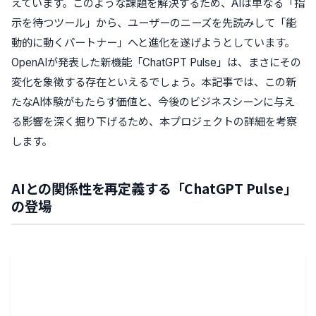
えています。このような課題を解決するため、AIは単なる「指
示を待つツール」から、ユーザーのニーズを先読みして「能
動的に動くパートナー」へと進化を遂げようとしています。
OpenAIが発表した新機能「ChatGPT Pulse」は、まさにその
変化を象徴する存在といえるでしょう。本記事では、この新
たなAI体験がもたらす価値と、今後のビジネスシーンに与え
る影響を深く掘り下げるため、本プロジェクトの詳細を考察
します。
AIとの関係性を再定義する「ChatGPT Pulse」
の登場