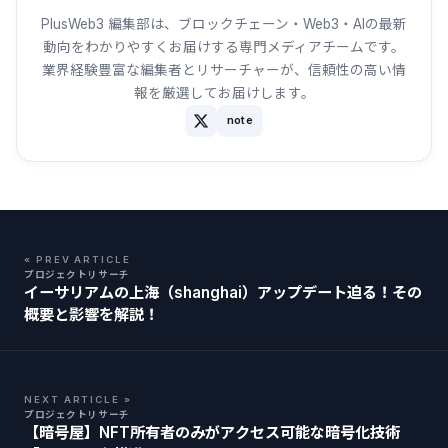
PlusWeb3 編集部は、ブロックチェーン・Web3・AIの最新
動向をわかりやすくお届けする専門メディアチームです。
業界経験豊富な編集者とリサーチャーが、信頼性の高い情
報を厳選してお届けします。
note
« PREV ARTICLE
プロジェクトリサーチ
イーサリアムの上海（shanghai）アップデート迫る！その
概要と影響を解説！
NEXT ARTICLE »
プロジェクトリサーチ
【暗号屋】NFT所有者のみがアクセス可能な暗号化技術