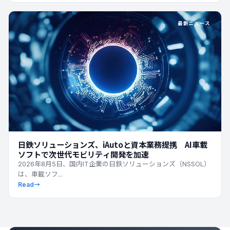
最新ニュース
日鉄ソリューションズ、iAutoと資本業務提携 AI車載
ソフトで次世代モビリティ開発を加速
2026年8月5日、国内IT企業の日鉄ソリューションズ（NSSOL）
は、車載ソフ...
Read
→