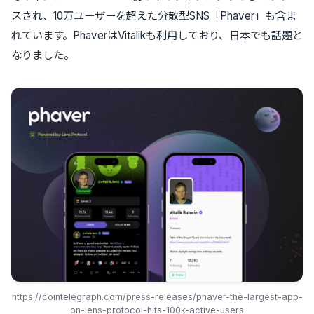
スされ、10万ユーザーを超えた分散型SNS「Phaver」も含ま
れています。PhaverはVitalikも利用しており、日本でも話題と
なりました。
https://cointelegraph.com/press-releases/phaver-the-largest-app-
on-lens-protocol-hits-100k-active-users