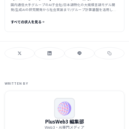
国内通信大手グループのAI子会社/日本語特化の大規模言語モデル開
発/生成AIの研究開発から社会実装まで/グループ計算基盤を活用した
国産LLM
すべての求人を見る
WRITTEN BY
PlusWeb3 編集部
Web3・AI専門メディア