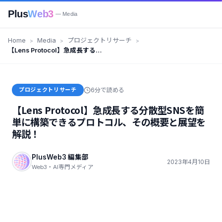
Plus
Web3
— Media
Home
Media
プロジェクトリサーチ
【Lens Protocol】急成長する分
散型SNSを簡単に構築できるプロ
トコル、その概要と展望を解説！
プロジェクトリサーチ
6分で読める
【Lens Protocol】急成長する分散型SNSを簡
単に構築できるプロトコル、その概要と展望を
解説！
PlusWeb3 編集部
2023年4月10日
Web3・AI専門メディア