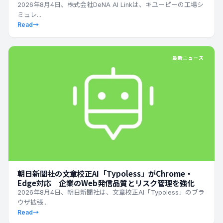
2026年8月4日、株式会社DeNA AI Linkは、キユーピーの工場シ
ミュレ...
Read
→
最新ニュース
朝日新聞社の文章校正AI「Typoless」がChrome・
Edge対応 企業のWeb発信品質とリスク管理を強化
2026年8月4日、朝日新聞社は、文章校正AI「Typoless」のブラ
ウザ拡張...
Read
→