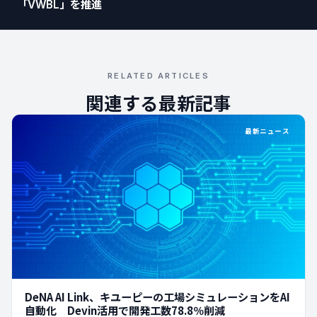
「VWBL」を推進
RELATED ARTICLES
関連する最新記事
最新ニュース
DeNA AI Link、キユーピーの工場シミュレーションをAI
自動化 Devin活用で開発工数78.8％削減