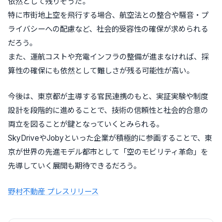
依然として残りそうだ。
特に市街地上空を飛行する場合、航空法との整合や騒音・プ
ライバシーへの配慮など、社会的受容性の確保が求められる
だろう。
また、運航コストや充電インフラの整備が進まなければ、採
算性の確保にも依然として難しさが残る可能性が高い。
今後は、東京都が主導する官民連携のもと、実証実験や制度
設計を段階的に進めることで、技術の信頼性と社会的合意の
両立を図ることが鍵となっていくとみられる。
SkyDriveやJobyといった企業が積極的に参画することで、東
京が世界の先進モデル都市として「空のモビリティ革命」を
先導していく展開も期待できるだろう。
野村不動産 プレスリリース