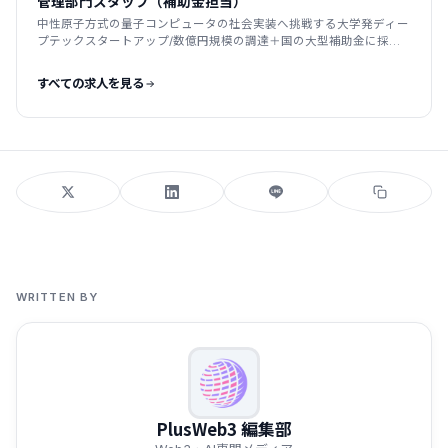
管理部門スタッフ（補助金担当）
中性原子方式の量子コンピュータの社会実装へ挑戦する大学発ディー
プテックスタートアップ/数億円規模の調達＋国の大型補助金に採
択/2025年創業
すべての求人を見る
WRITTEN BY
PlusWeb3 編集部