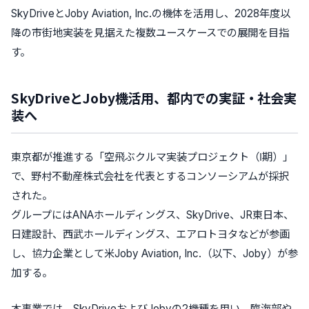
SkyDriveとJoby Aviation, Inc.の機体を活用し、2028年度以
降の市街地実装を見据えた複数ユースケースでの展開を目指
す。
SkyDriveとJoby機活用、都内での実証・社会実
装へ
東京都が推進する「空飛ぶクルマ実装プロジェクト（Ⅰ期）」
で、野村不動産株式会社を代表とするコンソーシアムが採択
された。
グループにはANAホールディングス、SkyDrive、JR東日本、
日建設計、西武ホールディングス、エアロトヨタなどが参画
し、協力企業として米Joby Aviation, Inc.（以下、Joby）が参
加する。
本事業では、SkyDriveおよびJobyの2機種を用い、臨海部や