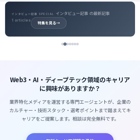
インタビュー記事 の最新記事
インタビュー記事 SPECIAL
1 articles
特集を見る
→
Web3・AI・ディープテック領域のキャリア
に興味がありますか？
業界特化メディアを運営する専門エージェントが、企業の
カルチャー・技術スタック・選考ポイントまで踏まえてキ
ャリアをご提案します。相談は完全無料です。