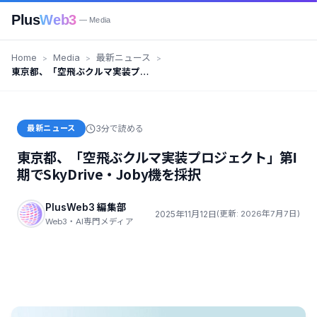
Plus
Web3
— Media
Home
Media
最新ニュース
東京都、「空飛ぶクルマ実装プロ
ジェクト」第Ⅰ期でSkyDrive・
Joby機を採択
最新ニュース
3分で読める
東京都、「空飛ぶクルマ実装プロジェクト」第Ⅰ
期でSkyDrive・Joby機を採択
PlusWeb3 編集部
2025年11月12日
(更新: 2026年7月7日)
Web3・AI専門メディア