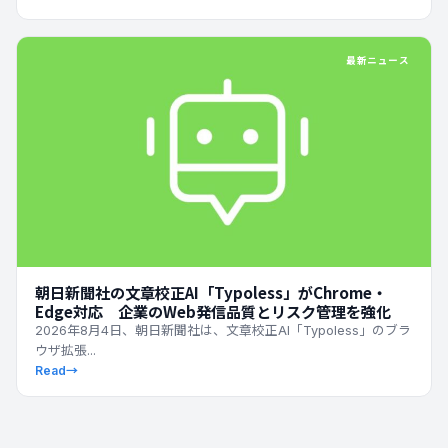
最新ニュース
朝日新聞社の文章校正AI「Typoless」がChrome・
Edge対応 企業のWeb発信品質とリスク管理を強化
2026年8月4日、朝日新聞社は、文章校正AI「Typoless」のブラ
ウザ拡張...
Read
→