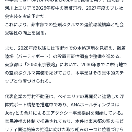
河川上エリアで2026年度中の実証飛行、2027年度のプレ社
会実装を実施予定だ。
これにより、都市部での空飛ぶクルマの運航環境構築と社会
受容性の向上を図る。
また、2028年度以降には市街地での本格運用を見据え、離着
陸場（バーティポート）の設置可能性調査や整備を進める。
東京都は「2050東京戦略」において、2030年までに市街地で
の空飛ぶクルマ実装を掲げており、本事業はその具体的ステ
ップと位置づけられる。
代表企業の野村不動産は、ベイエリアの再開発と連動した浮
体式ポート構想を推進中であり、ANAホールディングスは
Jobyとの合弁によるエアタクシー事業検討を開始している。
官民連携の体制で推進されており、本件は東京都の空のモビ
リティ関連施策の推進に向けた取り組みの一つと位置づけら