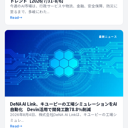
トレンド【2026/7/31-8/6】
今週のAI市場は、行政サービスや物流、金融、安全保障、防災に
至るまで、多岐にわた...
Read
→
最新ニュース
DeNA AI Link、キユーピーの工場シミュレーションをAI
自動化 Devin活用で開発工数78.8％削減
2026年8月4日、株式会社DeNA AI Linkは、キユーピーの工場シ
ミュレ...
Read
→