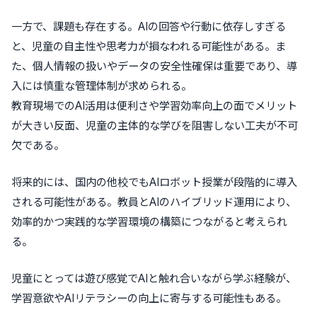
一方で、課題も存在する。AIの回答や行動に依存しすぎる
と、児童の自主性や思考力が損なわれる可能性がある。ま
た、個人情報の扱いやデータの安全性確保は重要であり、導
入には慎重な管理体制が求められる。
教育現場でのAI活用は便利さや学習効率向上の面でメリット
が大きい反面、児童の主体的な学びを阻害しない工夫が不可
欠である。
将来的には、国内の他校でもAIロボット授業が段階的に導入
される可能性がある。教員とAIのハイブリッド運用により、
効率的かつ実践的な学習環境の構築につながると考えられ
る。
児童にとっては遊び感覚でAIと触れ合いながら学ぶ経験が、
学習意欲やAIリテラシーの向上に寄与する可能性もある。