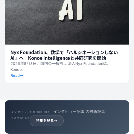
Nyx Foundation、数学で「ハルシネーションしない
AI」へ Konoe Intelligenceと共同研究を開始
2026年8月3日、国内の一般社団法人Nyx Foundationは、
Konoe...
Read
→
インタビュー記事 の最新記事
インタビュー記事 SPECIAL
1 articles
特集を見る
→