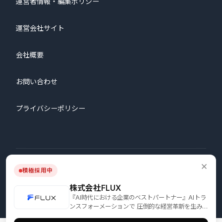
運営者情報・編集ポリシー
運営会社サイト
会社概要
お問い合わせ
プライバシーポリシー
© 2026 株式会社プロタゴニスト All Rights Reserved.
積極採用中
株式会社FLUX
『AI時代における企業のベストパートナー』AIトラ
ンスフォーメーションで 圧倒的な経営革新を生み出
す