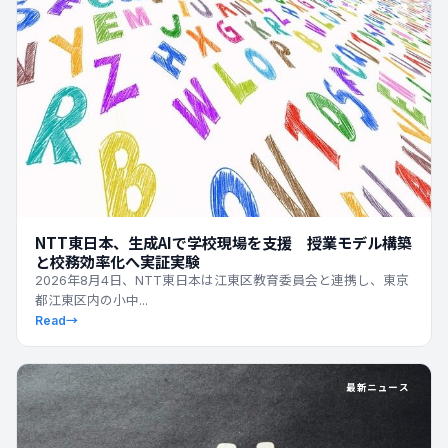
最新ニュース
NTT東日本、生成AIで学校現場を支援 授業モデル構築
と校務効率化へ実証実験
2026年8月4日、NTT東日本は江東区教育委員会と連携し、東京
都江東区内の小中...
Read
→
最新ニュース