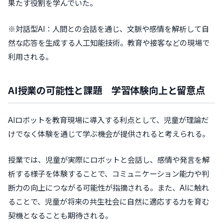
果たす役割を学んでいた。
※対話型AI：人間との会話を通じ、文脈や感情を解析して自
然な応答を生成する人工知能技術。教育や接客などの現場で
利用される。
AI授業の可能性と課題 学習体験向上と留意点
AIロボットを教育現場に導入する利点として、児童が理論だ
けでなく体験を通じて学ぶ機会が提供されると考えられる。
授業では、児童が実際にロボットと会話し、感情や発言を解
析する様子を体験することで、コミュニケーション能力や判
断力の向上につながる可能性が指摘される。また、AIに触れ
ることで、児童が将来の共生社会に自然に適応する力を育む
契機となることも期待される。