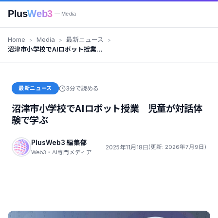
Plus
Web3
— Media
Home
Media
最新ニュース
沼津市小学校でAIロボット授業
児童が対話体験で学ぶ
最新ニュース
3分で読める
沼津市小学校でAIロボット授業 児童が対話体
験で学ぶ
PlusWeb3 編集部
2025年11月18日
(更新: 2026年7月9日)
Web3・AI専門メディア