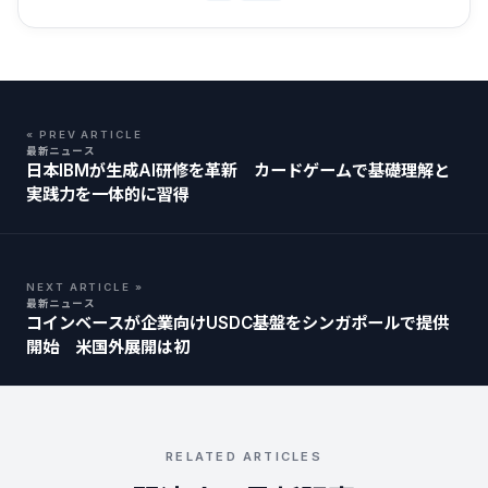
« PREV ARTICLE
最新ニュース
日本IBMが生成AI研修を革新 カードゲームで基礎理解と
実践力を一体的に習得
NEXT ARTICLE »
最新ニュース
コインベースが企業向けUSDC基盤をシンガポールで提供
開始 米国外展開は初
RELATED ARTICLES