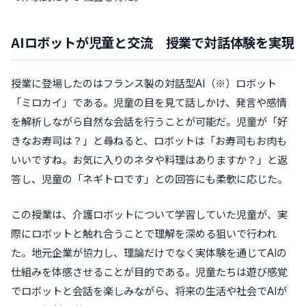
AIロボットが児童と交流 授業で対話体験を実現
授業に登場したのはフランス製の対話型AI（※）ロボット
「ミロカイ」である。児童の目を見て話しかけ、発言や感情
を解析しながら自然な会話を行うことが可能だ。児童が「好
きなお寿司は？」と尋ねると、ロボットは「お寿司もお肉も
いいですね。お気に入りのネタや料理はありますか？」と返
答し、児童の「ネギトロです」との回答にも柔軟に応じた。
この授業は、介護ロボットについて学習していた児童が、実
際にロボットと触れ合うことで理解を深める狙いで行われ
た。地元企業が協力し、理論だけでなく実体験を通じてAIの
仕組みを体感させることが目的である。児童たちは遊び感覚
でロボットと会話を楽しみながら、将来の生活や社会でAIが