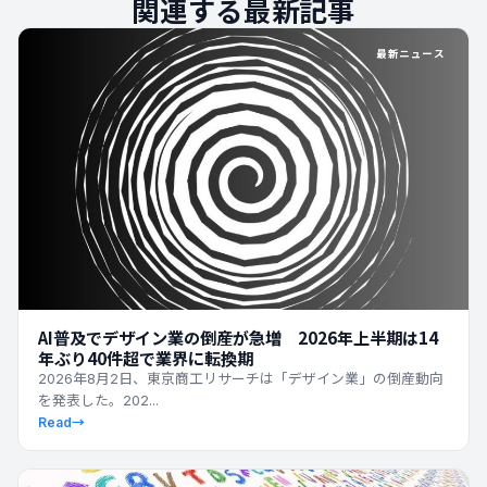
関連する最新記事
最新ニュース
AI普及でデザイン業の倒産が急増 2026年上半期は14
年ぶり40件超で業界に転換期
2026年8月2日、東京商工リサーチは「デザイン業」の倒産動向
を発表した。202...
Read
→