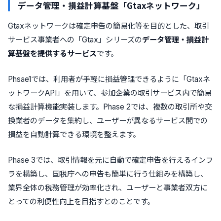
データ管理・損益計算基盤「
Gtaxネットワーク
」
Gtaxネットワークは確定申告の簡易化等を目的とした、取引
サービス事業者への「Gtax」シリーズの
データ管理・損益計
算基盤を提供するサービス
です。
Phsae1では、利用者が手軽に損益管理できるように「Gtaxネ
ットワークAPI」を用いて、参加企業の取引サービス内で簡易
な損益計算機能実装します。Phase 2では、複数の取引所や交
換業者のデータを集約し、ユーザーが異なるサービス間での
損益を自動計算できる環境を整えます。
Phase 3では、取引情報を元に自動で確定申告を行えるインフ
ラを構築し、国税庁への申告も簡単に行う仕組みを構築し、
業界全体の税務管理が効率化され、ユーザーと事業者双方に
とっての利便性向上を目指すとのことです。