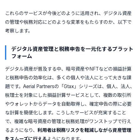
これらのサービスが今後どのように活用され、デジタル資産
の管理や税務対応にどのような変革をもたらすのか、以下で
考察します。
デジタル資産管理と税務申告を一元化するプラット
フォーム
デジタル資産が普及する中、暗号資産やNFTなどの損益計算
と税務申告の効率化は、多くの個人や法人にとって大きな課
題です。Aerial Partnersの「Gtax」シリーズは、個人、法人、
税理士を対象にした損益計算サービスとして、複数の取引所
やウォレットからデータを自動取得し、確定申告の際に必要
な計算を簡便化します。こうしたサービスが充実すること
で、複雑な暗号資産の管理と税務処理がワンストップで行え
るようになり、
利用者は税務リスクを軽減しながら資産管理
をスムーズに行える
ようになります。