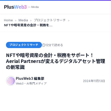
Plus
Web3
— Media
Home
Media
プロジェクトリサーチ
NFTや暗号資産の会計・税務をサ
ポート！Aerial Partnersが変える
デジタルアセット管理の新常識
プロジェクトリサーチ
12分で読める
NFTや暗号資産の会計・税務をサポート！
Aerial Partnersが変えるデジタルアセット管理
の新常識
PlusWeb3 編集部
2024年11月13日
Web3・AI専門メディア