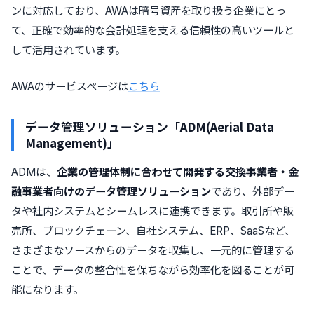
ンに対応しており、AWAは暗号資産を取り扱う企業にとっ
て、正確で効率的な会計処理を支える信頼性の高いツールと
して活用されています。
AWAのサービスページは
こちら
データ管理ソリューション「
ADM(Aerial Data
Management
)」
ADMは、
企業の管理体制に合わせて開発する交換事業者・金
融事業者向けのデータ管理ソリューション
であり、外部デー
タや社内システムとシームレスに連携できます。取引所や販
売所、ブロックチェーン、自社システム、ERP、SaaSなど、
さまざまなソースからのデータを収集し、一元的に管理する
ことで、データの整合性を保ちながら効率化を図ることが可
能になります。