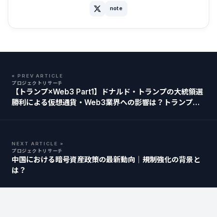
note
« PREV ARTICLE
プロジェクトリサーチ
【トランプ×Web3 Part1】ドナルド・トランプの大統領選
勝利による仮想通貨・Web3業界への影響は？トランプの
姿勢・発言まとめ
NEXT ARTICLE »
プロジェクトリサーチ
中国における暗号資産政策の最新動向｜規制強化の背景と
は？