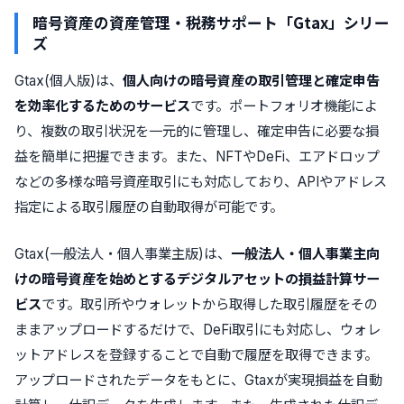
暗号資産の資産管理・税務サポート「Gtax」シリー
ズ
Gtax(個人版)は、
個人向けの暗号資産の取引管理と確定申告
を効率化するためのサービス
です。ポートフォリオ機能によ
り、複数の取引状況を一元的に管理し、確定申告に必要な損
益を簡単に把握できます。また、NFTやDeFi、エアドロップ
などの多様な暗号資産取引にも対応しており、APIやアドレス
指定による取引履歴の自動取得が可能です。
Gtax(一般法人・個人事業主版)は、
一般法人・個人事業主向
けの暗号資産を始めとするデジタルアセットの損益計算サー
ビス
です。取引所やウォレットから取得した取引履歴をその
ままアップロードするだけで、DeFi取引にも対応し、ウォレ
ットアドレスを登録することで自動で履歴を取得できます。
アップロードされたデータをもとに、Gtaxが実現損益を自動