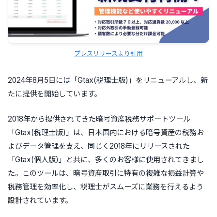
プレスリリースより引用
2024年8月5日には「Gtax(税理士版)」をリニューアルし、新
たに提供を開始しています。
2018年から提供されてきた暗号資産税務サポートツール
「Gtax(税理士版)」は、日本国内における暗号資産の税務お
よびデータ管理を支え、同じく2018年にリリースされた
「Gtax(個人版)」と共に、多くのお客様に使用されてきまし
た。このツールは、暗号資産取引に特有の複雑な損益計算や
税務管理を効率化し、税理士がスムーズに業務を行えるよう
設計されています。