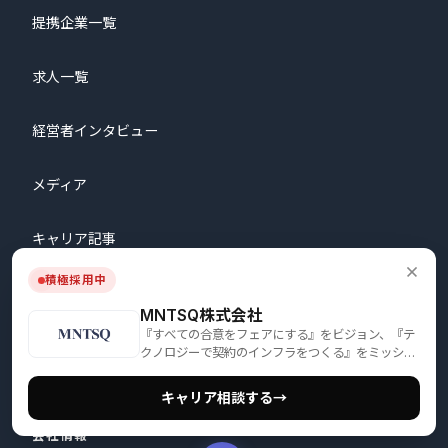
提携企業一覧
求人一覧
経営者インタビュー
メディア
キャリア記事
積極採用中
記事掲載のご案内
MNTSQ株式会社
『すべての合意をフェアにする』をビジョン、『テ
人材紹介サービスのご利用はこちら
クノロジーで契約のインフラをつくる』をミッショ
ンとする、テクノロジー企業
キャリア相談する
→
会社情報