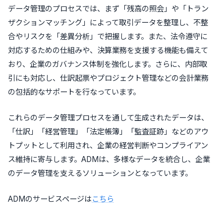
データ管理のプロセスでは、まず「残高の照会」や「トラン
ザクションマッチング」によって取引データを整理し、不整
合やリスクを「差異分析」で把握します。また、法令遵守に
対応するための仕組みや、決算業務を支援する機能も備えて
おり、企業のガバナンス体制を強化します。さらに、内部取
引にも対応し、仕訳起票やプロジェクト管理などの会計業務
の包括的なサポートを行なっています。
これらのデータ管理プロセスを通して生成されたデータは、
「仕訳」「経営管理」「法定帳簿」「監査証跡」などのアウ
トプットとして利用され、企業の経営判断やコンプライアン
ス維持に寄与します。ADMは、多様なデータを統合し、企業
のデータ管理を支えるソリューションとなっています。
ADMのサービスページは
こちら