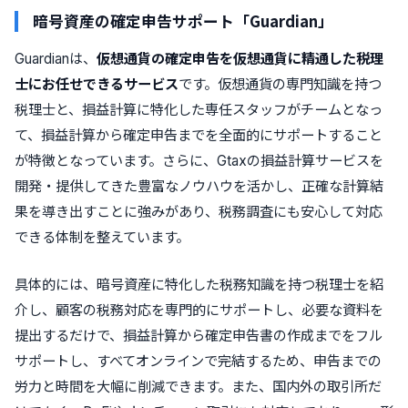
暗号資産の確定申告サポート「Guardian」
Guardianは、
仮想通貨の確定申告を仮想通貨に精通した税理
士にお任せできるサービス
です。仮想通貨の専門知識を持つ
税理士と、損益計算に特化した専任スタッフがチームとなっ
て、損益計算から確定申告までを全面的にサポートすること
が特徴となっています。さらに、Gtaxの損益計算サービスを
開発・提供してきた豊富なノウハウを活かし、正確な計算結
果を導き出すことに強みがあり、税務調査にも安心して対応
できる体制を整えています。
具体的には、暗号資産に特化した税務知識を持つ税理士を紹
介し、顧客の税務対応を専門的にサポートし、必要な資料を
提出するだけで、損益計算から確定申告書の作成までをフル
サポートし、すべてオンラインで完結するため、申告までの
労力と時間を大幅に削減できます。また、国内外の取引所だ