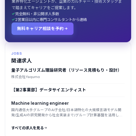
業界特化エージェントが、企業のカルチャー・技術スタックま
で踏まえてキャリアをご提案します。
完全無料・非公開求人多数
2営業日以内に専門コンサルタントから連絡
無料キャリア相談を予約
JOBS
関連求人
量子アルゴリズム理論研究者（リソース見積もり・設計）
株式会社Yaqumo
【第2事業部】データサイエンティスト
Machine learning engineer
国内通信大手グループのAI子会社/日本語特化の大規模言語モデル開
発/生成AIの研究開発から社会実装まで/グループ計算基盤を活用した
国産LLM
すべての求人を見る