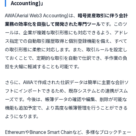
Accounting
)」
AWA(Aerial Web3 Accounting)は、
暗号資産取引に伴う会計
業務の効率化を目指して開発された専門ツール
です。このツ
ールは、企業が複雑な取引形態にも対応できるよう、アドレ
ス指定での自動取引履歴取得と個別登録機能を備え、すべて
の取引形態に柔軟に対応します。また、取引ルールを設定し
ておくことで、定期的な取引を自動で仕訳でき、手作業の負
担を大幅に軽減することも可能です。
さらに、AWAで作成された仕訳データは簡単に主要な会計ソ
フトにインポートできるため、既存システムとの連携がスム
ーズです。今後は、帳簿データの確認や編集、削除が可能な
機能も追加予定で、より高度な帳簿管理を行うことができる
ようになります。
EthereumやBinance Smart Chainなど、多様なブロックチェー