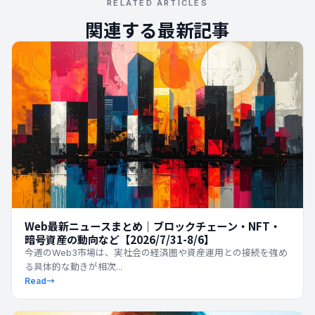
RELATED ARTICLES
関連する最新記事
Web最新ニュースまとめ｜ブロックチェーン・NFT・
暗号資産の動向など【2026/7/31-8/6】
今週のWeb3市場は、実社会の経済圏や資産運用との接続を強め
る具体的な動きが相次...
Read
→