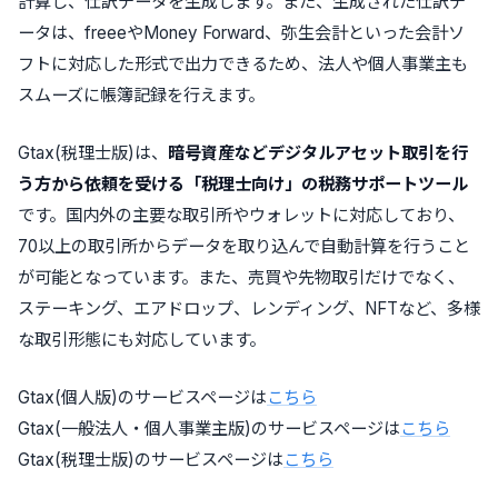
計算し、仕訳データを生成します。また、生成された仕訳デ
ータは、freeeやMoney Forward、弥生会計といった会計ソ
フトに対応した形式で出力できるため、法人や個人事業主も
スムーズに帳簿記録を行えます。
Gtax(税理士版)は、
暗号資産などデジタルアセット取引を行
う方から依頼を受ける「税理士向け」の税務サポートツール
です。国内外の主要な取引所やウォレットに対応しており、
70以上の取引所からデータを取り込んで自動計算を行うこと
が可能となっています。また、売買や先物取引だけでなく、
ステーキング、エアドロップ、レンディング、NFTなど、多様
な取引形態にも対応しています。
Gtax(個人版)のサービスページは
こちら
Gtax(一般法人・個人事業主版)のサービスページは
こちら
Gtax(税理士版)のサービスページは
こちら