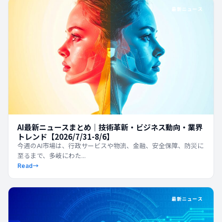
最新ニュース
AI最新ニュースまとめ｜技術革新・ビジネス動向・業界
トレンド【2026/7/31-8/6】
今週のAI市場は、行政サービスや物流、金融、安全保障、防災に
至るまで、多岐にわた...
Read
→
最新ニュース