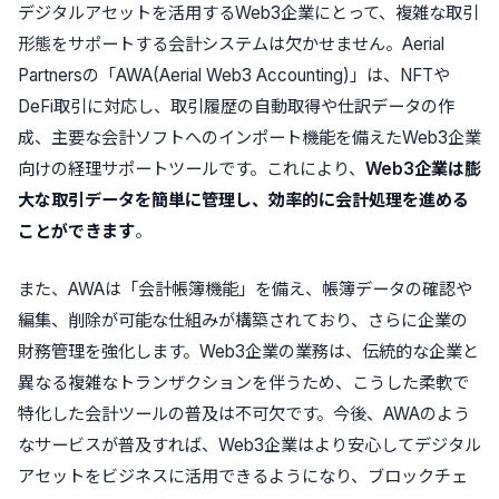
デジタルアセットを活用するWeb3企業にとって、複雑な取引
形態をサポートする会計システムは欠かせません。Aerial
Partnersの「AWA(Aerial Web3 Accounting)」は、NFTや
DeFi取引に対応し、取引履歴の自動取得や仕訳データの作
成、主要な会計ソフトへのインポート機能を備えたWeb3企業
向けの経理サポートツールです。これにより、
Web3企業は膨
大な取引データを簡単に管理し、効率的に会計処理を進める
ことができます
。
また、AWAは「会計帳簿機能」を備え、帳簿データの確認や
編集、削除が可能な仕組みが構築されており、さらに企業の
財務管理を強化します。Web3企業の業務は、伝統的な企業と
異なる複雑なトランザクションを伴うため、こうした柔軟で
特化した会計ツールの普及は不可欠です。今後、AWAのよう
なサービスが普及すれば、Web3企業はより安心してデジタル
アセットをビジネスに活用できるようになり、ブロックチェ