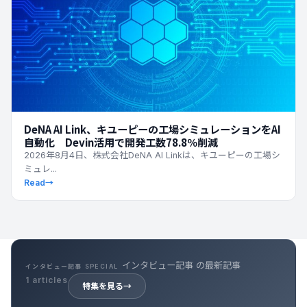
DeNA AI Link、キユーピーの工場シミュレーションをAI
自動化 Devin活用で開発工数78.8％削減
2026年8月4日、株式会社DeNA AI Linkは、キユーピーの工場シ
ミュレ...
Read
→
キャリア記事 の最新記事
キャリア記事 SPECIAL
39 articles
特集を見る
→