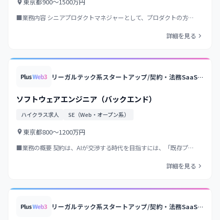
東京都
900〜1500万円
■業務内容 シニアプロダクトマネジャーとして、プロダクトの方…
詳細を見る
リーガルテック系スタートアップ/契約・法務SaaSの国内トップクラス/業界トップクラス法律事務所のノウハウ×AI/大手企業中心に導入
ソフトウェアエンジニア（バックエンド）
ハイクラス求人
SE（Web・オープン系）
東京都
800〜1200万円
■業務の概要 契約は、AIが交渉する時代を目指すには、「既存プ…
詳細を見る
リーガルテック系スタートアップ/契約・法務SaaSの国内トップクラス/業界トップクラス法律事務所のノウハウ×AI/大手企業中心に導入