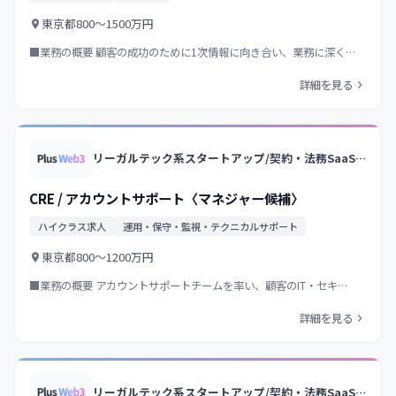
東京都
800〜1500万円
■業務の概要 顧客の成功のために1次情報に向き合い、業務に深く…
詳細を見る
リーガルテック系スタートアップ/契約・法務SaaSの国内トップクラス/業界トップクラス法律事務所のノウハウ×AI/大手企業中心に導入
CRE / アカウントサポート〈マネジャー候補〉
ハイクラス求人
運用・保守・監視・テクニカルサポート
東京都
800〜1200万円
■業務の概要 アカウントサポートチームを率い、顧客のIT・セキ…
詳細を見る
リーガルテック系スタートアップ/契約・法務SaaSの国内トップクラス/業界トップクラス法律事務所のノウハウ×AI/大手企業中心に導入