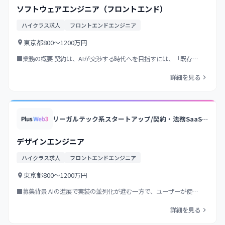
ソフトウェアエンジニア（フロントエンド）
ハイクラス求人
フロントエンドエンジニア
東京都
800〜1200万円
■業務の概要 契約は、AIが交渉する時代へを目指すには、「既存…
詳細を見る
リーガルテック系スタートアップ/契約・法務SaaSの国内トップクラス/業界トップクラス法律事務所のノウハウ×AI/大手企業中心に導入
デザインエンジニア
ハイクラス求人
フロントエンドエンジニア
東京都
800〜1200万円
■募集背景 AIの進展で実装の並列化が進む一方で、ユーザーが使…
詳細を見る