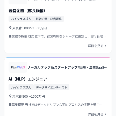
経営企画（部長候補）
ハイクラス求人
経営企画・経営戦略
東京都
1000〜1500万円
■業務の概要 CEO直下で、経営戦略をシャープに策定し、実行管理…
詳細を見る
リーガルテック系スタートアップ/契約・法務SaaSの国内トップクラス/業界トップクラス法律事務所のノウハウ×AI/大手企業中心に導入
AI（NLP）エンジニア
ハイクラス求人
データサイエンティスト
東京都
800〜1500万円
■募集概要 当社ではデータドリブンな契約プロセスの実現を通じ…
詳細を見る