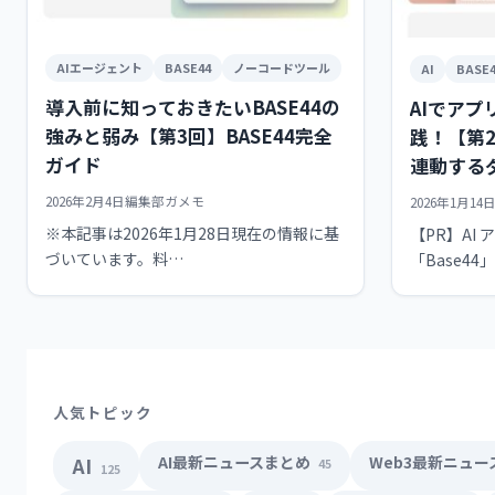
AIエージェント
BASE44
ノーコードツール
AI
BASE4
導入前に知っておきたいBASE44の
AIでアプ
強みと弱み【第3回】BASE44完全
践！【第
ガイド
連動する
2026年2月4日
編集部ガメモ
2026年1月14
※本記事は2026年1月28日現在の情報に基
【PR】AI
づいています。料…
「Base44
人気トピック
AI最新ニュースまとめ
Web3最新ニュ
AI
45
125