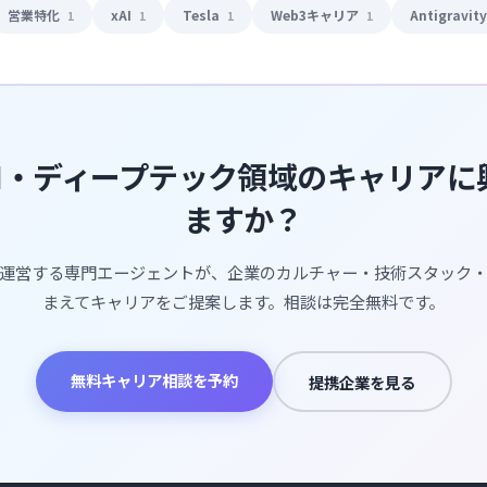
営業特化
xAI
Tesla
Web3キャリア
Antigravit
1
1
1
1
AI・ディープテック領域のキャリア
ますか？
運営する専門エージェントが、企業のカルチャー・技術スタック
まえてキャリアをご提案します。相談は完全無料です。
無料キャリア相談を予約
提携企業を見る