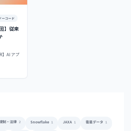
ノーコード
1回】従来
か
R】AI アプ
規制・法律
Snowflake
JAXA
衛星データ
2
1
1
1