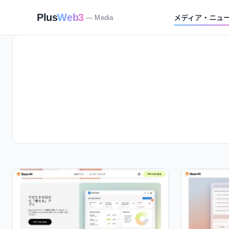
メディア・ニュ
Plus
Web3
— Media