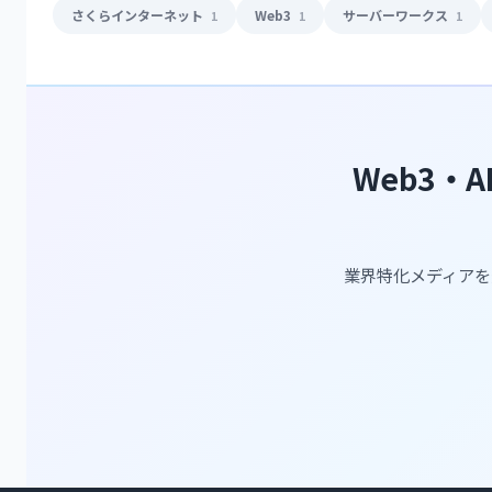
さくらインターネット
Web3
サーバーワークス
1
1
1
Web3・
業界特化メディアを