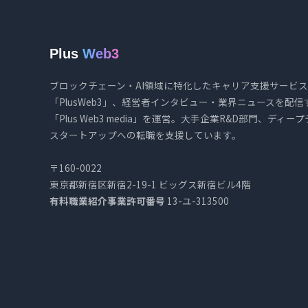
Plus
Web3
ブロックチェーン・AI領域に特化したキャリア支援サービス
「PlusWeb3」、経営者インタビュー・業界ニュースを配信
「Plus Web3 media」を運営。大手企業R&D部門、ディー
スタートアップへの転職を支援しています。
〒160-0022
東京都新宿区新宿2-19-1 ビッグス新宿ビル4階
有料職業紹介事業許可番号
13-ユ-313500