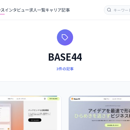
ース
インタビュー
求人一覧
キャリア記事
BASE44
3件の記事