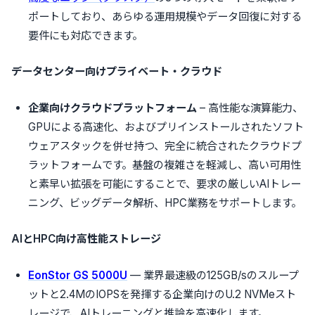
ポートしており、あらゆる運用規模やデータ回復に対する
要件にも対応できます。
データセンター向けプライベート・クラウド
企業向けクラウドプラットフォーム
– 高性能な演算能力、
GPUによる高速化、およびプリインストールされたソフト
ウェアスタックを併せ持つ、完全に統合されたクラウドプ
ラットフォームです。基盤の複雑さを軽減し、高い可用性
と素早い拡張を可能にすることで、要求の厳しいAIトレー
ニング、ビッグデータ解析、HPC業務をサポートします。
AI
と
HPC
向け
高性能ストレージ
EonStor GS 5000U
— 業界最速級の125GB/sのスループ
ットと2.4MのIOPSを発揮する企業向けのU.2 NVMeスト
レージで、AIトレーニングと推論を高速化します。