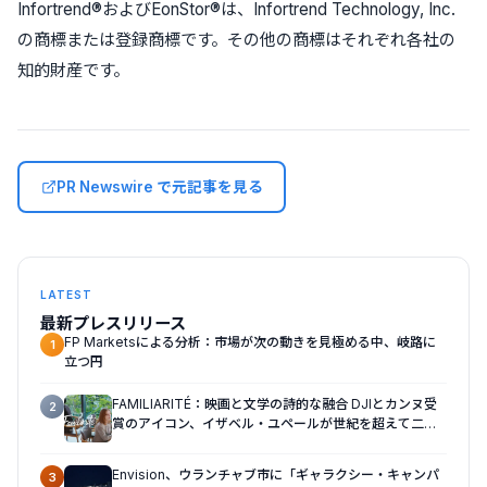
Infortrend®およびEonStor®は、Infortrend Technology, Inc.
の商標または登録商標です。その他の商標はそれぞれ各社の
知的財産です。
PR Newswire で元記事を見る
LATEST
最新プレスリリース
FP Marketsによる分析：市場が次の動きを見極める中、岐路に
1
立つ円
FAMILIARITÉ：映画と文学の詩的な融合 DJIとカンヌ受
2
賞のアイコン、イザベル・ユペールが世紀を超えて二人
の女性の声を再会させる — 全編Osmo Pocket 4Pで撮
影
Envision、ウランチャブ市に「ギャラクシー・キャンパ
3