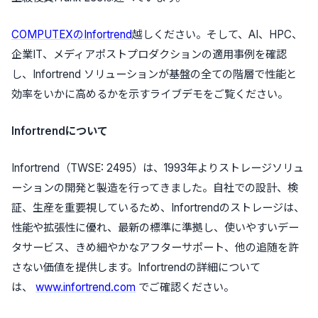
COMPUTEXのInfortrend
越しください。そして、AI、HPC、
企業IT、メディアポストプロダクションの適用事例を確認
し、Infortrend ソリューションが基盤の全ての階層で性能と
効率をいかに高めるかを示すライブデモをご覧ください。
Infortrend
について
Infortrend（TWSE: 2495）は、1993年よりストレージソリュ
ーションの開発と製造を行ってきました。自社での設計、検
証、生産を重要視しているため、Infortrendのストレージは、
性能や拡張性に優れ、最新の標準に準拠し、使いやすいデー
タサービス、きめ細やかなアフターサポート、他の追随を許
さない価値を提供します。Infortrendの詳細について
は、
www.infortrend.com
でご確認ください。