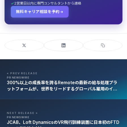
2営業日以内に専門コンサルタントから連絡
無料キャリア相談を予約
« PREV RELEASE
PR NEWSWIRE
300%以上の成長率を誇るRemoteの最新の給与処理プラ
ットフォームが、世界をリードするグローバル雇用のイン
フラとして次の意欲的な時代を生み出す
NEXT RELEASE »
PR NEWSWIRE
JCAB、Loft DynamicsのVR飛行訓練装置に日本初のFTD