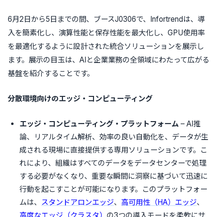
6月2日から5日までの間、ブースJ0306で、Infortrendは、導
入を簡素化し、演算性能と保存性能を最大化し、GPU使用率
を最適化するように設計された統合ソリューションを展示し
ます。展示の目玉は、AIと企業業務の全領域にわたって広がる
基盤を紹介することです。
分散環境
向け
のエッジ・コンピューティング
エッジ・コンピューティング・プラットフォーム
– AI推
論、リアルタイム解析、効率の良い自動化を、データが生
成される現場に直接提供する専用ソリューションです。こ
れにより、組織はすべてのデータをデータセンターで処理
する必要がなくなり、重要な瞬間に洞察に基づいて迅速に
行動を起こすことが可能になります。このプラットフォー
ムは、
スタンドアロンエッジ
、
高可用性（HA）エッジ
、
高度なエッジ（クラスタ）
の3つの導入モードを柔軟にサ