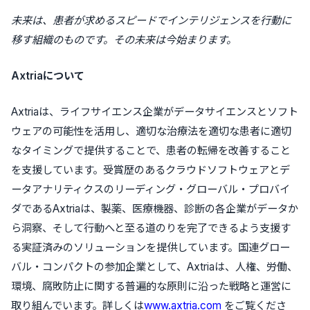
未来は、患者が求めるスピードでインテリジェンスを行動に
移す組織のものです。その未来は今始まります。
Axtriaについて
Axtriaは、ライフサイエンス企業がデータサイエンスとソフト
ウェアの可能性を活用し、適切な治療法を適切な患者に適切
なタイミングで提供することで、患者の転帰を改善すること
を支援しています。受賞歴のあるクラウドソフトウェアとデ
ータアナリティクスのリーディング・グローバル・プロバイ
ダであるAxtriaは、製薬、医療機器、診断の各企業がデータか
ら洞察、そして行動へと至る道のりを完了できるよう支援す
る実証済みのソリューションを提供しています。国連グロー
バル・コンパクトの参加企業として、Axtriaは、人権、労働、
環境、腐敗防止に関する普遍的な原則に沿った戦略と運営に
取り組んでいます。詳しくは
www.axtria.com
をご覧くださ