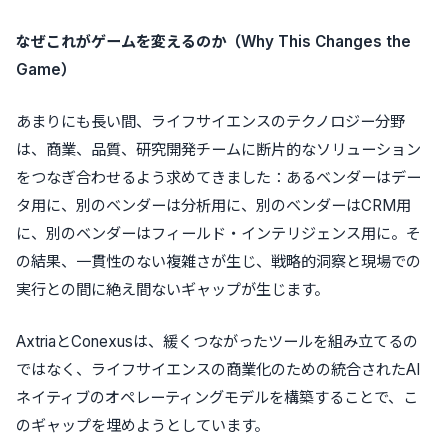
なぜこれがゲームを変えるのか（Why This Changes the
Game）
あまりにも長い間、ライフサイエンスのテクノロジー分野
は、商業、品質、研究開発チームに断片的なソリューション
をつなぎ合わせるよう求めてきました：あるベンダーはデー
タ用に、別のベンダーは分析用に、別のベンダーはCRM用
に、別のベンダーはフィールド・インテリジェンス用に。そ
の結果、一貫性のない複雑さが生じ、戦略的洞察と現場での
実行との間に絶え間ないギャップが生じます。
AxtriaとConexusは、緩くつながったツールを組み立てるの
ではなく、ライフサイエンスの商業化のための統合されたAI
ネイティブのオペレーティングモデルを構築することで、こ
のギャップを埋めようとしています。