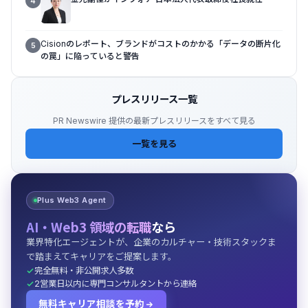
4
Cisionのレポート、ブランドがコストのかかる「データの断片化
5
の罠」に陥っていると警告
プレスリリース一覧
PR Newswire 提供の最新プレスリリースをすべて見る
一覧を見る
Plus Web3 Agent
AI・Web3 領域の転職
なら
業界特化エージェントが、企業のカルチャー・技術スタックま
で踏まえてキャリアをご提案します。
完全無料・非公開求人多数
2営業日以内に専門コンサルタントから連絡
無料キャリア相談を予約