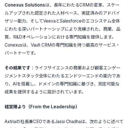
Conexus Solutions
は、長年にわたるCRMの変革、スケー
ルアップされた認定された人材ベース、実証済みのアドバイ
ザリー能力、そしてVeevaとSalesforceのエコシステム全体
にわたる深いパートナーシップにより洗練された、商業、品
質、R&Dオペレーションにおける専門知識を提供します。
Conexusは、Vault CRMの専門知識を持つ最高のサービス・
パートナーです。
その結果です
：ライフサイエンスの商業および顧客エンゲー
ジメントスタック全体にわたるエンドツーエンドの能力であ
り、AIを搭載し、ドメインの専門知識に基づき、測定可能な
成果を提供するように設計されています。
経営陣より（From the Leadership）
Axtriaの社長兼CEOであるJassi Chadhaは、次のように述べて