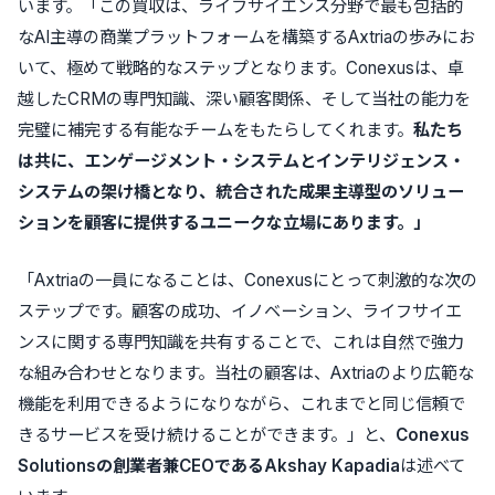
います。「この買収は、ライフサイエンス分野で最も包括的
なAI主導の商業プラットフォームを構築するAxtriaの歩みにお
いて、極めて戦略的なステップとなります。Conexusは、卓
越したCRMの専門知識、深い顧客関係、そして当社の能力を
完璧に補完する有能なチームをもたらしてくれます。
私たち
は共に、エンゲージメント・システムとインテリジェンス・
システムの架け橋となり、統合された成果主導型のソリュー
ションを顧客に提供するユニークな立場にあります。」
「Axtriaの一員になることは、Conexusにとって刺激的な次の
ステップです。顧客の成功、イノベーション、ライフサイエ
ンスに関する専門知識を共有することで、これは自然で強力
な組み合わせとなります。当社の顧客は、Axtriaのより広範な
機能を利用できるようになりながら、これまでと同じ信頼で
きるサービスを受け続けることができます。」と、
Conexus
Solutionsの創業者兼CEOであるAkshay Kapadia
は述べて