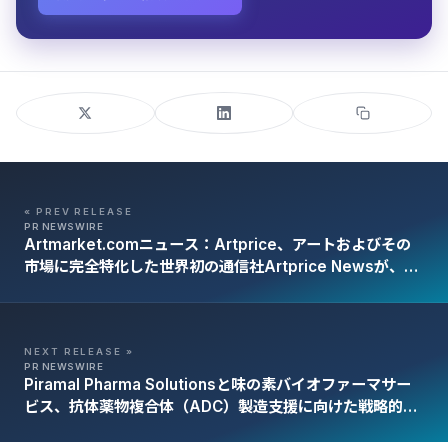
« PREV RELEASE
PR NEWSWIRE
Artmarket.comニュース：Artprice、アートおよびその
市場に完全特化した世界初の通信社Artprice Newsが、
Cision PR NewswireおよびXを通じて11言語・122か国で
成功を収めていると発表
NEXT RELEASE »
PR NEWSWIRE
Piramal Pharma Solutionsと味の素バイオファーマサー
ビス、抗体薬物複合体（ADC）製造支援に向けた戦略的コ
ラボレーションを開始