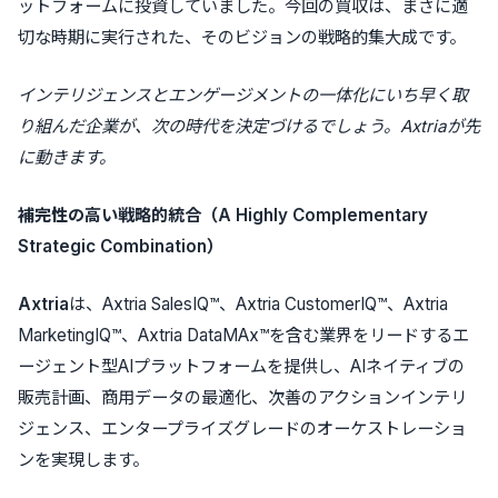
ットフォームに投資していました。今回の買収は、まさに適
切な時期に実行された、そのビジョンの戦略的集大成です。
インテリジェンスとエンゲージメントの一体化にいち早く取
り組んだ企業が、次の時代を決定づけるでしょう。Axtriaが先
に動きます。
補完性の高い戦略的統合（A Highly Complementary
Strategic Combination）
Axtria
は、Axtria SalesIQ™、Axtria CustomerIQ™、Axtria
MarketingIQ™、Axtria DataMAx™を含む業界をリードするエ
ージェント型AIプラットフォームを提供し、AIネイティブの
販売計画、商用データの最適化、次善のアクションインテリ
ジェンス、エンタープライズグレードのオーケストレーショ
ンを実現します。