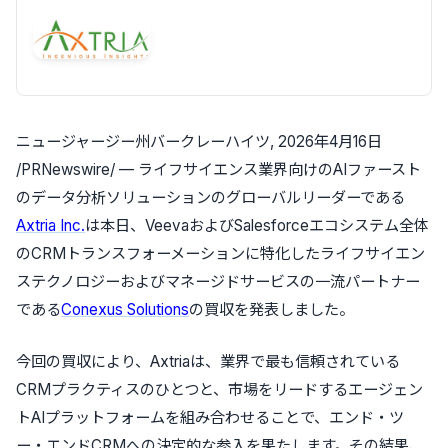
ニュージャージー州バークレーハイツ
,
2026年4月16日
/PRNewswire/ — ライフサイエンス業界向けのAIファースト
のデータ分析ソリューションのグローバルリーダーである
Axtria Inc.
は本日、VeevaおよびSalesforceエコシステム全体
のCRMトランスフォーメーションに特化したライフサイエン
ステクノロジーおよびマネージドサービスの一流パートナー
である
Conexus Solutions
の買収を発表しました。
今回の買収により、Axtriaは、業界で最も信頼されている
CRMプラクティスのひとつと、市場をリードするエージェン
トAIプラットフォームを組み合わせることで、エンド・ツ
ー・エンドCRMへの決定的な参入を果たします。その結果、