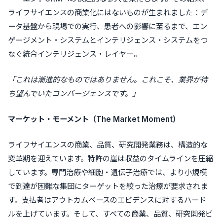
ライフサイエンスの商業化にはないものが生まれました：デ
ータ基盤から現場での実行、患者への影響に至るまで、エン
ゲージメント・システムとインテリジェンス・システムをつ
なぐ統合インテリジェンス・レイヤー。
「これは漸進的なものではありません。これこそ、業界が待
ち望んでいたコンバージェンスです。」
マーケット・モーメント（The Market Moment）
ライフサイエンスの商業、品質、研究開発業務は、構造的な
変革期を迎えています。特許の崖は収益のタイムラインを圧縮
しています。専門治療や細胞・遺伝子治療では、より小規模
で到達が困難な集団にターゲットを絞った治療が要求されま
す。支払者はアウトカムベースのエビデンスに対するハード
ルを上げています。そして、すべての商業、品質、研究開発ビ