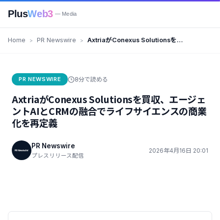
Plus
Web3
— Media
Home
PR Newswire
AxtriaがConexus Solutionsを買
収、エージェントAIとCRMの融合
でライフサイエンスの商業化を再
定義
PR NEWSWIRE
8分で読める
AxtriaがConexus Solutionsを買収、エージェ
ントAIとCRMの融合でライフサイエンスの商業
化を再定義
PR Newswire
2026年4月16日 20:01
プレスリリース配信