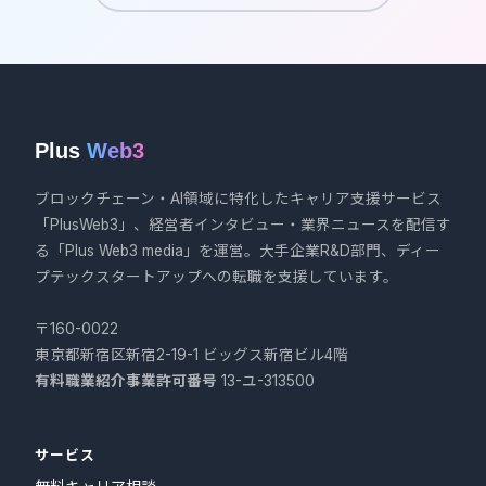
Plus
Web3
ブロックチェーン・AI領域に特化したキャリア支援サービス
「PlusWeb3」、経営者インタビュー・業界ニュースを配信す
る「Plus Web3 media」を運営。大手企業R&D部門、ディー
プテックスタートアップへの転職を支援しています。
〒160-0022
東京都新宿区新宿2-19-1 ビッグス新宿ビル4階
有料職業紹介事業許可番号
13-ユ-313500
サービス