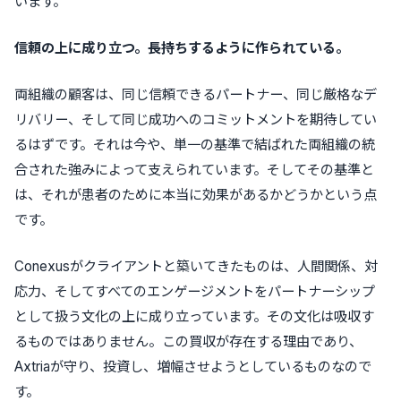
います。
信頼の上に成り立つ。長持ちするように作られている。
両組織の顧客は、同じ信頼できるパートナー、同じ厳格なデ
リバリー、そして同じ成功へのコミットメントを期待してい
るはずです。それは今や、単一の基準で結ばれた両組織の統
合された強みによって支えられています。そしてその基準と
は、それが患者のために本当に効果があるかどうかという点
です。
Conexusがクライアントと築いてきたものは、人間関係、対
応力、そしてすべてのエンゲージメントをパートナーシップ
として扱う文化の上に成り立っています。その文化は吸収す
るものではありません。この買収が存在する理由であり、
Axtriaが守り、投資し、増幅させようとしているものなので
す。