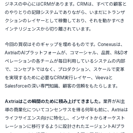
ジネスの中心にはCRMがあります。CRMは、すべての顧客と
のやりとりの記録システムでありながら、いまだにトランザ
クションのレイヤーとして稼働しており、それを動かすべき
インテリジェンスから切り離されています。
今回の買収はそのギャップを埋めるものです。Conexusは、
AxtriaのAIプラットフォームが、コマーシャル、品質、R&Dオ
ペレーションの各チームが毎日利用しているシステムの内部
で、コンセプトではなく、プロダクション、スケールで変革
を実現するために必要なCRM実行レイヤー、Veevaと
Salesforceの深い専門知識、顧客の信頼をもたらします。
Axtriaはこの瞬間のために積み上げてきました。
業界がAI主
導の商業化についてコンセンサスを得る何年も前に、Axtriaは
ライフサイエンス向けに特化し、インサイトからオーケスト
レーションに移行するように設計されたエージェントAIプラ