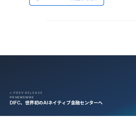
« PREV RELEASE
PR NEWSWIRE
DIFC、世界初のAIネイティブ金融センターへ