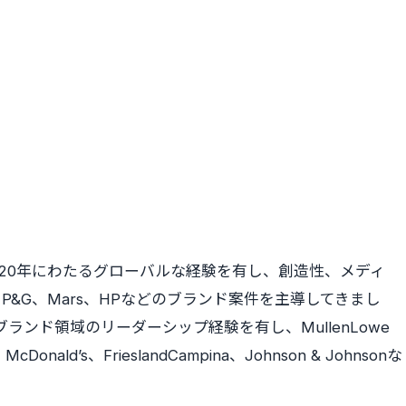
Groupeで20年にわたるグローバルな経験を有し、創造性、メディ
&G、Mars、HPなどのブランド案件を主導してきまし
ブランド領域のリーダーシップ経験を有し、MullenLowe
、McDonald’s、FrieslandCampina、Johnson & Johnsonな