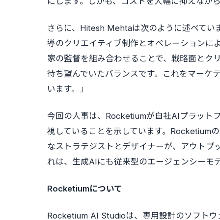
にします。しかも、コストを大幅に抑えなが
さらに、Hitesh Mehtaは次のように述べて
導のクリエイティブ制作とオペレーションに
家の監督を組み合わせることで、戦略面とク
待ち望んでいたバランスです。これをマーケ
います。」
今回の人事は、Rocketiumが自社AIプラ
視していることを示しています。Rocketiu
なストラテジストとデザイナーが、アウトプ
れは、生成AIにも従来型のエージェンシーモ
Rocketiumについて
Rocketium AI Studioは、専用設計