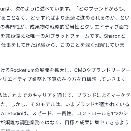
ej Sirurは、次のように述べています。「どのブランドからも、
することなく、どうすればより迅速に進められるのか、とい
人の専門性が、成果物の戦略的妥当性とクリエイティブ面で
方を兼ね備えた唯一のAIプラットフォームです。Sharonと
たり仕事をしてきた経験から、このことを深く理解していま
おけるRocketiumの展開を拡大し、CMOやブランドリーダー
従来のクリエイティブ業務と予算の在り方を再構想していきます。
す。「私はこれまでのキャリアを通じて、ブランドによるマーケテ
した。しかし、そのモデルは、いまブランドが置かれている
 Studioは、スピード、一貫性、コントロールを1つのシ
ムが煩雑な調整業務ではなく、目標と成果に集中できるよう