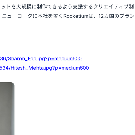
セットを大規模に制作できるよう支援するクリエイティブ制
ニューヨークに本社を置くRocketiumは、12カ国のブラン
1536/Sharon_Foo.jpg?p=medium600
61534/Hitesh_Mehta.jpg?p=medium600