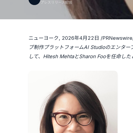
プレスリリース配信
ニューヨーク
,
2026年4月22日
/PRNewswire
ブ制作プラットフォームAI Studioのエ
して、Hitesh MehtaとSharon Fooを任