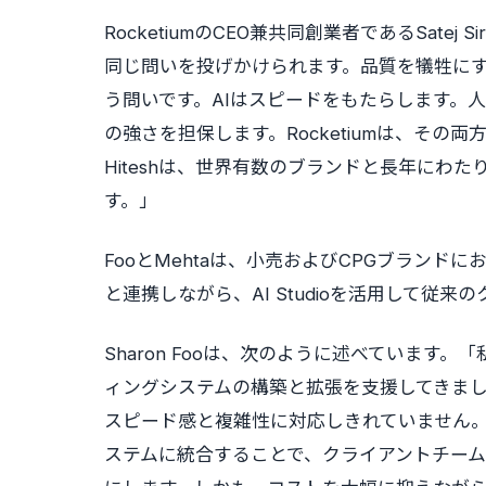
RocketiumのCEO兼共同創業者であるSat
同じ問いを投げかけられます。品質を犠牲に
う問いです。AIはスピードをもたらします。
の強さを担保します。Rocketiumは、その両
Hiteshは、世界有数のブランドと長年にわ
す。」
FooとMehtaは、小売およびCPGブランドに
と連携しながら、AI Studioを活用して
Sharon Fooは、次のように述べていま
ィングシステムの構築と拡張を支援してきま
スピード感と複雑性に対応しきれていません。AI
ステムに統合することで、クライアントチー