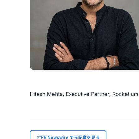
Hitesh Mehta, Executive Partner, Rocketium
PR Newswire で元記事を見る