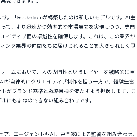
ら実現できます。」
います。「Rocketiumが構築したのは新しいモデルです。AI主
よって、より迅速かつ効率的な市場展開を実現しつつ、専門
リエイティブ面の卓越性を確保します。これは、この業界が
ティング業界の仲間たちに届けられることを大変うれしく思
ットフォームにおいて、人の専門性というレイヤーを戦略的に重
mのAIが自律的にクリエイティブ制作を担う一方で、経験豊富
ットがブランド基準と戦略目標を満たすよう担保します。こ
デルにもまねのできない組み合わせです。
のソフトウェア、エージェント型AI、専門家による監督を組み合わせ