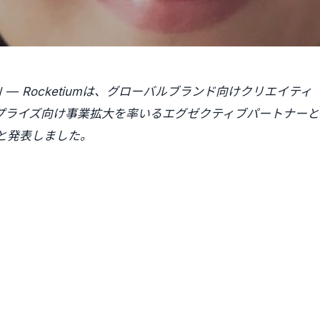
/ —
Rocketiumは、グローバルブランド向けクリエイティ
ンタープライズ向け事業拡大を率いるエグゼクティブパートナーと
命したと発表しました。