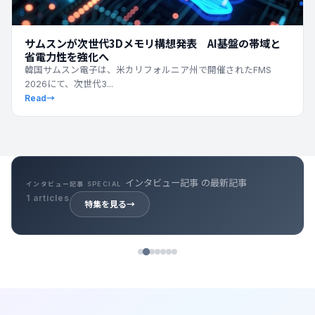
サムスンが次世代3Dメモリ構想発表 AI基盤の帯域と
省電力性を強化へ
韓国サムスン電子は、米カリフォルニア州で開催されたFMS
2026にて、次世代3...
Read
→
キャリア記事 の最新記事
キャリア記事 SPECIAL
39 articles
特集を見る
→