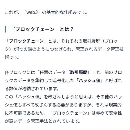
これが、「web3」の基本的な仕組みです。
「ブロックチェーン」とは？
「
ブロックチェーン
」とは、
それぞれの取引履歴（ブロッ
ク）が1つの鎖のようにつなげられ、管理されるデータ管理技
術
です。
各ブロックには「任意のデータ（
取引履歴
）」と、前のブロ
ックのデータを集約して暗号化した「
ハッシュ値
」と呼ばれ
る数値が格納されています。
この「ハッシュ値」を改ざんしようと思えば、その他のハッ
シュ値もすべて改ざんする必要がありますが、それは現実的
に不可能であるため、
「ブロックチェーン」は極めて安全性
が高いデータ管理手法
とされています。