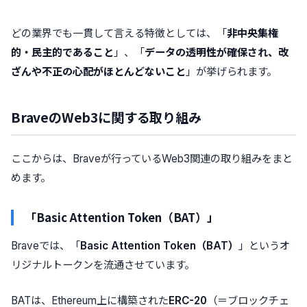
どの業界でも一貫して言える特徴としては、「
非中央集権
的・民主的であること
」、「
データの透明性が確保され、改
ざんや不正の心配がほとんどないこと
」が挙げられます。
BraveのWeb3に関する取り組み
ここからは、Braveが行っているWeb3関連の取り組みをまと
めます。
「Basic Attention Token（BAT）」
Braveでは、
「
Basic Attention Token（BAT）
」というオ
リジナルトークンを流通させています
。
BATは、Ethereum上に構築された
ERC-20
（＝ブロックチェ