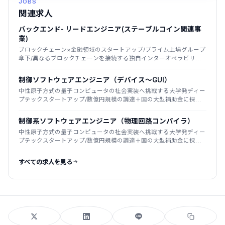
JOBS
関連求人
バックエンド- リードエンジニア(ステーブルコイン関連事
業)
ブロックチェーン×金融領域のスタートアップ/プライム上場グループ
傘下/異なるブロックチェーンを接続する独自インターオペラビリテ
ィ技術が強み
制御ソフトウェアエンジニア（デバイス～GUI）
中性原子方式の量子コンピュータの社会実装へ挑戦する大学発ディー
プテックスタートアップ/数億円規模の調達＋国の大型補助金に採
択/2025年創業
制御系ソフトウェアエンジニア（物理回路コンパイラ）
中性原子方式の量子コンピュータの社会実装へ挑戦する大学発ディー
プテックスタートアップ/数億円規模の調達＋国の大型補助金に採
択/2025年創業
すべての求人を見る