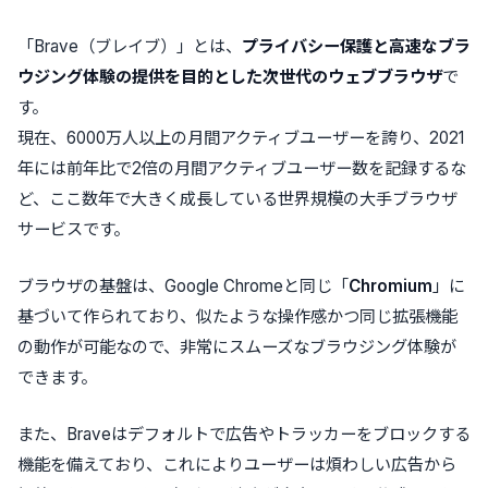
「Brave（ブレイブ）」とは、
プライバシー保護と高速なブラ
ウジング体験の提供を目的とした次世代のウェブブラウザ
で
す。
現在、6000万人以上の月間アクティブユーザーを誇り、2021
年には前年比で2倍の月間アクティブユーザー数を記録するな
ど、ここ数年で大きく成長している世界規模の大手ブラウザ
サービスです。
ブラウザの基盤は、Google Chromeと同じ「
Chromium
」に
基づいて作られており、似たような操作感かつ同じ拡張機能
の動作が可能なので、非常にスムーズなブラウジング体験が
できます。
また、Braveはデフォルトで
広告やトラッカーをブロックする
機能を備えており、これによりユーザーは煩わしい広告から