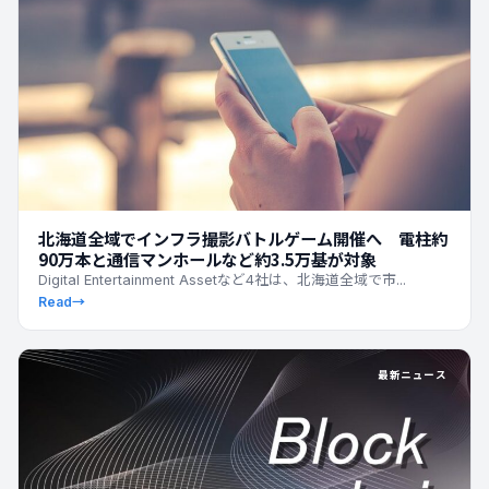
北海道全域でインフラ撮影バトルゲーム開催へ 電柱約
90万本と通信マンホールなど約3.5万基が対象
Digital Entertainment Assetなど4社は、北海道全域で市...
Read
→
最新ニュース