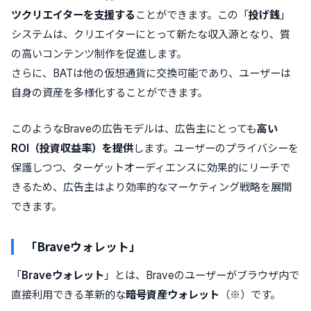
ツクリエイターを支援する
ことができます
。この「
投げ銭
」
システムは、クリエイターにとって新たな収入源となり、質
の高いコンテンツ制作を促進します。
さらに、BATは他の仮想通貨に交換可能であり、ユーザーは
自身の資産を多様化することができます。
このようなBraveの広告モデルは、
広告主にとっても
高い
ROI（投資収益率）を提供
します
。ユーザーのプライバシーを
保護しつつ、ターゲットオーディエンスに効果的にリーチで
きるため、広告主はより効率的なマーケティング戦略を展開
できます。
「Braveウォレット」
「
Braveウォレット
」とは、
Braveのユーザーがブラウザ内で
直接利用できる革新的な
暗号資産ウォレット
（※）です。