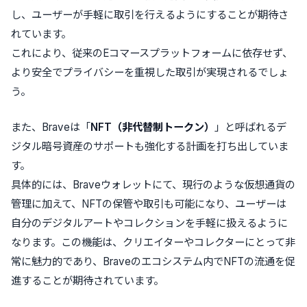
し、ユーザーが手軽に取引を行えるようにすることが期待さ
れています。
これにより、従来のEコマースプラットフォームに依存せず、
より安全でプライバシーを重視した取引が実現されるでしょ
う。
また、Braveは
「
NFT（非代替制トークン）
」と呼ばれるデ
ジタル暗号資産のサポートも強化する計画
を打ち出していま
す。
具体的には、Braveウォレットにて、現行のような仮想通貨の
管理に加えて、NFTの保管や取引も可能になり、ユーザーは
自分のデジタルアートやコレクションを手軽に扱えるように
なります。この機能は、クリエイターやコレクターにとって非
常に魅力的であり、Braveのエコシステム内でNFTの流通を促
進することが期待されています。