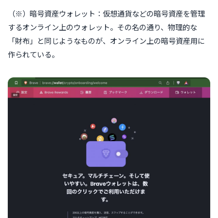
（※）暗号資産ウォレット：仮想通貨などの暗号資産を管理
するオンライン上のウォレット。その名の通り、物理的な
「財布」と同じようなものが、オンライン上の暗号資産用に
作られている。