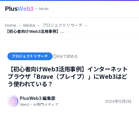
Plus
Web3
— Media
Home
Media
プロジェクトリサーチ
【初心者向けWeb3活用事例】イ
ンターネットブラウザ
「Brave（ブレイブ）」にWeb3
はどう使われている？
プロジェクトリサーチ
9分で読める
【初心者向けWeb3活用事例】インターネット
ブラウザ「Brave（ブレイブ）」にWeb3はど
う使われている？
PlusWeb3 編集部
2024年12月2日
Web3・AI専門メディア