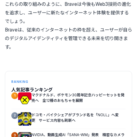
これらの取り組みのように、Braveは今後もWeb3技術の進化
を追求し、ユーザーに新たなインターネット体験を提供する
でしょう。
Braveは、従来のインターネットの枠を超え、ユーザーが自ら
のデジタルアイデンティティを管理できる未来を切り開きま
す。
RANKING
人気記事ランキング
マクドナルド、ポケモン30周年記念ハッピーセットを発
1
売へ 全12種のおもちゃを展開
ドコモ・バイクシェアがブランド名を「NOLL」へ変
2
更 サービス内容も刷新へ
NVIDIA、動画生成AI「SANA-WM」発表 精密なカメラ
3