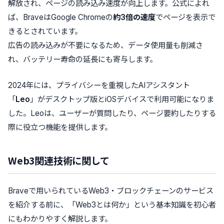
解放され、ページの読み込み速度が向上します
。公式によれ
ば、Braveは
Google Chromeの
約3倍の速度
でページを表示で
きると
されています。
広告の読み込みが不要になるため、データ使用量も削減さ
れ、バッテリー寿命の延長にも寄与します。
2024年には、プライバシーを重視したAIアシスタント
「
Leo
」がデスクトップ版とiOSデバイスで利用可能になりま
した。Leoは、ユーザーが質問したり、ページ要約したりする
際に役立つ機能を提供します。
Web3関連技術に関して
Braveで用いられているWeb3・ブロックチェーンのサービス
を紹介する前に、「Web3とは何か」という基本知識を初心者
にもわかりやすく解説します。