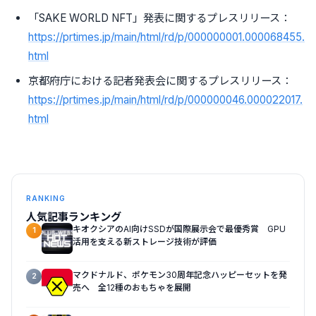
「SAKE WORLD NFT」発表に関するプレスリリース：
https://prtimes.jp/main/html/rd/p/000000001.000068455.
html
京都府庁における記者発表会に関するプレスリリース：
https://prtimes.jp/main/html/rd/p/000000046.000022017.
html
RANKING
人気記事ランキング
キオクシアのAI向けSSDが国際展示会で最優秀賞 GPU
1
活用を支える新ストレージ技術が評価
マクドナルド、ポケモン30周年記念ハッピーセットを発
2
売へ 全12種のおもちゃを展開