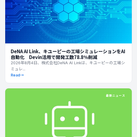
DeNA AI Link、キユーピーの工場シミュレーションをAI
自動化 Devin活用で開発工数78.8％削減
2026年8月4日、株式会社DeNA AI Linkは、キユーピーの工場シ
ミュレ...
Read
→
最新ニュース