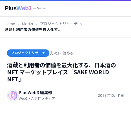
Plus
Web3
— Media
Home
Media
プロジェクトリサーチ
酒蔵と利用者の価値を最大化す
る、日本酒の NFT マーケットプ
レイス「SAKE WORLD NFT」
プロジェクトリサーチ
9分で読める
酒蔵と利用者の価値を最大化する、日本酒の
NFT マーケットプレイス「SAKE WORLD
NFT」
PlusWeb3 編集部
2023年10月11日
Web3・AI専門メディア