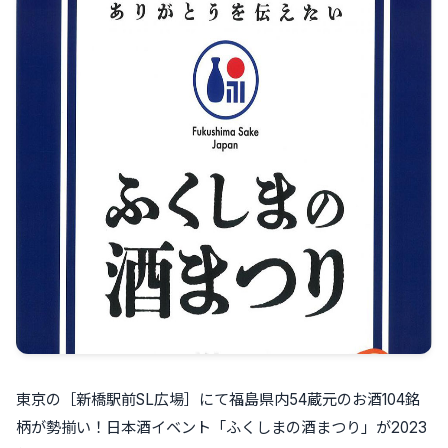
東京の［新橋駅前SL広場］にて福島県内54蔵元のお酒104銘
柄が勢揃い！日本酒イベント「ふくしまの酒まつり」が2023