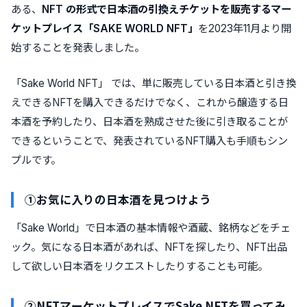
ある、
NFT の形式で日本酒の引換えチケットを販売するマー
ケットプレイス「SAKE WORLD NFT」
を2023年11月より開
始することを発表しました。
「Sake World NFT」 では、単に販売している日本酒と引き換
えできるNFTを購入できるだけでなく、これから醸造する日
本酒を予約したり、日本酒を熟成させた後に引き取ることが
できるということで、発表されているNFT購入も手順もシン
プルです。
①お気に入りの日本酒を見つけよう
「Sake World」で日本酒の基本情報や酒蔵、銘柄などをチェ
ック。気になる日本酒があれば、NFTを探したり、NFT出品
して欲しい日本酒をリクエストしたりすることも可能。
②NFTマーケットプレイスで
Sake NFTを買ってみ