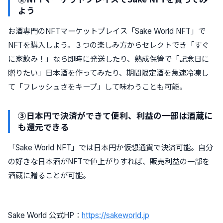
よう
お酒専門のNFTマーケットプレイス「Sake World NFT」で
NFTを購入しよう。３つの楽しみ方からセレクトでき「すぐ
に家飲み！」なら即時に発送したり、熟成保管で「記念日に
贈りたい」日本酒を作ってみたり、期間限定酒を急速冷凍し
て「フレッシュさをキープ」して味わうことも可能。
③
日本円で決済ができて便利、利益の一部は酒蔵に
も還元できる
「Sake World NFT」では日本円か仮想通貨で決済可能。自分
の好きな日本酒がNFTで値上がりすれば、販売利益の一部を
酒蔵に贈ることが可能。
Sake World 公式HP：
https://sakeworld.jp