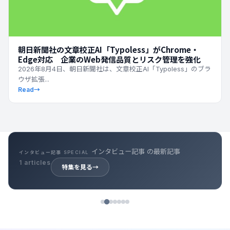
朝日新聞社の文章校正AI「Typoless」がChrome・
Edge対応 企業のWeb発信品質とリスク管理を強化
2026年8月4日、朝日新聞社は、文章校正AI「Typoless」のブラ
ウザ拡張...
Read
→
キャリア記事 の最新記事
キャリア記事 SPECIAL
39 articles
特集を見る
→