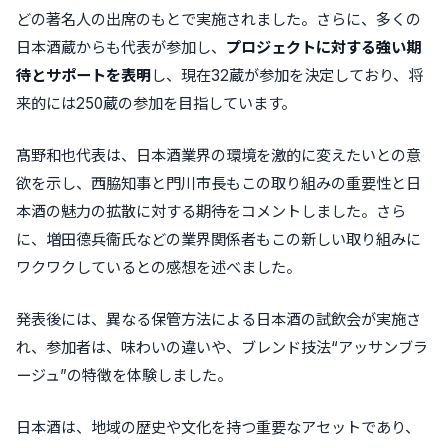
どの著名人の出席のもとで実施されました。さらに、多くの
日本酒蔵からも代表が参加し、
プロジェクトに対する強い期
待とサポートを表明
し、現在32蔵が参加を決定しており、将
来的には250蔵の参加を目指しています。
髙野和也代表は、日本酒業界の環境を激的に変えたいとの意
欲を示し、西脇知事と門川市長もこの取り組みの重要性と日
本酒の魅力の拡散に対する期待をコメントしました。さら
に、増田德兵衞氏などの業界関係者もこの新しい取り組みに
ワクワクしているとの感想を述べました。
発表後には、異なる保管方法による日本酒の試飲会が実施さ
れ、参加者は、味わいの違いや、ブレンド技法“アッサンブラ
ージュ”の特徴を体験しました。
日本酒は、地域の歴史や文化を持つ重要なアセットであり、