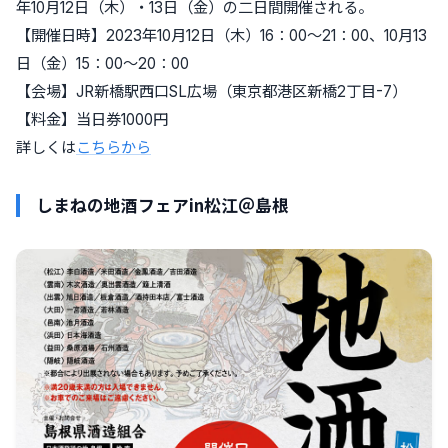
年10月12日（木）・13日（金）の二日間開催される。
【開催日時】2023年10月12日（木）16：00～21：00、10月13
日（金）15：00～20：00
【会場】JR新橋駅西口SL広場（東京都港区新橋2丁目-7）
【料金】当日券1000円
詳しくは
こちらから
しまねの地酒フェアin松江＠島根