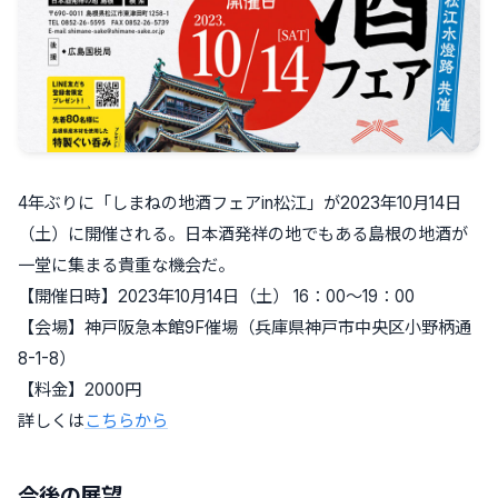
4年ぶりに「しまねの地酒フェアin松江」が2023年10月14日
（土）に開催される。日本酒発祥の地でもある島根の地酒が
一堂に集まる貴重な機会だ。
【開催日時】2023年10月14日（土） 16：00〜19：00
【会場】神戸阪急本館9F催場（兵庫県神戸市中央区小野柄通
8-1-8）
【料金】2000円
詳しくは
こちらから
今後の展望