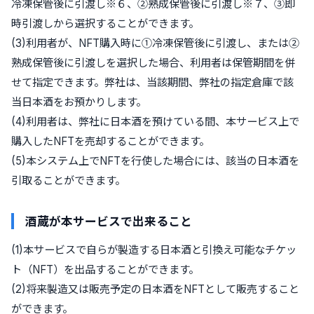
冷凍保管後に引渡し※６、②熟成保管後に引渡し※７、③即
時引渡しから選択することができます。
(3)利用者が、NFT購入時に①冷凍保管後に引渡し、または②
熟成保管後に引渡しを選択した場合、利用者は保管期間を併
せて指定できます。弊社は、当該期間、弊社の指定倉庫で該
当日本酒をお預かりします。
(4)利用者は、弊社に日本酒を預けている間、本サービス上で
購入したNFTを売却することができます。
(5)本システム上でNFTを行使した場合には、該当の日本酒を
引取ることができます。
酒蔵が本サービスで出来ること
(1)本サービスで自らが製造する日本酒と引換え可能なチケッ
ト（NFT）を出品することができます。
(2)将来製造又は販売予定の日本酒をNFTとして販売すること
ができます。