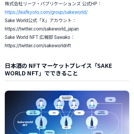
株式会社リーフ・パブリケーションズ 公式HP：
https://leafkyoto.com/group/sakeworld/
Sake World公式「X」アカウント：
https://twitter.com/sakeworld_japan
Sake World NFT 広報部 Sawako：
https://twitter.com/sakeworldnft
日本酒の NFT マーケットプレイス「SAKE
WORLD NFT」でできること