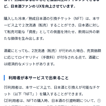
ど、⽇本酒ファンの UXを向上させています
。
購入した冷凍／熟成日本酒の引換チケット（NFT）は、本サ
ービス上で２次流通（転売）することができ、日本酒に対し
て転売可能な「資産」としての側面を持たせ、飲用以外の新
たな価値を生み出します。
酒蔵にとっても、2次流通（転売）が行われた場合、売買価額
に応じてロイヤリティ（手数料）が付与される点で、酒蔵に
は経済的なメリットがあります。
利用者が本サービスで出来ること
(1)利用者は、本サービス上で、日本酒と引換えが可能なチケ
ット（以下「NFT」）を購入することができます。
(2)利用者は、NFTの購入時、日本酒の引渡時期について、①