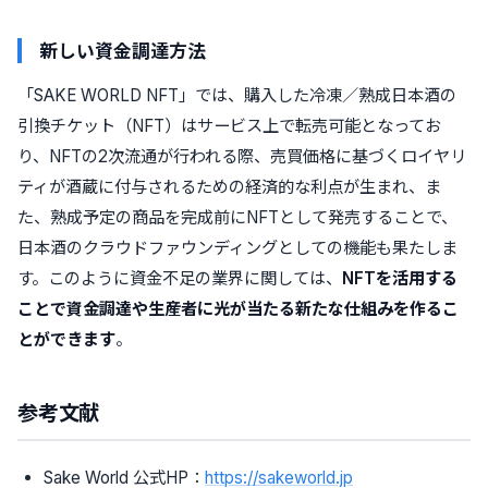
新しい資金調達方法
「SAKE WORLD NFT」では、購入した冷凍／熟成日本酒の
引換チケット（NFT）はサービス上で転売可能となってお
り、NFTの2次流通が行われる際、売買価格に基づくロイヤリ
ティが酒蔵に付与されるための経済的な利点が生まれ、ま
た、熟成予定の商品を完成前にNFTとして発売することで、
日本酒のクラウドファウンディングとしての機能も果たしま
す。このように資金不足の業界に関しては、
NFTを活用する
ことで資金調達や生産者に光が当たる新たな仕組みを作るこ
とができます
。
参考文献
Sake World 公式HP：
https://sakeworld.jp