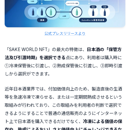
公式プレスリリースより
「SAKE WORLD NFT」の最大の特徴は、
日本酒の「保管方
法及び引渡時期」を選択できる
点にあり、利用者は購入時に
①冷凍保管後に引渡し、②熟成保管後に引渡し、③即時引渡
しから選択ができます。
近年日本酒業界では、付加価値向上のため、製造直後の生酒
等を急速冷凍で凍らせる、または一定期間熟成させるという
取組みが行われており、この取組みを利用者の判断で選択で
きるようにすることで普通の通信販売のようにインターネッ
ト上で日本酒を購入できるだけでなく、
冷凍による価値の保
存や、熟成によるおいしさと価値向上にチャレンジできるな