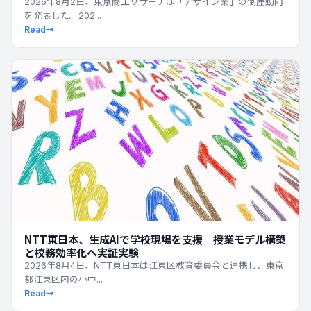
2026年8月2日、東京商工リサーチは「デザイン業」の倒産動向
を発表した。202...
Read
→
最新ニュース
NTT東日本、生成AIで学校現場を支援 授業モデル構築
と校務効率化へ実証実験
2026年8月4日、NTT東日本は江東区教育委員会と連携し、東京
都江東区内の小中...
Read
→