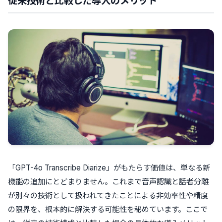
従来技術と比較した導入のメリット
「GPT-4o Transcribe Diarize」がもたらす価値は、単なる新
機能の追加にとどまりません。これまで音声認識と話者分離
が別々の技術として扱われてきたことによる非効率性や精度
の限界を、根本的に解決する可能性を秘めています。ここで