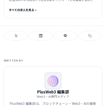
発/生成AIの研究開発から社会実装まで/グループ計算基盤を活用した
国産LLM
すべての求人を見る
WRITTEN BY
PlusWeb3 編集部
Web3・AI専門メディア
PlusWeb3 編集部は、ブロックチェーン・Web3・AIの最新