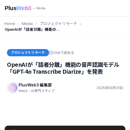
Plus
Web3
— Media
Home
Media
プロジェクトリサーチ
OpenAIが「話者分離」機能の音
声認識モデル「GPT-4o
Transcribe Diarize」を発表
プロジェクトリサーチ
13分で読める
OpenAIが「話者分離」機能の音声認識モデル
「GPT-4o Transcribe Diarize」を発表
PlusWeb3 編集部
2025年10月31日
Web3・AI専門メディア