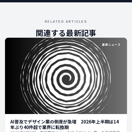
RELATED ARTICLES
関連する最新記事
最新ニュース
AI普及でデザイン業の倒産が急増 2026年上半期は14
年ぶり40件超で業界に転換期