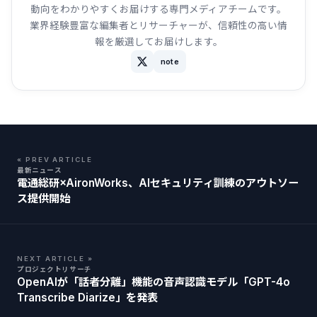
動向をわかりやすくお届けする専門メディアチームです。
業界経験豊富な編集者とリサーチャーが、信頼性の高い情
報を厳選してお届けします。
note
« PREV ARTICLE
最新ニュース
電通総研×AironWorks、AIセキュリティ訓練のアウトソー
ス提供開始
NEXT ARTICLE »
プロジェクトリサーチ
OpenAIが「話者分離」機能の音声認識モデル「GPT-4o
Transcribe Diarize」を発表