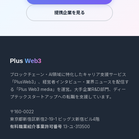
提携企業を見る
Plus
Web3
ブロックチェーン・AI領域に特化したキャリア支援サービス
「PlusWeb3」、経営者インタビュー・業界ニュースを配信す
る「Plus Web3 media」を運営。大手企業R&D部門、ディー
プテックスタートアップへの転職を支援しています。
〒160-0022
東京都新宿区新宿2-19-1 ビッグス新宿ビル4階
有料職業紹介事業許可番号
13-ユ-313500