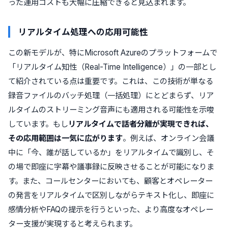
った運用コストも大幅に圧縮できると見込まれます。
リアルタイム処理への応用可能性
この新モデルが、特にMicrosoft Azureのプラットフォームで
「リアルタイム知性（Real-Time Intelligence）」の一部とし
て紹介されている点は重要です。これは、この技術が単なる
録音ファイルのバッチ処理（一括処理）にとどまらず、リア
ルタイムのストリーミング音声にも適用される可能性を示唆
しています。もし
リアルタイムで話者分離が実現できれば、
その応用範囲は一気に広がります
。例えば、オンライン会議
中に「今、誰が話しているか」をリアルタイムで識別し、そ
の場で即座に字幕や議事録に反映させることが可能になりま
す。また、コールセンターにおいても、顧客とオペレーター
の発言をリアルタイムで区別しながらテキスト化し、即座に
感情分析やFAQの提示を行うといった、より高度なオペレー
ター支援が実現すると考えられます。