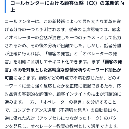
コールセンターにおける顧客体験（CX）の革新的向
上
コールセンターは、この新技術によって最も大きな変革を遂
げる分野の一つと予測されます。従来の音声認識では、顧客
とオペレーターの会話が混在した一つのテキストとして出力
されるため、その後の分析が困難でした。しかし、話者分離
が正確に行えれば、「顧客の発言」と「オペレーターの発
言」を明確に区別してテキスト化できます。 まず
「顧客の発
言」のみを対象とした高精度な感情分析やキーワード抽出が
可能
になります。顧客がどの時点で不満を感じたか、どのキ
ーワードに最も強く反応したかを正確に把握できるため、応
対品質の客観的な評価や、顧客インサイトの抽出が飛躍的に
進みます。一方、「オペレーターの発言」を分析すること
で、コンプライアンス違反（不適切な発言）の自動検出や、
逆に優れた応対（アップセルにつながったトーク）のパター
ンを発見し、オペレーター教育の教材として活用できます。