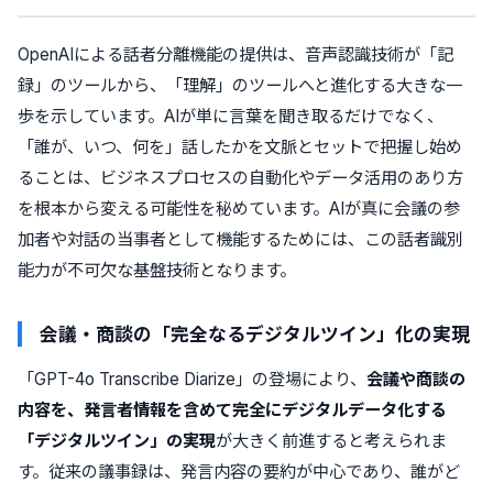
OpenAIによる話者分離機能の提供は、音声認識技術が「記
録」のツールから、「理解」のツールへと進化する大きな一
歩を示しています。AIが単に言葉を聞き取るだけでなく、
「誰が、いつ、何を」話したかを文脈とセットで把握し始め
ることは、ビジネスプロセスの自動化やデータ活用のあり方
を根本から変える可能性を秘めています。AIが真に会議の参
加者や対話の当事者として機能するためには、この話者識別
能力が不可欠な基盤技術となります。
会議・商談の「完全なるデジタルツイン」化の実現
「GPT-4o Transcribe Diarize」の登場により、
会議や商談の
内容を、発言者情報を含めて完全にデジタルデータ化する
「デジタルツイン」の実現
が大きく前進すると考えられま
す。従来の議事録は、発言内容の要約が中心であり、誰がど