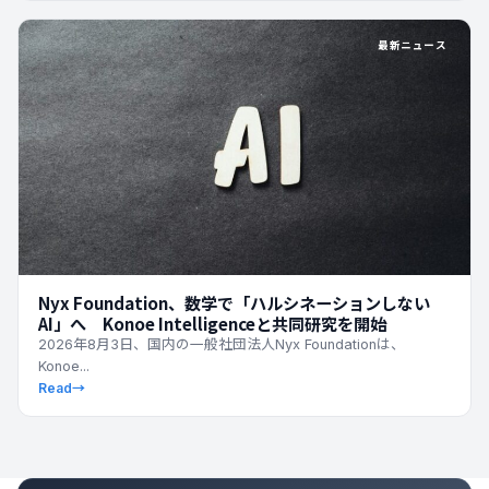
最新ニュース
Nyx Foundation、数学で「ハルシネーションしない
AI」へ Konoe Intelligenceと共同研究を開始
2026年8月3日、国内の一般社団法人Nyx Foundationは、
Konoe...
Read
→