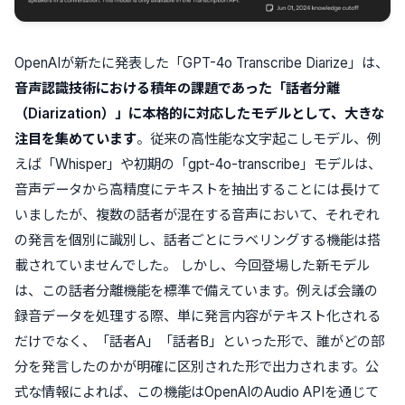
OpenAIが新たに発表した「GPT-4o Transcribe Diarize」は、
音声認識技術における積年の課題であった「話者分離
（Diarization）」に本格的に対応したモデルとして、大きな
注目を集めています
。従来の高性能な文字起こしモデル、例
えば「Whisper」や初期の「gpt-4o-transcribe」モデルは、
音声データから高精度にテキストを抽出することには長けて
いましたが、複数の話者が混在する音声において、それぞれ
の発言を個別に識別し、話者ごとにラベリングする機能は搭
載されていませんでした。 しかし、今回登場した新モデル
は、この話者分離機能を標準で備えています。例えば会議の
録音データを処理する際、単に発言内容がテキスト化される
だけでなく、「話者A」「話者B」といった形で、誰がどの部
分を発言したのかが明確に区別された形で出力されます。公
式な情報によれば、この機能はOpenAIのAudio APIを通じて