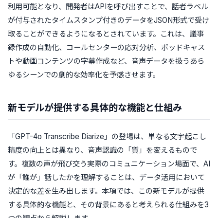
利用可能となり、開発者はAPIを呼び出すことで、話者ラベル
が付与されたタイムスタンプ付きのデータをJSON形式で受け
取ることができるようになるとされています。これは、議事
録作成の自動化、コールセンターの応対分析、ポッドキャス
トや動画コンテンツの字幕作成など、音声データを扱うあら
ゆるシーンでの劇的な効率化を予感させます。
新モデルが提供する具体的な機能と仕組み
「GPT-4o Transcribe Diarize」の登場は、単なる文字起こし
精度の向上とは異なり、音声認識の「質」を変えるもので
す。複数の声が飛び交う実際のコミュニケーション場面で、AI
が「誰が」話したかを理解することは、データ活用において
決定的な差を生み出します。本項では、この新モデルが提供
する具体的な機能と、その背景にあると考えられる仕組みを3