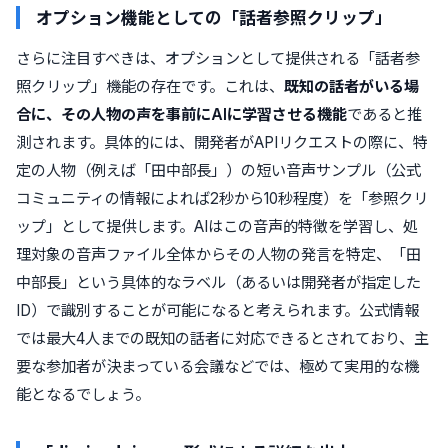
オプション機能としての「話者参照クリップ」
さらに注目すべきは、オプションとして提供される「話者参
照クリップ」機能の存在です。これは、
既知の話者がいる場
合に、その人物の声を事前にAIに学習させる機能
であると推
測されます。具体的には、開発者がAPIリクエストの際に、特
定の人物（例えば「田中部長」）の短い音声サンプル（公式
コミュニティの情報によれば2秒から10秒程度）を「参照クリ
ップ」として提供します。AIはこの音声的特徴を学習し、処
理対象の音声ファイル全体からその人物の発言を特定、「田
中部長」という具体的なラベル（あるいは開発者が指定した
ID）で識別することが可能になると考えられます。公式情報
では最大4人までの既知の話者に対応できるとされており、主
要な参加者が決まっている会議などでは、極めて実用的な機
能となるでしょう。