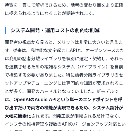
特徴を一貫して解析できるため、話者の変わり目をより正確
に捉えられるようになることが期待されます。
システム開発・運用コストの劇的な削減
開発者の視点から見ると、メリットは非常に大きいと言えま
す。従来は、高性能な文字起こしAPIと、オープンソースまた
は商用の話者分離ライブラリを個別に選定・契約し、それら
を連携させるための複雑なシステム（パイプライン）を自前
で構築する必要がありました。特に話者分離ライブラリのセ
ットアップやチューニングには専門的な知識が要求されるこ
とが多く、開発のハードルとなっていました。新モデルで
は、
OpenAIのAudio APIという単一のエンドポイントを呼
び出すだけで両方の機能が実現できるため、システム設計が
大幅に簡素化
されます。開発工数が削減されるだけでなく、
インフラの維持管理や複数のAPIのバージョンアップ対応とい