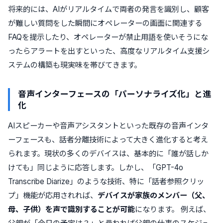
将来的には、AIがリアルタイムで両者の発言を識別し、顧客
が難しい質問をした瞬間にオペレーターの画面に関連する
FAQを提示したり、オペレーターが禁止用語を使いそうにな
ったらアラートを出すといった、高度なリアルタイム支援シ
ステムの構築も現実味を帯びてきます。
音声インターフェースの「パーソナライズ化」と進
化
AIスピーカーや音声アシスタントといった既存の音声インタ
ーフェースも、話者分離技術によって大きく進化すると考え
られます。現状の多くのデバイスは、基本的に「誰が話しか
けても」同じように応答します。しかし、「GPT-4o
Transcribe Diarize」のような技術、特に「話者参照クリッ
プ」機能が応用されれば、
デバイスが家族のメンバー（父、
母、子供）を声で識別することが可能
になります。 例えば、