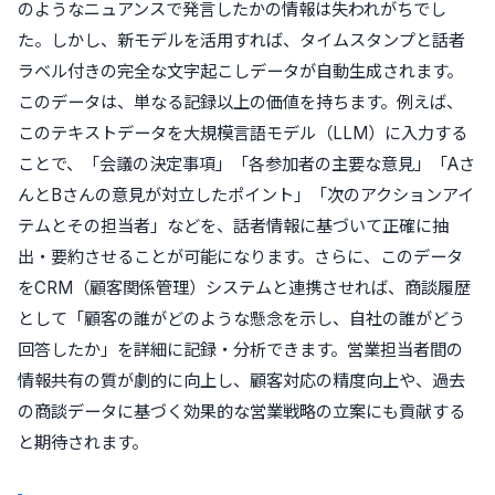
のようなニュアンスで発言したかの情報は失われがちでし
た。しかし、新モデルを活用すれば、タイムスタンプと話者
ラベル付きの完全な文字起こしデータが自動生成されます。
このデータは、単なる記録以上の価値を持ちます。例えば、
このテキストデータを大規模言語モデル（LLM）に入力する
ことで、「会議の決定事項」「各参加者の主要な意見」「Aさ
んとBさんの意見が対立したポイント」「次のアクションアイ
テムとその担当者」などを、話者情報に基づいて正確に抽
出・要約させることが可能になります。さらに、このデータ
をCRM（顧客関係管理）システムと連携させれば、商談履歴
として「顧客の誰がどのような懸念を示し、自社の誰がどう
回答したか」を詳細に記録・分析できます。営業担当者間の
情報共有の質が劇的に向上し、顧客対応の精度向上や、過去
の商談データに基づく効果的な営業戦略の立案にも貢献する
と期待されます。