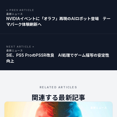
« PREV ARTICLE
最新ニュース
NVIDIAイベントに「オラフ」再現のAIロボット登場 テー
マパーク体験刷新へ
NEXT ARTICLE »
最新ニュース
SIE、PS5 ProのPSSR改良 AI処理でゲーム描写の安定性
向上
RELATED ARTICLES
関連する最新記事
最新ニュース