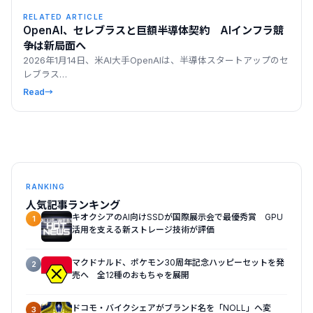
RELATED ARTICLE
OpenAI、セレブラスと巨額半導体契約 AIインフラ競
争は新局面へ
2026年1月14日、米AI大手OpenAIは、半導体スタートアップのセ
レブラス…
Read
→
RANKING
人気記事ランキング
キオクシアのAI向けSSDが国際展示会で最優秀賞 GPU
1
活用を支える新ストレージ技術が評価
マクドナルド、ポケモン30周年記念ハッピーセットを発
2
売へ 全12種のおもちゃを展開
ドコモ・バイクシェアがブランド名を「NOLL」へ変
3