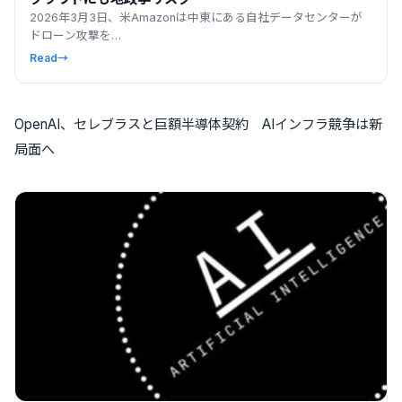
2026年3月3日、米Amazonは中東にある自社データセンターが
ドローン攻撃を…
Read
→
OpenAI、セレブラスと巨額半導体契約 AIインフラ競争は新
局面へ