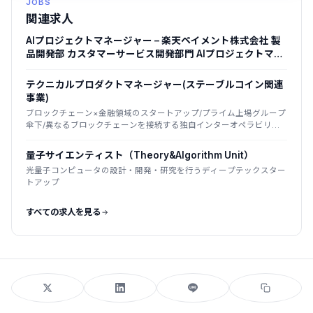
JOBS
関連求人
AIプロジェクトマネージャー – 楽天ペイメント株式会社 製
品開発部 カスタマーサービス開発部門 AIプロジェクトマネ
ージャー
テクニカルプロダクトマネージャー(ステーブルコイン関連
事業)
ブロックチェーン×金融領域のスタートアップ/プライム上場グループ
傘下/異なるブロックチェーンを接続する独自インターオペラビリテ
ィ技術が強み
量子サイエンティスト（Theory&Algorithm Unit）
光量子コンピュータの設計・開発・研究を行うディープテックスター
トアップ
すべての求人を見る