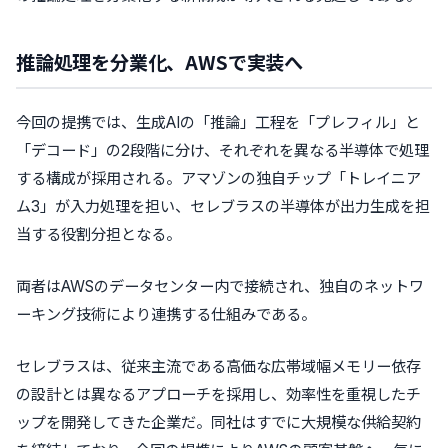
推論処理を分業化、AWSで実装へ
今回の提携では、生成AIの「推論」工程を「プレフィル」と
「デコード」の2段階に分け、それぞれを異なる半導体で処理
する構成が採用される。アマゾンの独自チップ「トレイニア
ム3」が入力処理を担い、セレブラスの半導体が出力生成を担
当する役割分担となる。
両者はAWSのデータセンター内で接続され、独自のネットワ
ーキング技術により連携する仕組みである。
セレブラスは、従来主流である高価な広帯域幅メモリー依存
の設計とは異なるアプローチを採用し、効率性を重視したチ
ップを開発してきた企業だ。同社はすでに大規模な供給契約