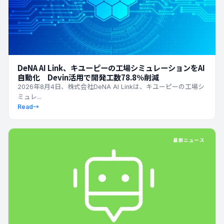
DeNA AI Link、キユーピーの工場シミュレーションをAI
自動化 Devin活用で開発工数78.8％削減
2026年8月4日、株式会社DeNA AI Linkは、キユーピーの工場シ
ミュレ...
Read
→
最新ニュース