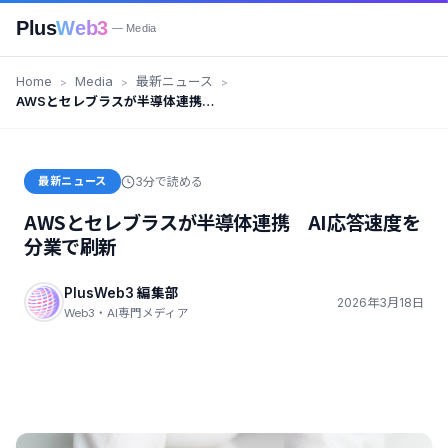
Plus
Web3
— Media
Home
Media
最新ニュース
AWSとセレブラスが半導体連携
AI応答速度を分業で刷新
最新ニュース
3分で読める
AWSとセレブラスが半導体連携 AI応答速度を
分業で刷新
PlusWeb3 編集部
2026年3月18日
Web3・AI専門メディア