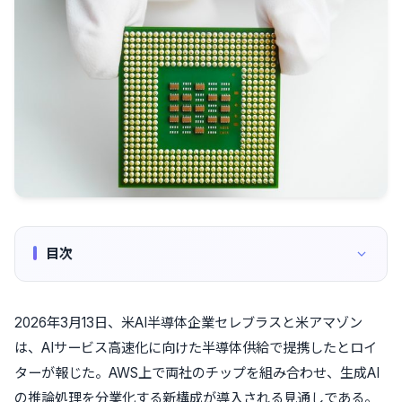
目次
2026年3月13日、米AI半導体企業セレブラスと米アマゾン
は、AIサービス高速化に向けた半導体供給で提携したとロイ
ターが報じた。AWS上で両社のチップを組み合わせ、生成AI
の推論処理を分業化する新構成が導入される見通しである。