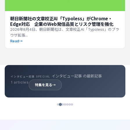
朝日新聞社の文章校正AI「Typoless」がChrome・
Edge対応 企業のWeb発信品質とリスク管理を強化
2026年8月4日、朝日新聞社は、文章校正AI「Typoless」のブラ
ウザ拡張...
Read
→
インタビュー記事 の最新記事
インタビュー記事 SPECIAL
1 articles
特集を見る
→