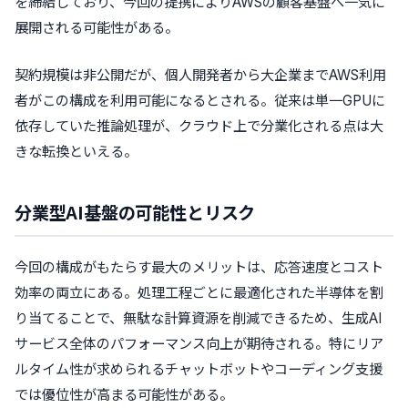
を締結しており、今回の提携によりAWSの顧客基盤へ一気に
展開される可能性がある。
契約規模は非公開だが、個人開発者から大企業までAWS利用
者がこの構成を利用可能になるとされる。従来は単一GPUに
依存していた推論処理が、クラウド上で分業化される点は大
きな転換といえる。
分業型AI基盤の可能性とリスク
今回の構成がもたらす最大のメリットは、応答速度とコスト
効率の両立にある。処理工程ごとに最適化された半導体を割
り当てることで、無駄な計算資源を削減できるため、生成AI
サービス全体のパフォーマンス向上が期待される。特にリア
ルタイム性が求められるチャットボットやコーディング支援
では優位性が高まる可能性がある。