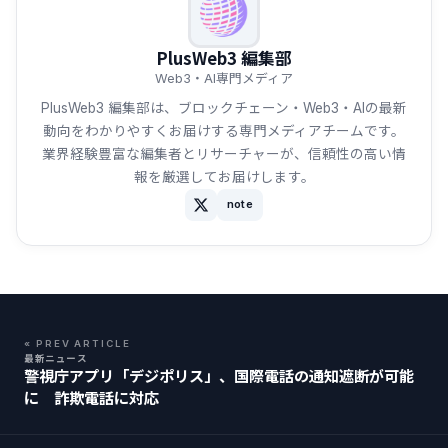
PlusWeb3 編集部
Web3・AI専門メディア
PlusWeb3 編集部は、ブロックチェーン・Web3・AIの最新
動向をわかりやすくお届けする専門メディアチームです。
業界経験豊富な編集者とリサーチャーが、信頼性の高い情
報を厳選してお届けします。
note
« PREV ARTICLE
最新ニュース
警視庁アプリ「デジポリス」、国際電話の通知遮断が可能
に 詐欺電話に対応