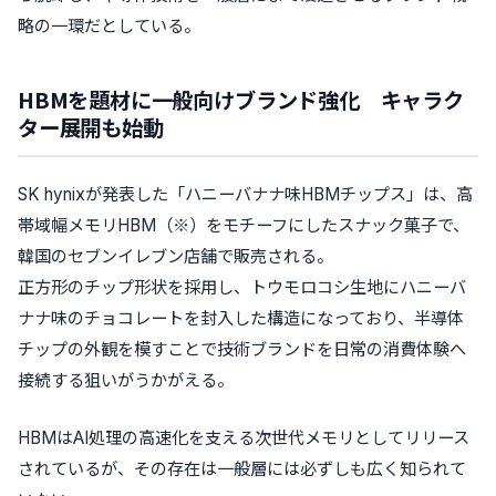
略の一環だとしている。
HBMを題材に一般向けブランド強化 キャラク
ター展開も始動
SK hynixが発表した「ハニーバナナ味HBMチップス」は、高
帯域幅メモリHBM（※）をモチーフにしたスナック菓子で、
韓国のセブンイレブン店舗で販売される。
正方形のチップ形状を採用し、トウモロコシ生地にハニーバ
ナナ味のチョコレートを封入した構造になっており、半導体
チップの外観を模すことで技術ブランドを日常の消費体験へ
接続する狙いがうかがえる。
HBMはAI処理の高速化を支える次世代メモリとしてリリース
されているが、その存在は一般層には必ずしも広く知られて