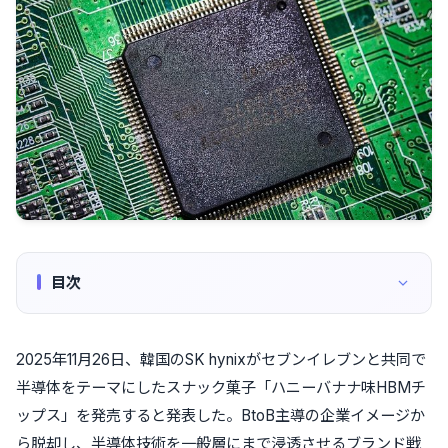
目次
2025年11月26日、韓国のSK hynixがセブンイレブンと共同で
半導体をテーマにしたスナック菓子「ハニーバナナ味HBMチ
ップス」を発売すると発表した。BtoB主導の企業イメージか
ら脱却し、半導体技術を一般層にまで浸透させるブランド戦