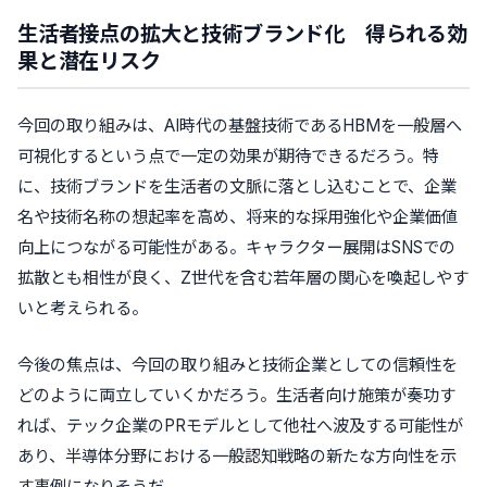
生活者接点の拡大と技術ブランド化 得られる効
果と潜在リスク
今回の取り組みは、AI時代の基盤技術であるHBMを一般層へ
可視化するという点で一定の効果が期待できるだろう。特
に、技術ブランドを生活者の文脈に落とし込むことで、企業
名や技術名称の想起率を高め、将来的な採用強化や企業価値
向上につながる可能性がある。キャラクター展開はSNSでの
拡散とも相性が良く、Z世代を含む若年層の関心を喚起しやす
いと考えられる。
今後の焦点は、今回の取り組みと技術企業としての信頼性を
どのように両立していくかだろう。生活者向け施策が奏功す
れば、テック企業のPRモデルとして他社へ波及する可能性が
あり、半導体分野における一般認知戦略の新たな方向性を示
す事例になりそうだ。