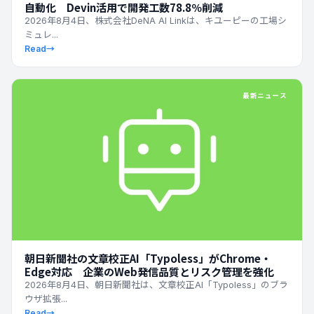
自動化 Devin活用で開発工数78.8％削減
2026年8月4日、株式会社DeNA AI Linkは、キユーピーの工場シ
ミュレ...
Read
→
最新ニュース
朝日新聞社の文章校正AI「Typoless」がChrome・
Edge対応 企業のWeb発信品質とリスク管理を強化
2026年8月4日、朝日新聞社は、文章校正AI「Typoless」のブラ
ウザ拡張...
Read
→