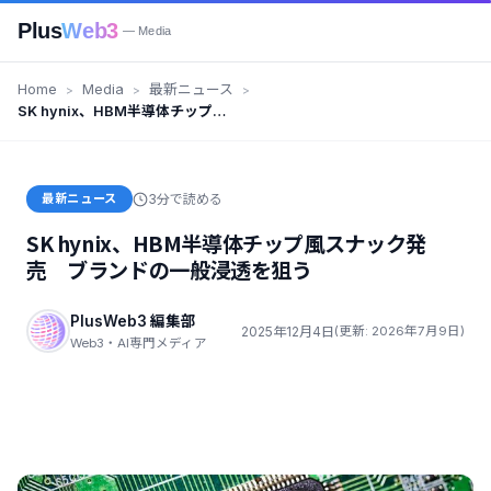
Plus
Web3
— Media
Home
Media
最新ニュース
SK hynix、HBM半導体チップ風
スナック発売 ブランドの一般浸
透を狙う
最新ニュース
3分で読める
SK hynix、HBM半導体チップ風スナック発
売 ブランドの一般浸透を狙う
PlusWeb3 編集部
2025年12月4日
(更新: 2026年7月9日)
Web3・AI専門メディア