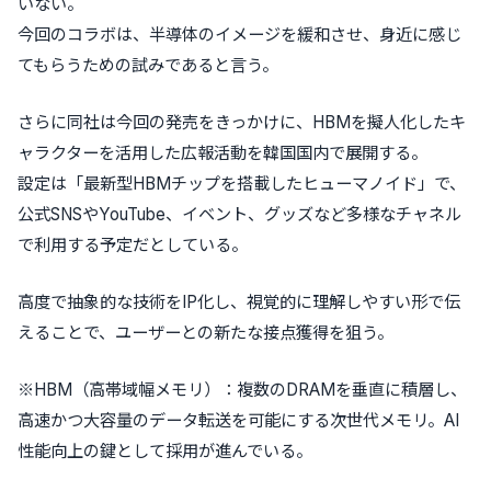
いない。
今回のコラボは、半導体のイメージを緩和させ、身近に感じ
てもらうための試みであると言う。
さらに同社は今回の発売をきっかけに、HBMを擬人化したキ
ャラクターを活用した広報活動を韓国国内で展開する。
設定は「最新型HBMチップを搭載したヒューマノイド」で、
公式SNSやYouTube、イベント、グッズなど多様なチャネル
で利用する予定だとしている。
高度で抽象的な技術をIP化し、視覚的に理解しやすい形で伝
えることで、ユーザーとの新たな接点獲得を狙う。
※HBM（高帯域幅メモリ）：複数のDRAMを垂直に積層し、
高速かつ大容量のデータ転送を可能にする次世代メモリ。AI
性能向上の鍵として採用が進んでいる。