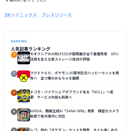
SKハイニックス プレスリリース
RANKING
人気記事ランキング
キオクシアのAI向けSSDが国際展示会で最優秀賞 GPU
1
活用を支える新ストレージ技術が評価
マクドナルド、ポケモン30周年記念ハッピーセットを発
2
売へ 全12種のおもちゃを展開
ドコモ・バイクシェアがブランド名を「NOLL」へ変
3
更 サービス内容も刷新へ
NVIDIA、動画生成AI「SANA-WM」発表 精密なカメラ
4
制御で視点操作に対応
レゴ、初の「ポケモン」セットを発表 大人も楽しめる
5