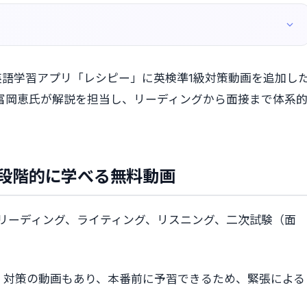
、英語学習アプリ「レシピー」に英検準1級対策動画を追加し
富岡恵氏が解説を担当し、リーディングから面接まで体系
段階的に学べる無料動画
リーディング、ライティング、リスニング、二次試験（面
）対策の動画もあり、本番前に予習できるため、緊張による