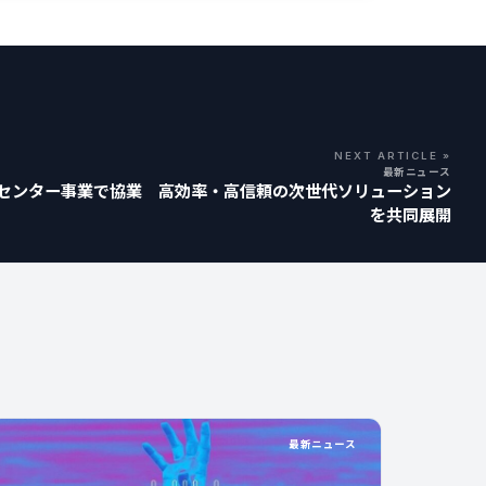
NEXT ARTICLE »
最新ニュース
タセンター事業で協業 高効率・高信頼の次世代ソリューション
を共同展開
最新ニュース