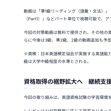
動画は「準1級リーディング（語彙・文法）」
（Part1）」などパート単位で視聴可能で
今回の対策動画は無料で提供され、その他の
らに今後は3級、準2級、2級の動画追加も予
※英検：日本英語検定協会が実施する英語能力
級は大学中級程度の水準とされる。
資格取得の裾野拡大へ 継続支
今回の取り組みは、英語資格試験の学習環境