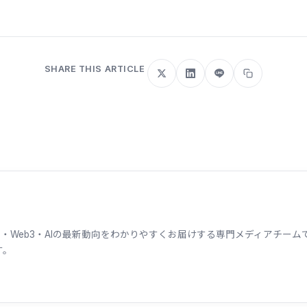
SHARE THIS ARTICLE
ェーン・Web3・AIの最新動向をわかりやすくお届けする専門メディアチ
す。