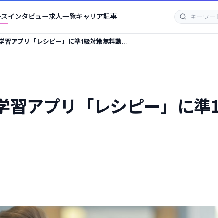
ース
インタビュー
求人一覧
キャリア記事
語学習アプリ「レシピー」に準1級対策無料動画
語学習アプリ「レシピー」に準