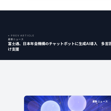
« PREV ARTICLE
最新ニュース
富士通、日本年金機構のチャットボットに生成AI導入 多言
け支援
最新ニュース