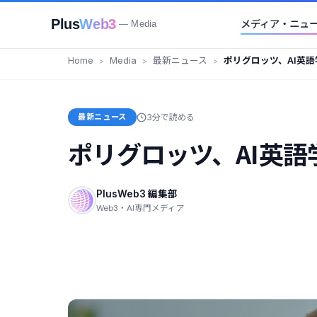
Plus
Web3
メディア・ニュ
— Media
Home
Media
最新ニュース
ポリグロッツ、AI英
を追加
最新ニュース
3分で読める
ポリグロッツ、AI英
PlusWeb3 編集部
Web3・AI専門メディア