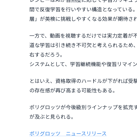
レシピーはAIが習熟度に応じて学習カリキュ
間で反復学習を行いやすい構造となっている
層」が英検に挑戦しやすくなる効果が期待さ
一方で、動画を視聴するだけでは実力定着が
道な学習は引き続き不可欠と考えられるため
右するだろう。
システムとして、学習継続機能や復習リマイ
とはいえ、資格取得のハードルが下がれば受
の存在感が再び高まる可能性もある。
ポリグロッツが今後級別ラインナップを拡充
が及ぶと見られる。
ポリグロッツ ニュースリリース