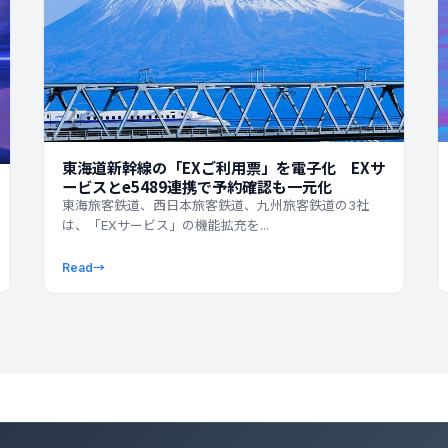
東海道新幹線の「EXご利用票」を電子化 EXサ
ービスとe5489連携で予約確認も一元化
東海旅客鉄道、西日本旅客鉄道、九州旅客鉄道の3社
は、「EXサービス」の機能拡充を...
Read
→