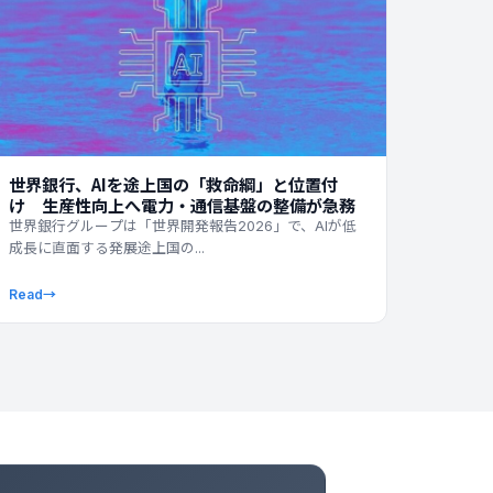
世界銀行、AIを途上国の「救命綱」と位置付
け 生産性向上へ電力・通信基盤の整備が急務
世界銀行グループは「世界開発報告2026」で、AIが低
成長に直面する発展途上国の...
Read
→