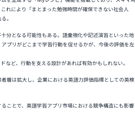
ラムを生成する「Myレシピ」機能を搭載しており、スキマ
。これにより「まとまった勉強時間が確保できない社会人
れる。
不十分となる可能性もある。語彙強化や記述演習といった地
、アプリがどこまで学習行動を促せるかが、今後の評価を左
ンドなど、行動を支える設計があれば有効かもしれない。
験者層は拡大し、企業における英語力評価指標としての英検
することで、英語学習アプリ市場における競争構造にも影響