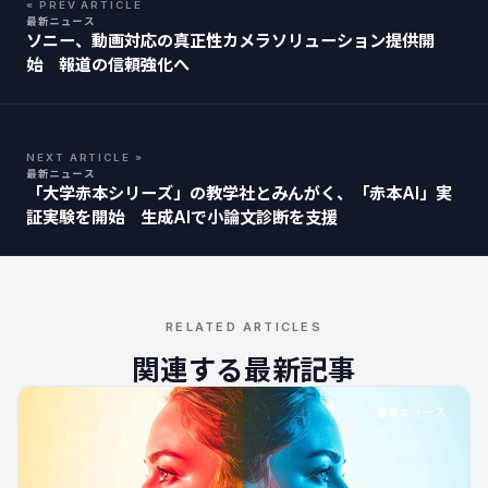
« PREV ARTICLE
最新ニュース
ソニー、動画対応の真正性カメラソリューション提供開
始 報道の信頼強化へ
NEXT ARTICLE »
最新ニュース
「大学赤本シリーズ」の教学社とみんがく、「赤本AI」実
証実験を開始 生成AIで小論文診断を支援
RELATED ARTICLES
関連する最新記事
最新ニュース