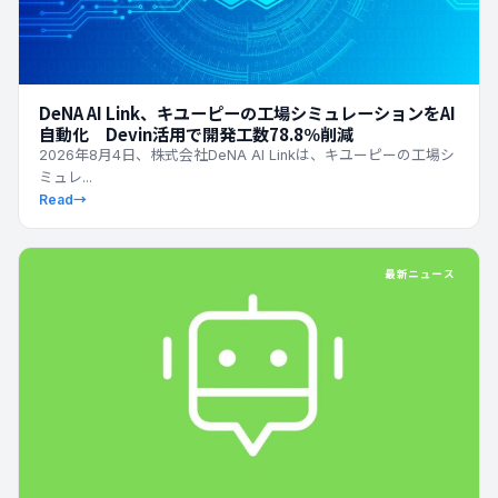
DeNA AI Link、キユーピーの工場シミュレーションをAI
自動化 Devin活用で開発工数78.8％削減
2026年8月4日、株式会社DeNA AI Linkは、キユーピーの工場シ
ミュレ...
Read
→
最新ニュース