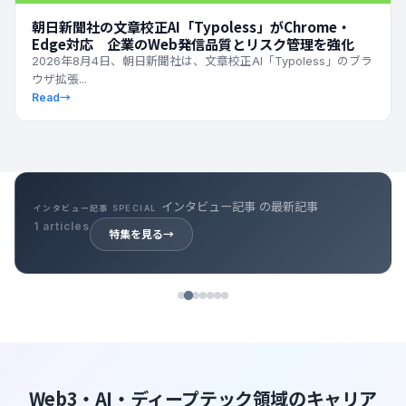
朝日新聞社の文章校正AI「Typoless」がChrome・
Edge対応 企業のWeb発信品質とリスク管理を強化
2026年8月4日、朝日新聞社は、文章校正AI「Typoless」のブラ
ウザ拡張...
Read
→
インタビュー記事 の最新記事
インタビュー記事 SPECIAL
1 articles
特集を見る
→
Web3・AI・ディープテック領域のキャリア