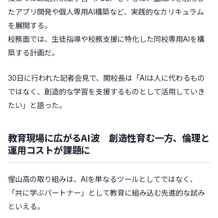
たアプリ開発や個人専用AI構築など、実践的なカリキュラム
を展開する。
校務面では、生徒指導や校務支援に特化した同校専用AIを構
築する計画だ。
30日に行われた記者会見で、関校長は「AIは人に代わるもの
ではなく、創造的な学習を支援するものとして活用していき
たい」と語った。
教育現場に広がるAI波 創造性育む一方、倫理と
運用コストが課題に
惺山高の取り組みは、AIを単なるツールとしてではなく、
「共に学ぶパートナー」として教育に組み込む先進的な試み
といえる。