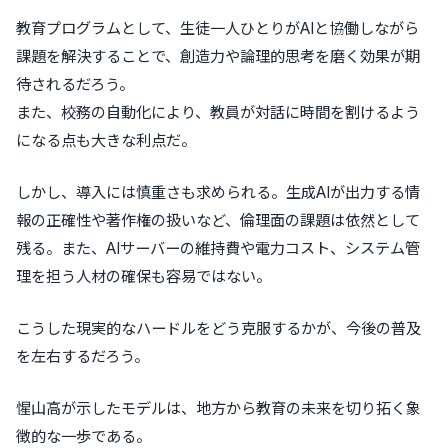
教育プログラムとして、生徒一人ひとりがAIと協働しながら
課題を解決することで、創造力や論理的思考を磨く効果が期
待されるだろう。
また、校務の自動化により、教員が対話に時間を割けるよう
になる点も大きな利点だ。
しかし、導入には慎重さも求められる。生成AIが出力する情
報の正確性や著作権の扱いなど、倫理面の課題は依然として
残る。また、AIサーバーの維持費や電力コスト、システム管
理を担う人材の確保も容易ではない。
こうした現実的なハードルをどう克服するかが、今後の普及
を左右するだろう。
惺山高が示したモデルは、地方から教育の未来を切り拓く象
徴的な一歩である。