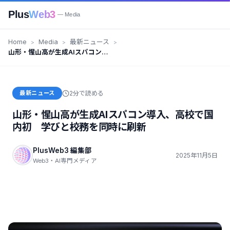
Plus
Web3
— Media
Home
Media
最新ニュース
山形・惺山高が生成AIスパコン導
入、高校で国内初 学びと校務を
同時に刷新
最新ニュース
2分で読める
山形・惺山高が生成AIスパコン導入、高校で国
内初 学びと校務を同時に刷新
PlusWeb3 編集部
2025年11月5日
Web3・AI専門メディア