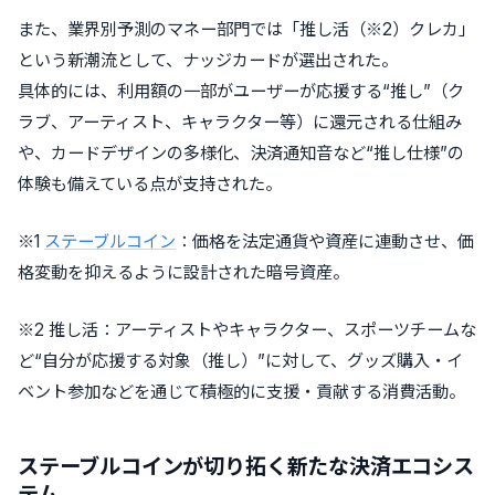
また、業界別予測のマネー部門では「推し活（※2）クレカ」
という新潮流として、ナッジカードが選出された。
具体的には、利用額の一部がユーザーが応援する“推し”（ク
ラブ、アーティスト、キャラクター等）に還元される仕組み
や、カードデザインの多様化、決済通知音など“推し仕様”の
体験も備えている点が支持された。
※1
ステーブルコイン
：価格を法定通貨や資産に連動させ、価
格変動を抑えるように設計された暗号資産。
※2 推し活：アーティストやキャラクター、スポーツチームな
ど“自分が応援する対象（推し）”に対して、グッズ購入・イ
ベント参加などを通じて積極的に支援・貢献する消費活動。
ステーブルコインが切り拓く新たな決済エコシス
テム