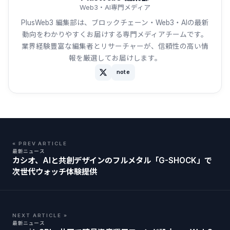
Web3・AI専門メディア
PlusWeb3 編集部は、ブロックチェーン・Web3・AIの最新
動向をわかりやすくお届けする専門メディアチームです。
業界経験豊富な編集者とリサーチャーが、信頼性の高い情
報を厳選してお届けします。
note
« PREV ARTICLE
最新ニュース
カシオ、AIと共創デザインのフルメタル「G-SHOCK」で
次世代ウォッチ体験提供
NEXT ARTICLE »
最新ニュース