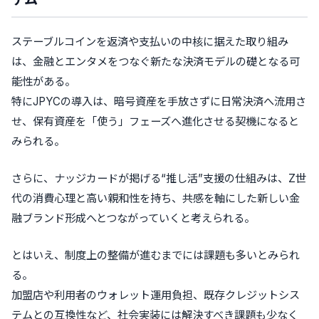
ステーブルコインを返済や支払いの中核に据えた取り組み
は、金融とエンタメをつなぐ新たな決済モデルの礎となる可
能性がある。
特にJPYCの導入は、暗号資産を手放さずに日常決済へ流用さ
せ、保有資産を「使う」フェーズへ進化させる契機になると
みられる。
さらに、ナッジカードが掲げる“推し活”支援の仕組みは、Z世
代の消費心理と高い親和性を持ち、共感を軸にした新しい金
融ブランド形成へとつながっていくと考えられる。
とはいえ、制度上の整備が進むまでには課題も多いとみられ
る。
加盟店や利用者のウォレット運用負担、既存クレジットシス
テムとの互換性など、社会実装には解決すべき課題も少なく