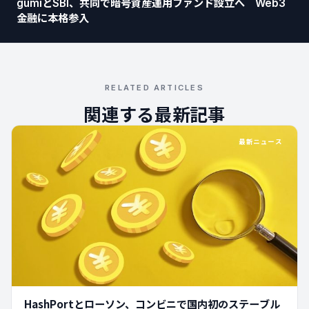
gumiとSBI、共同で暗号資産運用ファンド設立へ Web3
金融に本格参入
RELATED ARTICLES
関連する最新記事
最新ニュース
HashPortとローソン、コンビニで国内初のステーブル