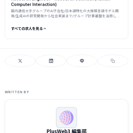
Computer Interaction)
国内通信大手グループのAI子会社/日本語特化の大規模言語モデル開
発/生成AIの研究開発から社会実装まで/グループ計算基盤を活用した
国産LLM
すべての求人を見る
WRITTEN BY
PlusWeb3 編集部