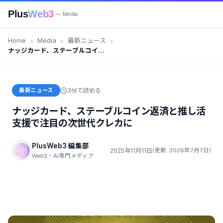
Plus
Web3
— Media
Home
Media
最新ニュース
ナッジカード、ステーブルコイン
返済と推し活支援で注目の次世代
クレカに
最新ニュース
3分で読める
ナッジカード、ステーブルコイン返済と推し活
支援で注目の次世代クレカに
PlusWeb3 編集部
2025年11月11日
(更新: 2026年7月7日)
Web3・AI専門メディア