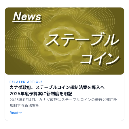
RELATED ARTICLE
カナダ政府、ステーブルコイン規制法案を導入へ
2025年度予算案に新制度を明記
2025年11月4日、カナダ政府はステーブルコインの発行と運用を
規制する新法案を…
Read
→