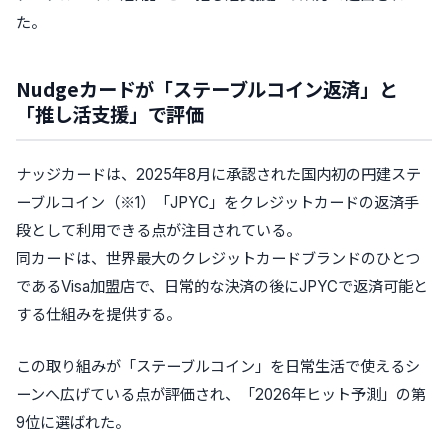
た。
Nudgeカードが「ステーブルコイン返済」と
「推し活支援」で評価
ナッジカードは、2025年8月に承認された国内初の円建ステ
ーブルコイン（※1）「JPYC」をクレジットカードの返済手
段として利用できる点が注目されている。
同カードは、世界最大のクレジットカードブランドのひとつ
であるVisa加盟店で、日常的な決済の後にJPYCで返済可能と
する仕組みを提供する。
この取り組みが「ステーブルコイン」を日常生活で使えるシ
ーンへ広げている点が評価され、「2026年ヒット予測」の第
9位に選ばれた。