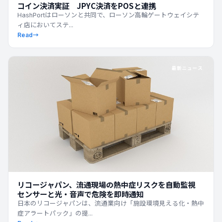
コイン決済実証 JPYC決済をPOSと連携
HashPortはローソンと共同で、ローソン高輪ゲートウェイシテ
ィ店においてステ...
Read
→
最新ニュース
リコージャパン、流通現場の熱中症リスクを自動監視
センサーと光・音声で危険を即時通知
日本のリコージャパンは、流通業向け「施設環境見える化・熱中
症アラートパック」の提...