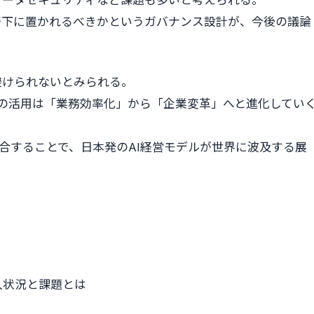
データセキュリティなど課題も多いと考えられる。
督下に置かれるべきかというガバナンス設計が、今後の議論
避けられないとみられる。
生成AIの活用は「業務効率化」から「企業変革」へと進化してい
融合することで、日本発のAI経営モデルが世界に波及する展
入状況と課題とは