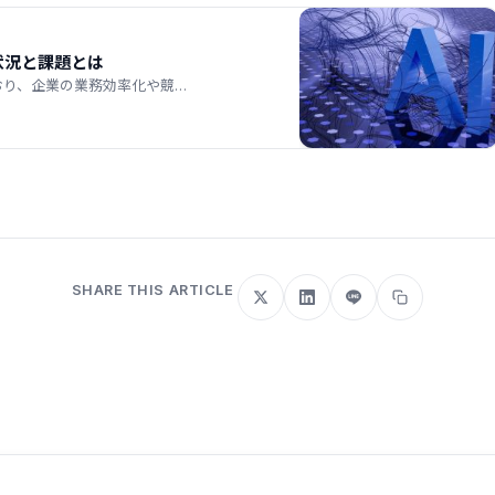
状況と課題とは
おり、企業の業務効率化や競…
SHARE THIS ARTICLE