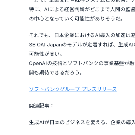
一方で、企業文化や既存システムとの適合、
特に、AIによる経営判断がどこまで人間の監
の中心となっていく可能性がありそうだ。
それでも、日本企業におけるAI導入の加速は
SB OAI Japanのモデルが定着すれば、
可能性が高い。
OpenAIの技術とソフトバンクの事業基盤が
開も期待できるだろう。
ソフトバンクグループ プレスリリース
関連記事：
生成AIが日本のビジネスを変える、企業の導