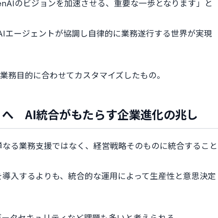
enAIのビジョンを加速させる、重要な一歩となります」と
より、AIエージェントが協調し自律的に業務遂行する世界が実現
を企業や業務目的に合わせてカスタマイズしたもの。
へ AI統合がもたらす企業進化の兆し
単なる業務支援ではなく、経営戦略そのものに統合すること
を導入するよりも、統合的な運用によって生産性と意思決定