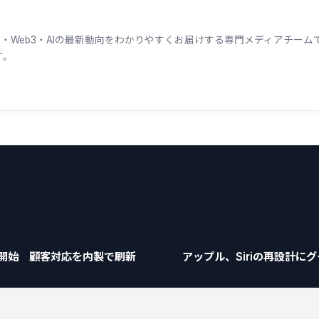
ェーン・Web3・AIの最新動向をわかりやすくお届けする専門メディアチ
す。
供開始 顧客対応を内製で刷新
アップル、Siriの再設計に