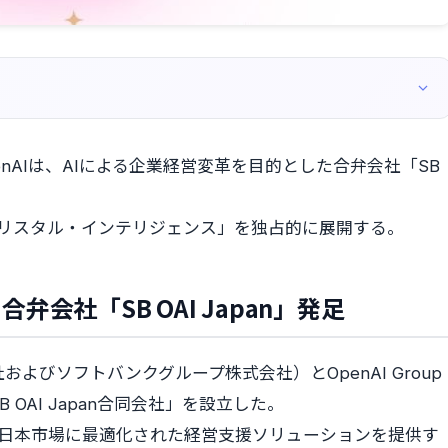
enAIは、AIによる企業経営変革を目的とした合弁会社「SB
「クリスタル・インテリジェンス」を独占的に展開する。
会社「SB OAI Japan」発足
びソフトバンクグループ株式会社）とOpenAI Group
 OAI Japan合同会社」を設立した。
し、日本市場に最適化された経営支援ソリューションを提供す