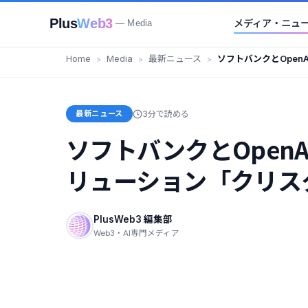
Plus
Web3
メディア・ニュ
— Media
Home
Media
最新ニュース
ソフトバンクとOpenAI
支援ソリューション「
最新ニュース
3分で読める
ソフトバンクとOpenAI
リューション「クリス
PlusWeb3 編集部
Web3・AI専門メディア