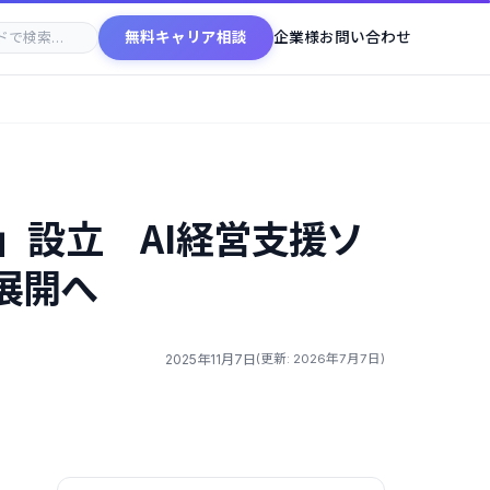
無料キャリア相談
企業様お問い合わせ
an」設立 AI経営支援ソ
展開へ
2025年11月7日
(更新: 2026年7月7日)