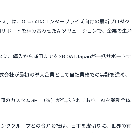
ス」は、OpenAIのエンタープライズ向けの最新プロダク
サポートを組み合わせたAIソリューションで、企業の生産
に、導入から運用までをSB OAI Japanが一括サポートす
株式会社が最初の導入企業として自社業務での実証を進め、
個のカスタムGPT（※）が作成されており、AIを業務全体
。
フトバンクグループとの合弁会社は、日本を皮切りに、世界の有