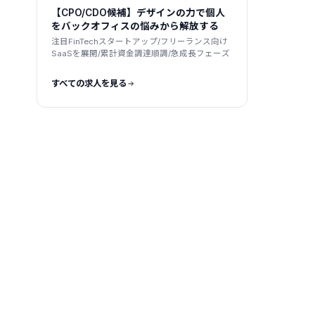
業
【CPO/CDO候補】デザインの力で個人
をバックオフィスの悩みから解放する
注目FinTechスタートアップ/フリーランス向け
SaaSを展開/累計資金調達順調/急成長フェーズ
すべての求人を見る