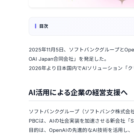
目次
2025年11月5日、ソフトバンクグループとOp
OAI Japan合同会社」を発足した。
2026年より日本国内でAIソリューション
AI活用による企業の経営支援へ 合弁
ソフトバンクグループ（ソフトバンク株式会社およ
PBCは、AIの社会実装を加速させる新会社「SB
目的は、OpenAIの先進的なAI技術を活用