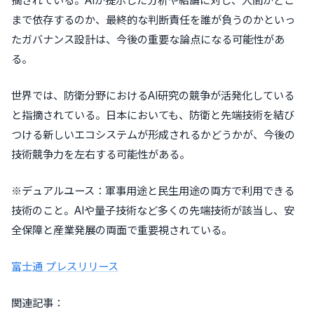
摘されている。AIが提示した分析や結論に対し、人間がどこ
まで依存するのか、最終的な判断責任を誰が負うのかといっ
たガバナンス設計は、今後の重要な論点になる可能性があ
る。
世界では、防衛分野におけるAI研究の競争が活発化している
と指摘されている。日本においても、防衛と先端技術を結び
つける新しいエコシステムが形成されるかどうかが、今後の
技術競争力を左右する可能性がある。
※デュアルユース：軍事用途と民生用途の両方で利用できる
技術のこと。AIや量子技術など多くの先端技術が該当し、安
全保障と産業発展の両面で重要視されている。
富士通 プレスリリース
関連記事：