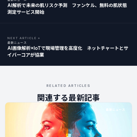
AI解析で未来の肌リスク予測 ファンケル、無料の肌状態
測定サービス開始
NEXT ARTICLE »
最新ニュース
AI画像解析×IoTで現場管理を高度化 ネットチャートとサ
イバーコアが協業
RELATED ARTICLES
関連する最新記事
最新ニュース