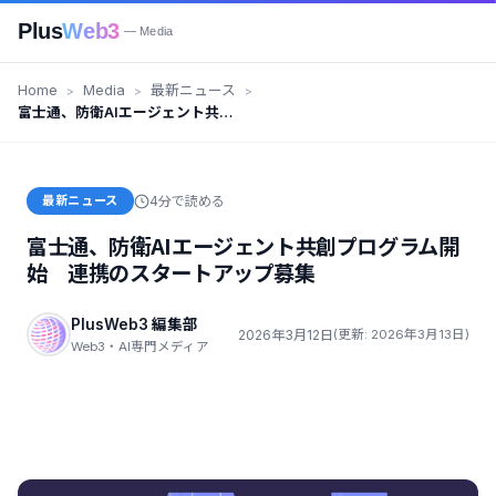
Plus
Web3
— Media
Home
Media
最新ニュース
富士通、防衛AIエージェント共創
プログラム開始 連携のスタート
アップ募集
最新ニュース
4分で読める
富士通、防衛AIエージェント共創プログラム開
始 連携のスタートアップ募集
PlusWeb3 編集部
2026年3月12日
(更新: 2026年3月13日)
Web3・AI専門メディア