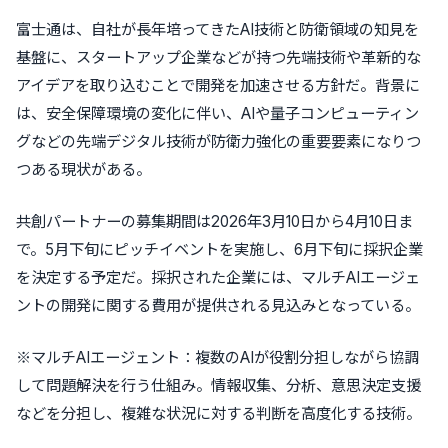
富士通は、自社が長年培ってきたAI技術と防衛領域の知見を
基盤に、スタートアップ企業などが持つ先端技術や革新的な
アイデアを取り込むことで開発を加速させる方針だ。背景に
は、安全保障環境の変化に伴い、AIや量子コンピューティン
グなどの先端デジタル技術が防衛力強化の重要要素になりつ
つある現状がある。
共創パートナーの募集期間は2026年3月10日から4月10日ま
で。5月下旬にピッチイベントを実施し、6月下旬に採択企業
を決定する予定だ。採択された企業には、マルチAIエージェ
ントの開発に関する費用が提供される見込みとなっている。
※マルチAIエージェント：複数のAIが役割分担しながら協調
して問題解決を行う仕組み。情報収集、分析、意思決定支援
などを分担し、複雑な状況に対する判断を高度化する技術。