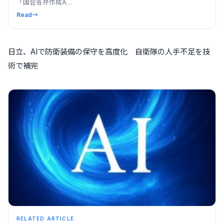
「国会答弁作成A…
Read
→
日立、AIで防衛装備の保守を高度化 自衛隊の人手不足を技
術で補完
RELATED ARTICLE