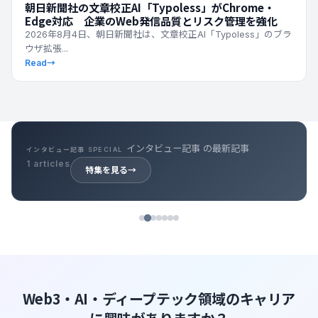
朝日新聞社の文章校正AI「Typoless」がChrome・
Edge対応 企業のWeb発信品質とリスク管理を強化
2026年8月4日、朝日新聞社は、文章校正AI「Typoless」のブラ
ウザ拡張...
Read
→
インタビュー記事 の最新記事
インタビュー記事 SPECIAL
1 articles
特集を見る
→
Web3・AI・ディープテック領域のキャリア