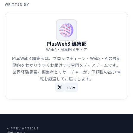
WRITTEN BY
PlusWeb3 編集部
Web3・AI専門メディア
PlusWeb3 編集部は、ブロックチェーン・Web3・AIの最新
動向をわかりやすくお届けする専門メディアチームです。
業界経験豊富な編集者とリサーチャーが、信頼性の高い情
報を厳選してお届けします。
note
« PREV ARTICLE
最新ニュース