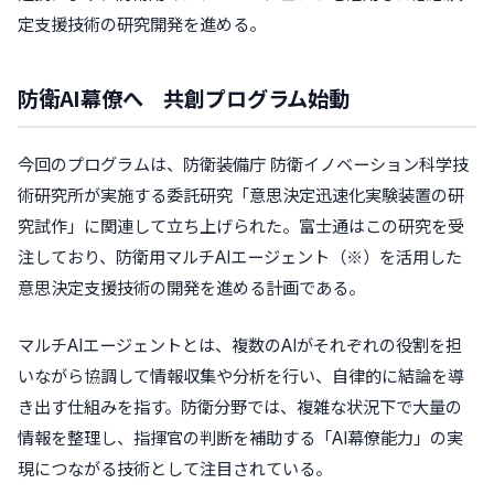
定支援技術の研究開発を進める。
防衛AI幕僚へ 共創プログラム始動
今回のプログラムは、防衛装備庁 防衛イノベーション科学技
術研究所が実施する委託研究「意思決定迅速化実験装置の研
究試作」に関連して立ち上げられた。富士通はこの研究を受
注しており、防衛用マルチAIエージェント（※）を活用した
意思決定支援技術の開発を進める計画である。
マルチAIエージェントとは、複数のAIがそれぞれの役割を担
いながら協調して情報収集や分析を行い、自律的に結論を導
き出す仕組みを指す。防衛分野では、複雑な状況下で大量の
情報を整理し、指揮官の判断を補助する「AI幕僚能力」の実
現につながる技術として注目されている。