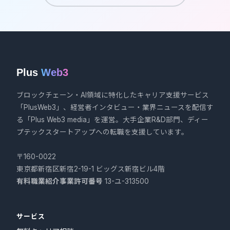
Plus
Web3
ブロックチェーン・AI領域に特化したキャリア支援サービス
「PlusWeb3」、経営者インタビュー・業界ニュースを配信す
る「Plus Web3 media」を運営。大手企業R&D部門、ディー
プテックスタートアップへの転職を支援しています。
〒160-0022
東京都新宿区新宿2-19-1 ビッグス新宿ビル4階
有料職業紹介事業許可番号
13-ユ-313500
サービス