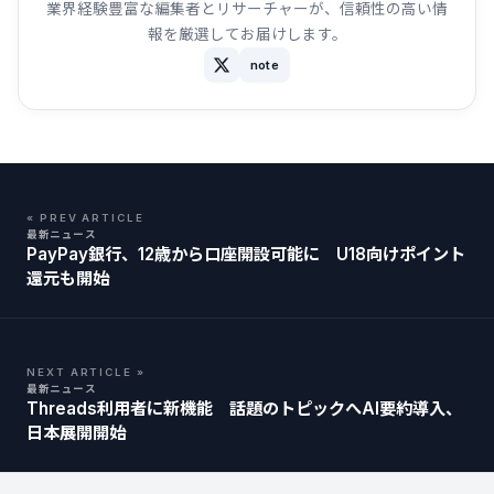
業界経験豊富な編集者とリサーチャーが、信頼性の高い情
報を厳選してお届けします。
note
« PREV ARTICLE
最新ニュース
PayPay銀行、12歳から口座開設可能に U18向けポイント
還元も開始
NEXT ARTICLE »
最新ニュース
Threads利用者に新機能 話題のトピックへAI要約導入、
日本展開開始