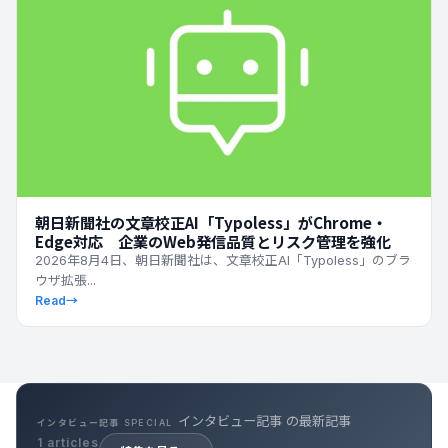
朝日新聞社の文章校正AI「Typoless」がChrome・
Edge対応 企業のWeb発信品質とリスク管理を強化
2026年8月4日、朝日新聞社は、文章校正AI「Typoless」のブラ
ウザ拡張...
Read
→
インタビュー記事 の最新記事
インタビュー記事 SPECIAL
1 articles