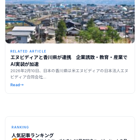
RELATED ARTICLE
エヌビディアと香川県が連携 企業誘致・教育・産業で
AI実装が加速
2026年2月10日、日本の香川県は米エヌビディアの日本法人エヌ
ビディア合同会社…
Read
→
RANKING
人気記事ランキング