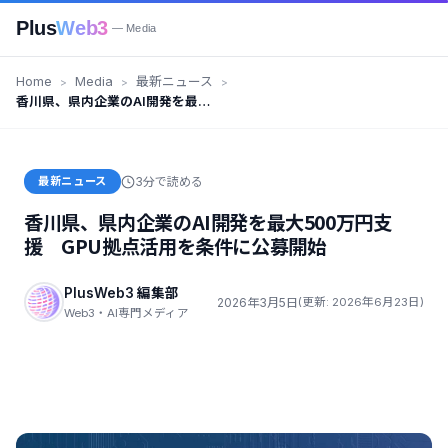
Plus
Web3
— Media
Home
Media
最新ニュース
香川県、県内企業のAI開発を最大
500万円支援 GPU拠点活用を条
件に公募開始
最新ニュース
3分で読める
香川県、県内企業のAI開発を最大500万円支
援 GPU拠点活用を条件に公募開始
PlusWeb3 編集部
2026年3月5日
(更新: 2026年6月23日)
Web3・AI専門メディア