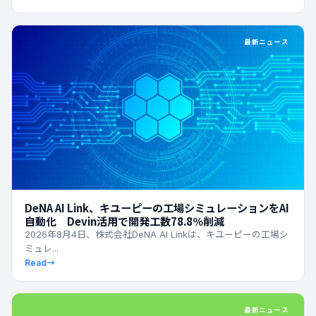
最新ニュース
DeNA AI Link、キユーピーの工場シミュレーションをAI
自動化 Devin活用で開発工数78.8％削減
2026年8月4日、株式会社DeNA AI Linkは、キユーピーの工場シ
ミュレ...
Read
→
最新ニュース