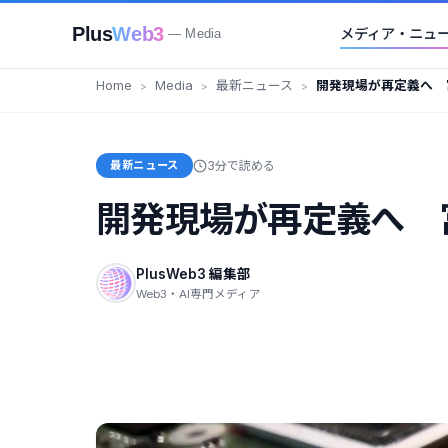
Plus
Web3
メディア・ニュ
— Media
Home
Media
最新ニュース
開発現場が再定義へ 
最新ニュース
3分で読める
開発現場が再定義へ 
PlusWeb3 編集部
Web3・AI専門メディア