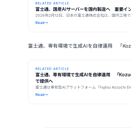
RELATED ARTICLE
富士通、国産AIサーバーを国内製造へ 重要イ
2026年2月12日、日本の富士通株式会社は、国内工場で製
Read
→
富士通、専有環境で生成AIを自律運用 「Kozuchi 
RELATED ARTICLE
富士通、専有環境で生成AIを自律運用 「Kozuchi En
で提供へ
富士通は専有型AIプラットフォーム「Fujitsu Kozuchi En
Read
→