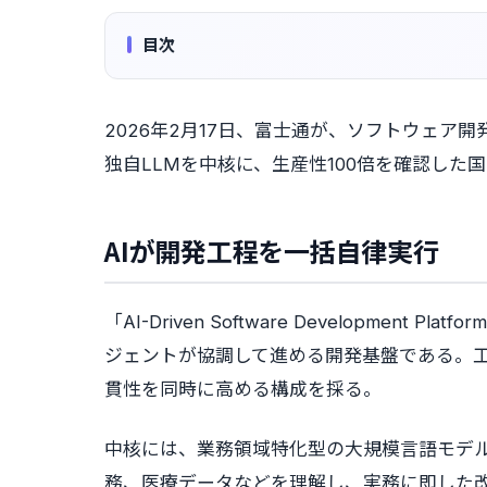
目次
2026年2月17日、富士通が、ソフトウェア
独自LLMを中核に、生産性100倍を確認した
AIが開発工程を一括自律実行
「AI-Driven Software Developme
ジェントが協調して進める開発基盤である。
貫性を同時に高める構成を採る。
中核には、業務領域特化型の大規模言語モデル
務、医療データなどを理解し、実務に即した