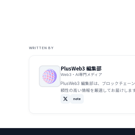
WRITTEN BY
PlusWeb3 編集部
Web3・AI専門メディア
PlusWeb3 編集部は、ブロックチ
頼性の高い情報を厳選してお届けしま
note