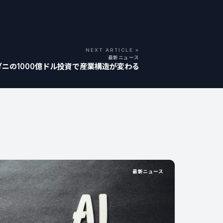
NEXT ARTICLE »
最新ニュース
ダニの1000億ドル投資で産業構造が変わる
最新ニュース