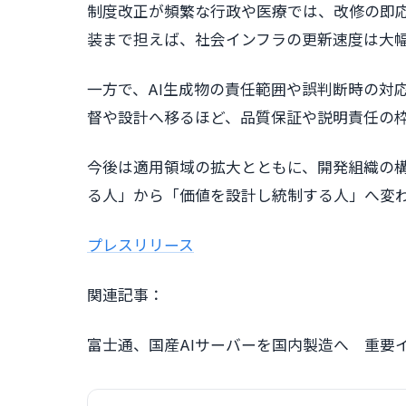
制度改正が頻繁な行政や医療では、改修の即応
装まで担えば、社会インフラの更新速度は大
一方で、AI生成物の責任範囲や誤判断時の対
督や設計へ移るほど、品質保証や説明責任の
今後は適用領域の拡大とともに、開発組織の
る人」から「価値を設計し統制する人」へ変
プレスリリース
関連記事：
富士通、国産AIサーバーを国内製造へ 重要