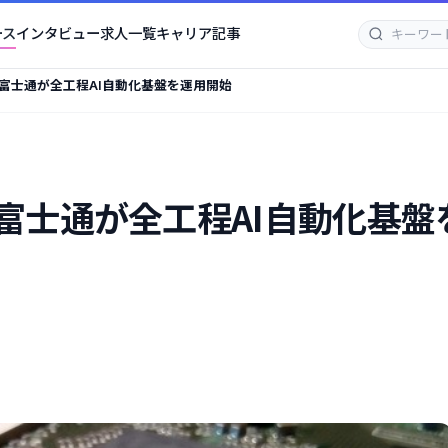
ース
インタビュー
求人一覧
キャリア記事
富士通が全工程AI自動化基盤を運用開始
富士通が全工程AI自動化基盤