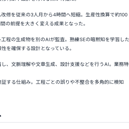
改修を従来の3人月から4時間へ短縮。生産性換算で約100
期間の前提を大きく変える成果となった。
工程の生成物を別のAIが監査。熟練SEの暗黙知を学習し
頼性を確保する設計となっている。
し、文脈理解や文章生成、設計支援などを行うAI。業務特
検証する仕組み。工程ごとの誤りや不整合を多角的に検知
へ