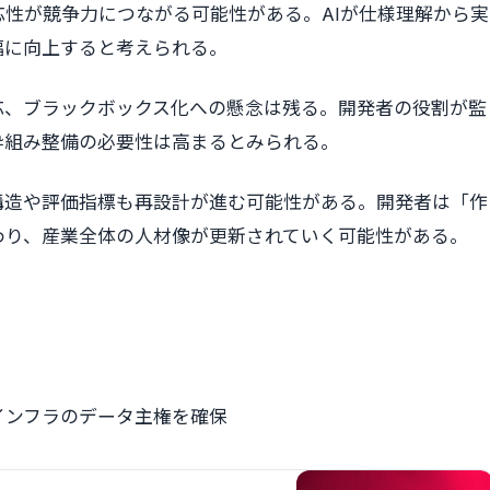
性が競争力につながる可能性がある。AIが仕様理解から実
幅に向上すると考えられる。
応、ブラックボックス化への懸念は残る。開発者の役割が監
枠組み整備の必要性は高まるとみられる。
構造や評価指標も再設計が進む可能性がある。開発者は「作
わり、産業全体の人材像が更新されていく可能性がある。
インフラのデータ主権を確保