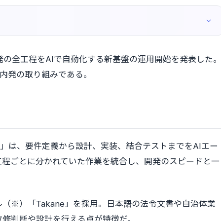
開発の全工程をAIで自動化する新基盤の運用開始を発表した
国内発の取り組みである。
nt Platform」は、要件定義から設計、実装、結合テストまでをAIエー
工程ごとに分かれていた作業を統合し、開発のスピードと一
（※）「Takane」を採用。日本語の法令文書や自治体業
改修判断や設計を行える点が特徴だ。