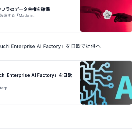
ンフラのデータ主権を確保
造する「Made in…
Enterprise AI Factory」を日欧で提供へ
terprise AI Factory」を日欧
terp…