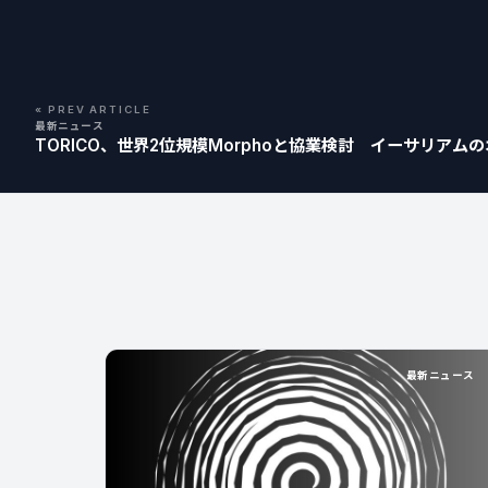
« PREV ARTICLE
最新ニュース
TORICO、世界2位規模Morphoと協業検討 イーサリアム
最新ニュース