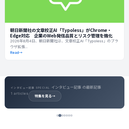
朝日新聞社の文章校正AI「Typoless」がChrome・
Edge対応 企業のWeb発信品質とリスク管理を強化
2026年8月4日、朝日新聞社は、文章校正AI「Typoless」のブラ
ウザ拡張...
Read
→
キャリア記事 の最新記事
キャリア記事 SPECIAL
39 articles
特集を見る
→