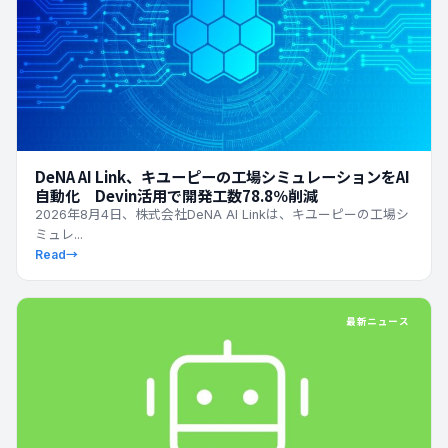
DeNA AI Link、キユーピーの工場シミュレーションをAI
自動化 Devin活用で開発工数78.8％削減
2026年8月4日、株式会社DeNA AI Linkは、キユーピーの工場シ
ミュレ...
Read
→
最新ニュース