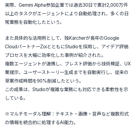
実際、Gemini Alpha参加企業では過去30日で累計2,000万件
以上のタスクがエージェントにより自動処理され、多くの日
常業務を自動化したという。
また具体的な活用例として、独Kärcherが長年のGoogle
CloudパートナーZoiとともにStudioを採用し、アイデア評価
プロセスを大幅に効率化した事例が紹介された。
複数エージェントが連携し、ブレスト評価から技術検証、UX
案提示、ユーザーストーリー生成までを自動実行し、従来の
草案作成時間を90%削減したという。
この成果は、Studioが複雑な業務にも対応できる柔軟性を示
している。
※マルチモーダル理解：テキスト・画像・音声など複数形式
の情報を統合的に処理するAI能力。