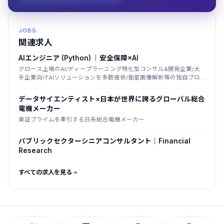
JOBS
関連求人
AIエンジニア (Python) ｜安全保障×AI
グロース上場のAI/ディープラーニング特化型コンサル&開発企業/大
手企業向けAIソリューションを多数提供/衛星画像解析等の独自プロ
ダクト展開
データサイエンティスト×日本が世界に誇るグローバル総合
電機メーカー
東証プライムを牽引する日系総合電機メーカー
パブリックセクターシニアコンサルタント│Financial
Research
すべての求人を見る