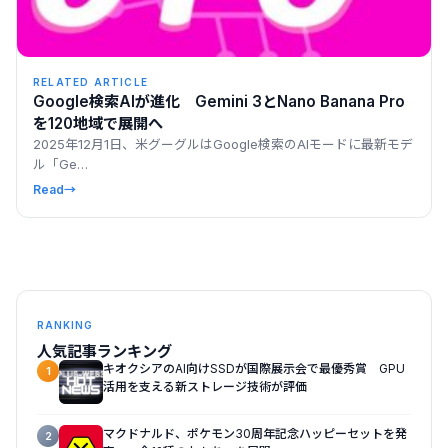
RELATED ARTICLE
Google検索AIが進化 Gemini 3とNano Banana Pro
を120地域で展開へ
2025年12月1日、米グーグルはGoogle検索のAIモードに最新モデ
ル「Ge…
Read
→
RANKING
人気記事ランキング
キオクシアのAI向けSSDが国際展示会で最優秀賞 GPU
1
活用を支える新ストレージ技術が評価
マクドナルド、ポケモン30周年記念ハッピーセットを発
2