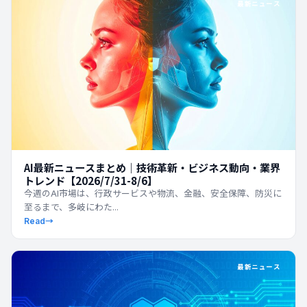
最新ニュース
AI最新ニュースまとめ｜技術革新・ビジネス動向・業界
トレンド【2026/7/31-8/6】
今週のAI市場は、行政サービスや物流、金融、安全保障、防災に
至るまで、多岐にわた...
Read
→
最新ニュース