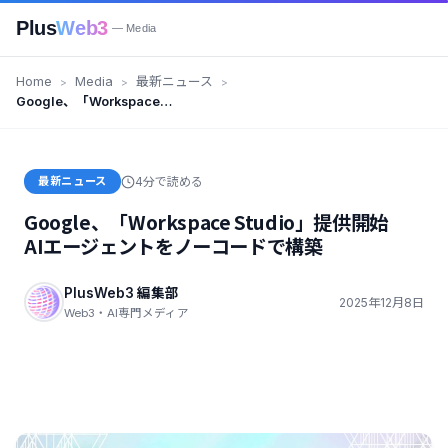
Plus
Web3
— Media
Home
Media
最新ニュース
Google、「Workspace
Studio」提供開始 AIエージェン
トをノーコードで構築
最新ニュース
4分で読める
Google、「Workspace Studio」提供開始
AIエージェントをノーコードで構築
PlusWeb3 編集部
2025年12月8日
Web3・AI専門メディア