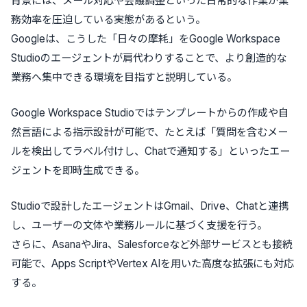
背景には、メール対応や会議調整といった日常的な作業が業
務効率を圧迫している実態があるという。
Googleは、こうした「日々の摩耗」をGoogle Workspace
Studioのエージェントが肩代わりすることで、より創造的な
業務へ集中できる環境を目指すと説明している。
Google Workspace Studioではテンプレートからの作成や自
然言語による指示設計が可能で、たとえば「質問を含むメー
ルを検出してラベル付けし、Chatで通知する」といったエー
ジェントを即時生成できる。
Studioで設計したエージェントはGmail、Drive、Chatと連携
し、ユーザーの文体や業務ルールに基づく支援を行う。
さらに、AsanaやJira、Salesforceなど外部サービスとも接続
可能で、Apps ScriptやVertex AIを用いた高度な拡張にも対応
する。