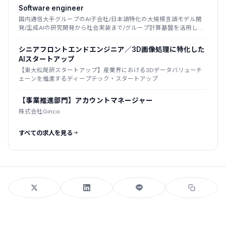
Software engineer
国内通信大手グループのAI子会社/日本語特化の大規模言語モデル開
発/生成AIの研究開発から社会実装まで/グループ計算基盤を活用した
国産LLM
シニアフロントエンドエンジニア／3D画像処理に特化した
AIスタートアップ
【東大松尾研スタートアップ】産業界における3Dデータバリューチ
ェーンを推進するディープテック・スタートアップ
【事業推進部門】アカウントマネージャー
株式会社Ginco
すべての求人を見る