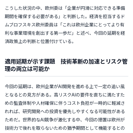
こうした状況の中、欧州委は「企業が円滑に対応できる準備
期間を確保する必要がある」と判断した。経済を担当するド
ムブロフスキス欧州委員は「これは欧州企業にとってより有
利な事業環境を創出する第一歩だ」と述べ、今回の延期を経
済政策上の判断と位置付けている。
適用延期が示す課題 技術革新の加速とリスク管
理の両立は可能か
今回の延期は、欧州企業がAI開発を進める上で一定の追い風
となるとの見方がある。高リスクAIの要件を直ちに満たすた
めの監査体制や人材確保に伴うコスト負担が一時的に軽減さ
れれば、研究開発への投資を優先しやすくなる可能性がある
ためだ。世界的なAI競争が激化する中、今回の措置は欧州が
技術力で後れを取らないための猶予期間として機能するとの