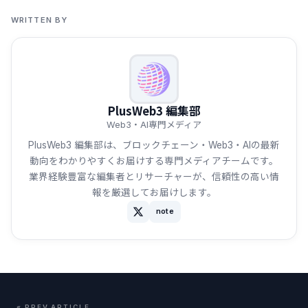
WRITTEN BY
PlusWeb3 編集部
Web3・AI専門メディア
PlusWeb3 編集部は、ブロックチェーン・Web3・AIの最新
動向をわかりやすくお届けする専門メディアチームです。
業界経験豊富な編集者とリサーチャーが、信頼性の高い情
報を厳選してお届けします。
note
« PREV ARTICLE