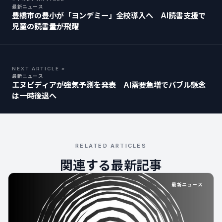
最新ニュース
豊橋市の豊小が「ヨンデミー」全校導入へ AI読書支援で
児童の読書量が飛躍
NEXT ARTICLE »
最新ニュース
エヌビディアが強気予測を発表 AI需要急増でバブル懸念
は一時後退へ
RELATED ARTICLES
関連する最新記事
最新ニュース