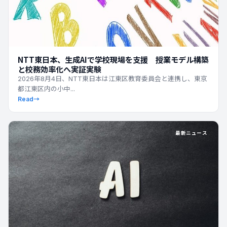
NTT東日本、生成AIで学校現場を支援 授業モデル構築
と校務効率化へ実証実験
2026年8月4日、NTT東日本は江東区教育委員会と連携し、東京
都江東区内の小中...
Read
→
最新ニュース