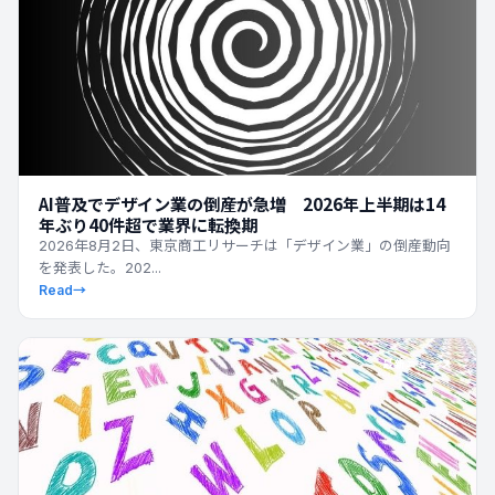
AI普及でデザイン業の倒産が急増 2026年上半期は14
年ぶり40件超で業界に転換期
2026年8月2日、東京商工リサーチは「デザイン業」の倒産動向
を発表した。202...
Read
→
最新ニュース