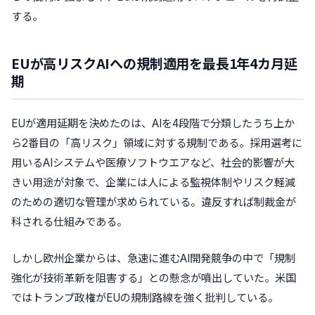
する。
EUが高リスクAIへの規制適用を最長1年4カ月延
期
EUが適用延期を決めたのは、AIを4段階で分類したうち上か
ら2番目の「高リスク」領域に対する規制である。採用選考に
用いるAIシステムや医療ソフトウエアなど、社会的影響が大
きい用途が対象で、企業には人による監視体制やリスク軽減
のための適切な管理が求められている。違反すれば制裁金が
科される仕組みである。
しかし欧州企業からは、急速に進むAI開発競争の中で「規制
強化が技術革新を阻害する」との懸念が噴出していた。米国
ではトランプ政権がEUの規制路線を強く批判している。