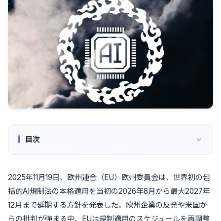
目次
2025年11月19日、欧州連合（EU）欧州委員会は、世界初の包
括的AI規制法の本格適用を当初の2026年8月から最大2027年
12月まで延期する方針を発表した。欧州企業の反発や米国か
らの批判が強まる中、EUは規制適用のスケジュールを再調整