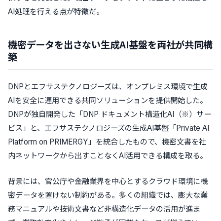
AI処理を行える点が特徴だ。
機密データを出さない生成AI基盤を両社が共同構
築
DNPとエフサステクノロジーズは、オンプレミス環境で生成
AIを安全に運用できる共同ソリューションを提供開始した。
DNPが独自開発した「DNP ドキュメント構造化AI（※）サー
ビス」と、エフサステクノロジーズの生成AI基盤「Private AI
Platform on PRIMERGY」を統合したもので、機密文書を社
内ネットワークから出すことなくAI活用できる構成を取る。
背景には、官公庁や金融業界を中心とするクラウド環境に機
密データを置けない制約がある。多くの組織では、膨大な業
務マニュアルや技術文書など非構造化データの活用が進ま