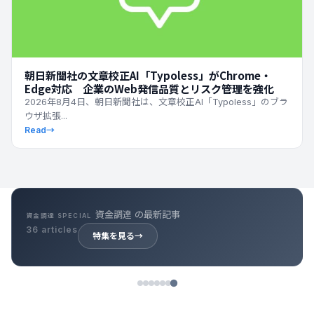
朝日新聞社の文章校正AI「Typoless」がChrome・
Edge対応 企業のWeb発信品質とリスク管理を強化
2026年8月4日、朝日新聞社は、文章校正AI「Typoless」のブラ
ウザ拡張...
Read
→
資金調達 の最新記事
資金調達 SPECIAL
36 articles
特集を見る
→