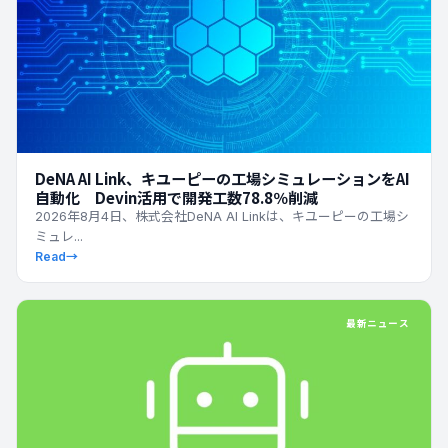
DeNA AI Link、キユーピーの工場シミュレーションをAI
自動化 Devin活用で開発工数78.8％削減
2026年8月4日、株式会社DeNA AI Linkは、キユーピーの工場シ
ミュレ...
Read
→
最新ニュース