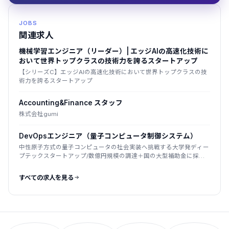
JOBS
関連求人
機械学習エンジニア（リーダー）| エッジAIの高速化技術に
おいて世界トップクラスの技術力を誇るスタートアップ
【シリーズC】エッジAIの高速化技術において世界トップクラスの技
術力を誇るスタートアップ
Accounting&Finance スタッフ
株式会社gumi
DevOpsエンジニア（量子コンピュータ制御システム）
中性原子方式の量子コンピュータの社会実装へ挑戦する大学発ディー
プテックスタートアップ/数億円規模の調達＋国の大型補助金に採
択/2025年創業
すべての求人を見る