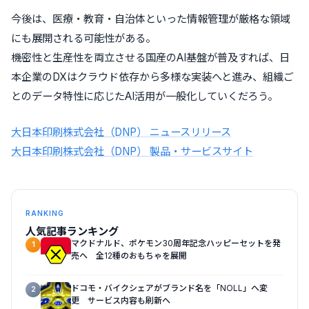
今後は、医療・教育・自治体といった情報管理が厳格な領域
にも展開される可能性がある。
機密性と生産性を両立させる国産のAI基盤が普及すれば、日
本企業のDXはクラウド依存から多様な実装へと進み、組織ご
とのデータ特性に応じたAI活用が一般化していくだろう。
大日本印刷株式会社（DNP） ニュースリリース
大日本印刷株式会社（DNP） 製品・サービスサイト
RANKING
人気記事ランキング
マクドナルド、ポケモン30周年記念ハッピーセットを発
1
売へ 全12種のおもちゃを展開
ドコモ・バイクシェアがブランド名を「NOLL」へ変
2
更 サービス内容も刷新へ