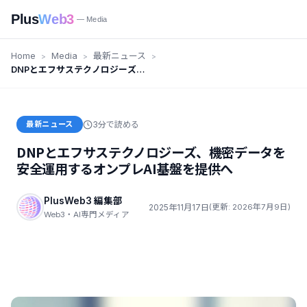
Plus
Web3
— Media
Home
Media
最新ニュース
DNPとエフサステクノロジーズ、
機密データを安全運用するオンプ
レAI基盤を提供へ
最新ニュース
3分で読める
DNPとエフサステクノロジーズ、機密データを
安全運用するオンプレAI基盤を提供へ
PlusWeb3 編集部
2025年11月17日
(更新: 2026年7月9日)
Web3・AI専門メディア