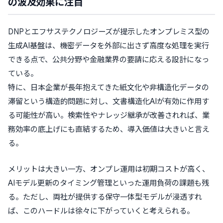
の波及効果に注目
DNPとエフサステクノロジーズが提示したオンプレミス型の
生成AI基盤は、機密データを外部に出さず高度な処理を実行
できる点で、公共分野や金融業界の要請に応える設計になっ
ている。
特に、日本企業が長年抱えてきた紙文化や非構造化データの
滞留という構造的問題に対し、文書構造化AIが有効に作用す
る可能性が高い。検索性やナレッジ継承が改善されれば、業
務効率の底上げにも直結するため、導入価値は大きいと言え
る。
メリットは大きい一方、オンプレ運用は初期コストが高く、
AIモデル更新のタイミング管理といった運用負荷の課題も残
る。ただし、両社が提供する保守一体型モデルが浸透すれ
ば、このハードルは徐々に下がっていくと考えられる。