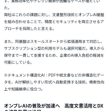
ず、業務効率化やナレッジ継承が困難なケースが増えてい
た。
両社はこれらの課題に対し、文書整形技術とオンプレAI基盤
を組み合わせることで、精度とセキュリティを両立させるア
プローチを採用したと言える。
また、同基盤はスモールスタートから拡張運用まで対応し、
サブスクリプション型の利用モデルも選択可能だ。導入から
保守まで一貫して支援するため、企業のAI導入負担の軽減を
可能にしている。
※ドキュメント構造化AI：PDFや紙文書などの非構造化デー
タを、AIが解析しやすい形式へ自動変換する技術。検索性向
上や知識継承に役立つ。
オンプレAIの普及が加速へ 高度文書活用とDX