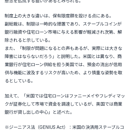
懸念を払拭する狙いがあるとみられる。
制度上の大きな違いは、保有限度額を設ける点にある。
副総裁は、制限は一時的な措置であり、ステーブルコインが
銀行融資や住宅ローン市場に与える影響が軽減され次第、解
除されると示している。
また、「制限が問題になるとの声もあるが、実際には大きな
障害にはならないだろう」と説明した。米国とは異なり、商
業銀行が住宅ローン供給を担う英国では、預金の流出が信用
供与機能に波及するリスクが高いため、より慎重な姿勢を取
るとしている。
加えて、「米国では住宅ローンはファニーメイやフレディマッ
クが証券化して市場で資金を調達しているが、英国では商業
銀行が貸し出しの中心」と述べた。
※ジーニアス法（GENIUS Act）：米国の決済用ステーブルコ