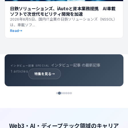
日鉄ソリューションズ、iAutoと資本業務提携 AI車載
ソフトで次世代モビリティ開発を加速
2026年8月5日、国内IT企業の日鉄ソリューションズ（NSSOL）
は、車載ソフ...
Read
→
インタビュー記事 の最新記事
インタビュー記事 SPECIAL
1 articles
特集を見る
→
Web3・AI・ディープテック領域のキャリア