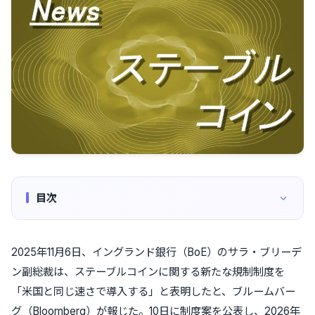
目次
2025年11月6日、イングランド銀行（BoE）のサラ・ブリーデ
ン副総裁は、ステーブルコインに関する新たな規制制度を
「米国と同じ速さで導入する」と表明したと、ブルームバー
グ（Bloomberg）が報じた。10日に制度案を公表し、2026年