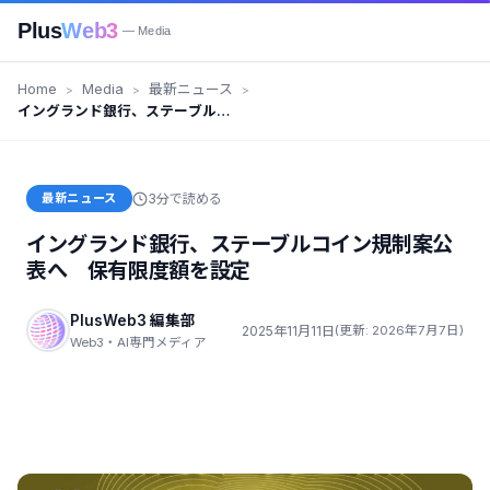
Plus
Web3
— Media
Home
Media
最新ニュース
イングランド銀行、ステーブルコ
イン規制案公表へ 保有限度額を
設定
最新ニュース
3分で読める
イングランド銀行、ステーブルコイン規制案公
表へ 保有限度額を設定
PlusWeb3 編集部
2025年11月11日
(更新: 2026年7月7日)
Web3・AI専門メディア