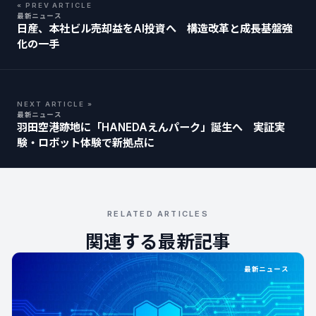
« PREV ARTICLE
最新ニュース
日産、本社ビル売却益をAI投資へ 構造改革と成長基盤強
化の一手
NEXT ARTICLE »
最新ニュース
羽田空港跡地に「HANEDAえんパーク」誕生へ 実証実
験・ロボット体験で新拠点に
RELATED ARTICLES
関連する最新記事
最新ニュース