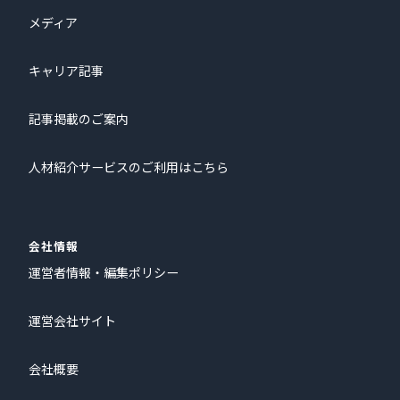
メディア
キャリア記事
記事掲載のご案内
人材紹介サービスのご利用はこちら
会社情報
運営者情報・編集ポリシー
運営会社サイト
会社概要