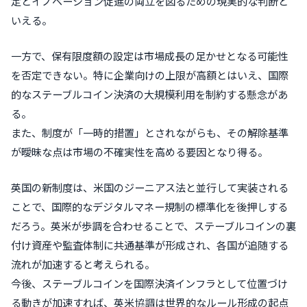
定とイノベーション促進の両立を図るための現実的な判断と
いえる。
一方で、保有限度額の設定は市場成長の足かせとなる可能性
を否定できない。特に企業向けの上限が高額とはいえ、国際
的なステーブルコイン決済の大規模利用を制約する懸念があ
る。
また、制度が「一時的措置」とされながらも、その解除基準
が曖昧な点は市場の不確実性を高める要因となり得る。
英国の新制度は、米国のジーニアス法と並行して実装される
ことで、国際的なデジタルマネー規制の標準化を後押しする
だろう。英米が歩調を合わせることで、ステーブルコインの裏
付け資産や監査体制に共通基準が形成され、各国が追随する
流れが加速すると考えられる。
今後、ステーブルコインを国際決済インフラとして位置づけ
る動きが加速すれば、英米協調は世界的なルール形成の起点