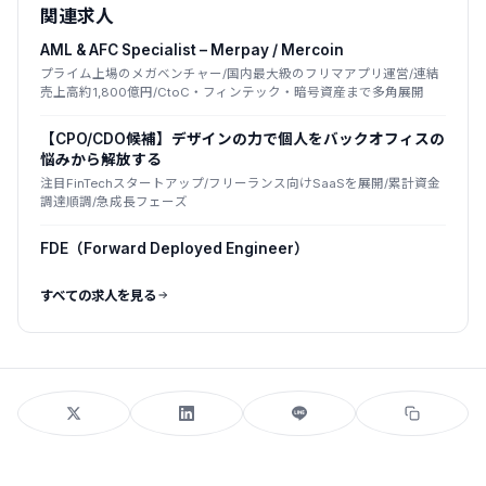
関連求人
AML & AFC Specialist – Merpay / Mercoin
プライム上場のメガベンチャー/国内最大級のフリマアプリ運営/連結
売上高約1,800億円/CtoC・フィンテック・暗号資産まで多角展開
【CPO/CDO候補】デザインの力で個人をバックオフィスの
悩みから解放する
注目FinTechスタートアップ/フリーランス向けSaaSを展開/累計資金
調達順調/急成長フェーズ
FDE（Forward Deployed Engineer）
すべての求人を見る