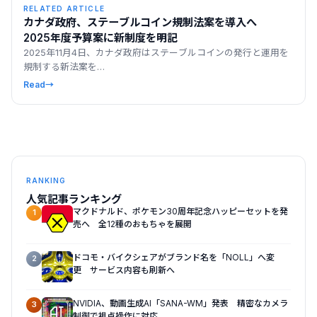
RELATED ARTICLE
カナダ政府、ステーブルコイン規制法案を導入へ
2025年度予算案に新制度を明記
2025年11月4日、カナダ政府はステーブルコインの発行と運用を
規制する新法案を…
Read
→
RANKING
人気記事ランキング
マクドナルド、ポケモン30周年記念ハッピーセットを発
1
売へ 全12種のおもちゃを展開
ドコモ・バイクシェアがブランド名を「NOLL」へ変
2
更 サービス内容も刷新へ
NVIDIA、動画生成AI「SANA-WM」発表 精密なカメラ
3
制御で視点操作に対応