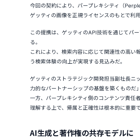
今回の契約により、パープレキシティ（Perpl
ゲッティの画像を正規ライセンスのもとで利
この提携は、ゲッティのAPI技術を通じてパ
る。
これにより、検索内容に応じて関連性の高い
う検索体験の向上が実現する見込みだ。
ゲッティのストラテジック開発担当副社長ニ
力的なパートナーシップの基盤を築くものだ
一方、パープレキシティ側のコンテンツ責任者
理解する上で、帰属と正確性は根本的に重要
AI生成と著作権の共存モデルに