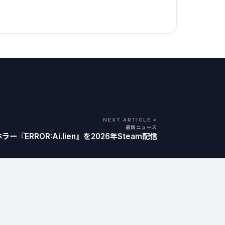
NEXT ARTICLE »
最新ニュース
『ERROR:Ai.lien』を2026年Steam配信