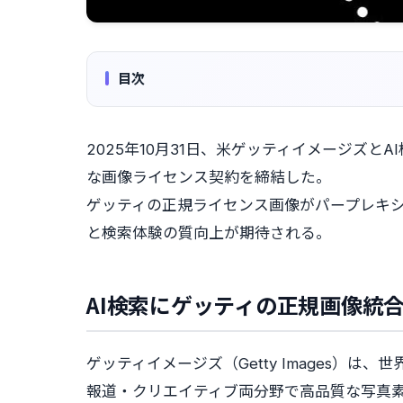
目次
2025年10月31日、米ゲッティイメージズ
な画像ライセンス契約を締結した。
ゲッティの正規ライセンス画像がパープレキ
と検索体験の質向上が期待される。
AI検索にゲッティの正規画像統
ゲッティイメージズ（Getty Images）
報道・クリエイティブ両分野で高品質な写真