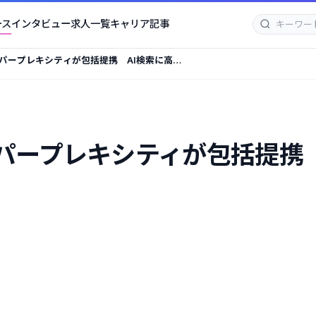
ース
インタビュー
求人一覧
キャリア記事
パープレキシティが包括提携 AI検索に高品
パープレキシティが包括提携 