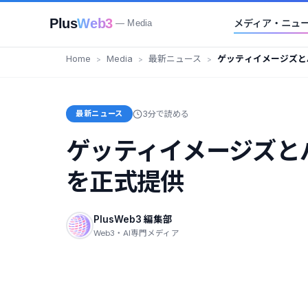
Plus
Web3
メディア・ニュ
— Media
Home
Media
最新ニュース
ゲッティイメージズと
質画像を正式提供
最新ニュース
3分で読める
ゲッティイメージズと
を正式提供
PlusWeb3 編集部
Web3・AI専門メディア