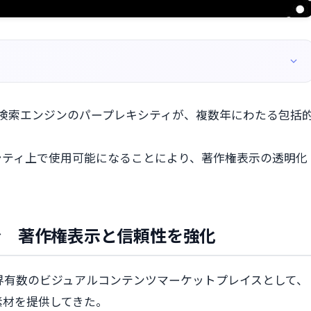
とAI検索エンジンのパープレキシティが、複数年にわたる包括
シティ上で使用可能になることにより、著作権表示の透明化
合 著作権表示と信頼性を強化
は、世界有数のビジュアルコンテンツマーケットプレイスとして、
素材を提供してきた。