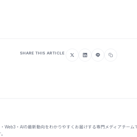
SHARE THIS ARTICLE
ェーン・Web3・AIの最新動向をわかりやすくお届けする専門メディアチ
す。