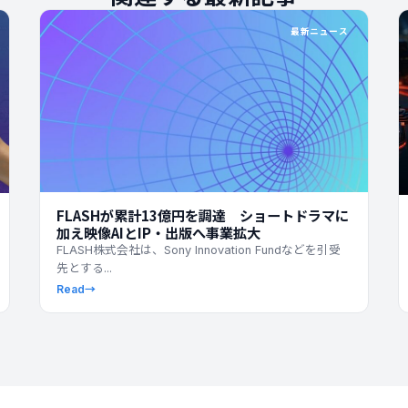
最新ニュース
FLASHが累計13億円を調達 ショートドラマに
加え映像AIとIP・出版へ事業拡大
FLASH株式会社は、Sony Innovation Fundなどを引受
先とする...
Read
→