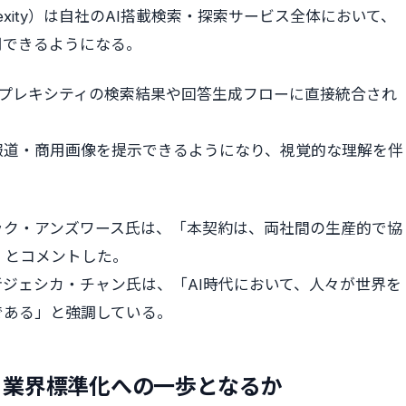
exity）は自社のAI搭載検索・探索サービス全体において、
用できるようになる。
ープレキシティの検索結果や回答生成フローに直接統合され
報道・商用画像を提示できるようになり、視覚的な理解を伴
ック・アンズワース氏は、「本契約は、両社間の生産的で協
」とコメントした。
ジェシカ・チャン氏は、「AI時代において、人々が世界を
である」と強調している。
 業界標準化への一歩となるか