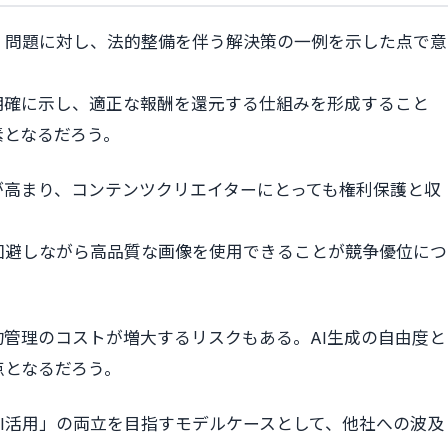
」問題に対し、法的整備を伴う解決策の一例を示した点で意
明確に示し、適正な報酬を還元する仕組みを形成すること
素となるだろう。
が高まり、コンテンツクリエイターにとっても権利保護と収
回避しながら高品質な画像を使用できることが競争優位につ
約管理のコストが増大するリスクもある。AI生成の自由度と
点となるだろう。
I活用」の両立を目指すモデルケースとして、他社への波及