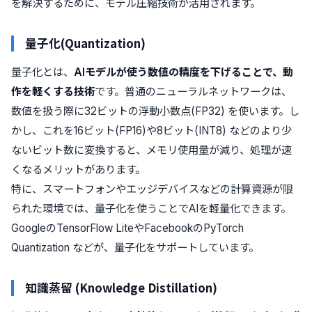
を解決するために、モデル圧縮技術が活用されます。
量子化(Quantization)
量子化とは、
AIモデルが使う数値の精度を下げることで、動
作を軽くする技術
です。普通のニューラルネットワークは、
数値を扱う際に32ビットの浮動小数点(FP32) を使います。し
かし、これを16ビット(FP16)や8ビット(INT8) などのより少
ないビット数に変換すると、メモリ使用量が減り、処理が速
くなるメリットがあります。
特に、スマートフォンやエッジデバイスなどの計算資源が限
られた環境では、量子化を使うことでAIを軽量化できます。
GoogleのTensorFlow LiteやFacebookのPyTorch
Quantization などが、量子化をサポートしています。
知識蒸留 (Knowledge Distillation)