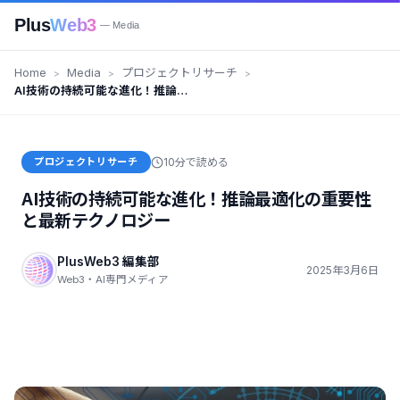
Plus
Web3
— Media
Home
Media
プロジェクトリサーチ
AI技術の持続可能な進化！推論最
適化の重要性と最新テクノロジー
プロジェクトリサーチ
10分で読める
AI技術の持続可能な進化！推論最適化の重要性
と最新テクノロジー
PlusWeb3 編集部
2025年3月6日
Web3・AI専門メディア