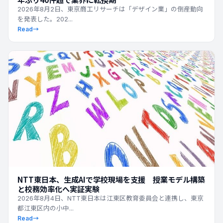
2026年8月2日、東京商工リサーチは「デザイン業」の倒産動向
を発表した。202...
Read
→
最新ニュース
NTT東日本、生成AIで学校現場を支援 授業モデル構築
と校務効率化へ実証実験
2026年8月4日、NTT東日本は江東区教育委員会と連携し、東京
都江東区内の小中...
Read
→