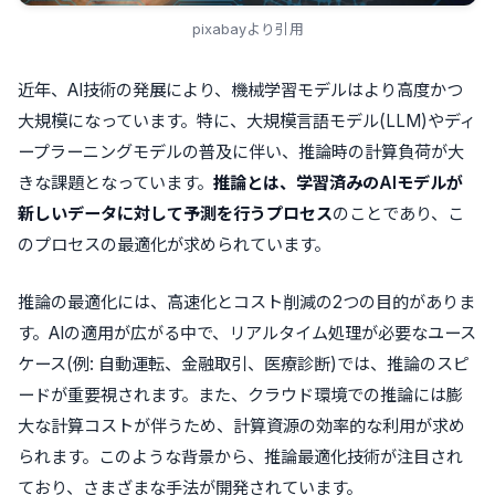
pixabayより引用
近年、AI技術の発展により、機械学習モデルはより高度かつ
大規模になっています。特に、大規模言語モデル(LLM)やディ
ープラーニングモデルの普及に伴い、推論時の計算負荷が大
きな課題となっています。
推論とは、学習済みのAIモデルが
新しいデータに対して予測を行うプロセス
のことであり、こ
のプロセスの最適化が求められています。
推論の最適化には、高速化とコスト削減の2つの目的がありま
す。AIの適用が広がる中で、リアルタイム処理が必要なユース
ケース(例: 自動運転、金融取引、医療診断)では、推論のスピ
ードが重要視されます。また、クラウド環境での推論には膨
大な計算コストが伴うため、計算資源の効率的な利用が求め
られます。このような背景から、推論最適化技術が注目され
ており、さまざまな手法が開発されています。