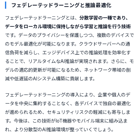
フェデレーテッドラーニングと推論最適化
フェデレーテッドラーニングとは、
分散学習の一種であり、
データをローカル環境に保持しながら学習と推論を行う技術
です。データのプライバシーを保護しつつ、複数のデバイスで
のモデル最適化が可能になります。クラウドサーバーへの通
信負荷を減らし、エッジデバイス上での推論処理を効率化す
ることで、リアルタイムなAI推論が実現されます。さらに、モ
デルの適応的更新が可能になるため、ネットワーク帯域の削
減や低遅延のAIシステム構築に貢献します。
フェデレーテッドラーニングの導入により、企業や個人のデ
ータを中央に集約することなく、各デバイスで独自の最適化
が進められるため、セキュリティリスクの軽減にも寄与しま
す。今後は、この技術がIoT機器やモバイル端末に組み込ま
れ、より分散型のAI推論環境が整っていくでしょう。