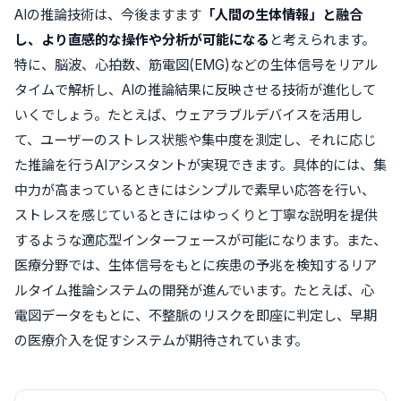
AIの推論技術は、今後ますます
「人間の生体情報」と融合
し、より直感的な操作や分析が可能になる
と考えられます。
特に、脳波、心拍数、筋電図(EMG)などの生体信号をリアル
タイムで解析し、AIの推論結果に反映させる技術が進化して
いくでしょう。たとえば、ウェアラブルデバイスを活用し
て、ユーザーのストレス状態や集中度を測定し、それに応じ
た推論を行うAIアシスタントが実現できます。具体的には、集
中力が高まっているときにはシンプルで素早い応答を行い、
ストレスを感じているときにはゆっくりと丁寧な説明を提供
するような適応型インターフェースが可能になります。また、
医療分野では、生体信号をもとに疾患の予兆を検知するリア
ルタイム推論システムの開発が進んでいます。たとえば、心
電図データをもとに、不整脈のリスクを即座に判定し、早期
の医療介入を促すシステムが期待されています。