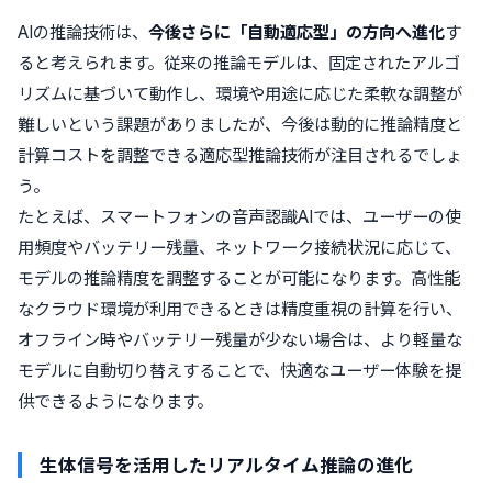
AIの推論技術は、
今後さらに「自動適応型」の方向へ進化
す
ると考えられます。従来の推論モデルは、固定されたアルゴ
リズムに基づいて動作し、環境や用途に応じた柔軟な調整が
難しいという課題がありましたが、今後は動的に推論精度と
計算コストを調整できる適応型推論技術が注目されるでしょ
う。
たとえば、スマートフォンの音声認識AIでは、ユーザーの使
用頻度やバッテリー残量、ネットワーク接続状況に応じて、
モデルの推論精度を調整することが可能になります。高性能
なクラウド環境が利用できるときは精度重視の計算を行い、
オフライン時やバッテリー残量が少ない場合は、より軽量な
モデルに自動切り替えすることで、快適なユーザー体験を提
供できるようになります。
生体信号を活用したリアルタイム推論の進化