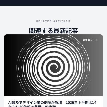
RELATED ARTICLES
関連する最新記事
最新ニュース
AI普及でデザイン業の倒産が急増 2026年上半期は14
年ぶり40件超で業界に転換期