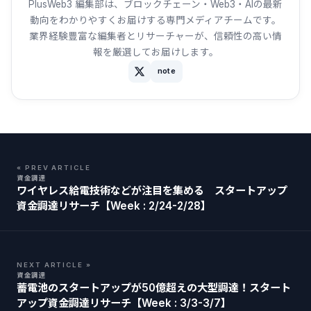
PlusWeb3 編集部は、ブロックチェーン・Web3・AIの最新
動向をわかりやすくお届けする専門メディアチームです。
業界経験豊富な編集者とリサーチャーが、信頼性の高い情
報を厳選してお届けします。
note
« PREV ARTICLE
資金調達
ワイヤレス給電技術などが注目を集める スタートアップ
資金調達リサーチ【Week : 2/24-2/28】
NEXT ARTICLE »
資金調達
蓄電池のスタートアップが50億超えの大型調達！スタート
アップ資金調達リサーチ【Week : 3/3-3/7】