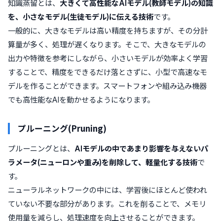
知識蒸留とは、
大きくて高性能なAIモデル(教師モデル)の知識
を、小さなモデル(生徒モデル)に伝える技術
です。
一般的に、大きなモデルは高い精度を持ちますが、その分計
算量が多く、処理が遅くなります。そこで、大きなモデルの
出力や特徴を参考にしながら、小さいモデルが効率よく学習
することで、精度をできるだけ落とさずに、小型で高速なモ
デルを作ることができます。スマートフォンや組み込み機器
でも高性能なAIを動かせるようになります。
プルーニング(Pruning)
プルーニングとは、
AIモデルの中であまり影響を与えないパ
ラメータ(ニューロンや重み)を削除して、軽量化する技術
で
す。
ニューラルネットワークの中には、学習後にほとんど使われ
ていない不要な部分があります。これを削ることで、メモリ
使用量を減らし、処理速度を向上させることができます。